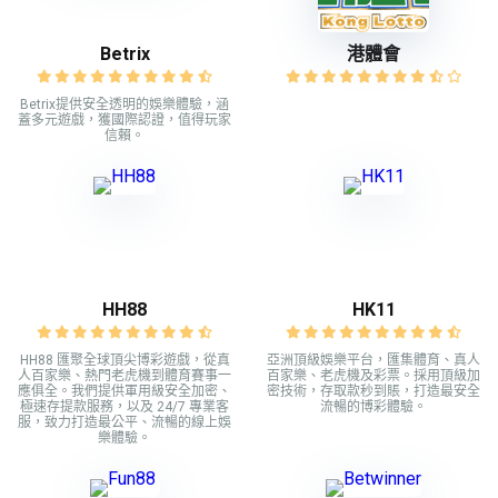
Betrix
港體會
Betrix提供安全透明的娛樂體驗，涵
蓋多元遊戲，獲國際認證，值得玩家
信賴。
HH88
HK11
HH88 匯聚全球頂尖博彩遊戲，從真
亞洲頂級娛樂平台，匯集體育、真人
人百家樂、熱門老虎機到體育賽事一
百家樂、老虎機及彩票。採用頂級加
應俱全。我們提供軍用級安全加密、
密技術，存取款秒到賬，打造最安全
極速存提款服務，以及 24/7 專業客
流暢的博彩體驗。
服，致力打造最公平、流暢的線上娛
樂體驗。