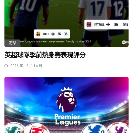
足球
英超球隊季前熱身賽表現評分
2026 年 12 月 14 日