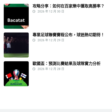
攻略分享：如何在百家樂中獲取高勝率？
2026 年 12 月 30 日
專業足球聯賽賽程公布，球迷熱切期待！
2026 年 12 月 29 日
歐國盃：預測比賽結果及球隊實力分析
2026 年 12 月 28 日