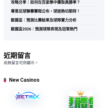
攻略分享：如何在百家樂中獲取高勝率？
專業足球聯賽賽程公布，球迷熱切期待！
歐國盃：預測比賽結果及球隊實力分析
歐國盃2026：預測球隊表現及冠軍熱門
近期留言
尚無留言可供顯示。
New Casinos