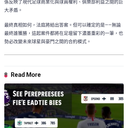
係反映了現代足球商業化與球員權利、俱樂部利益之間的巨
大矛盾。
最終真相如何，法庭將給出答案。但可以確定的是——無論
最終誰獲勝，這起案件都將在足壇留下濃墨重彩的一筆，也
勢必改變未來球星與豪門之間的合約模式。
Read More