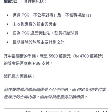
億歐元）
，其理由包括：
遭遇 PSG「不公平對待」及「不當職場壓力」
未收到應得的薪金與獎金
認為 PSG 違反勞動法，刻意打壓球員
長期排除於球隊主要計劃之外
其中最關鍵的爭議，就是 5500 萬歐元（約 4700 萬英鎊）
的獎金是否應由 PSG 支付。
姆巴佩方面聲稱：
他在被排除出隊期間遭受不公平待遇，而 PSG 拒絕支付本
應履行的合同內容，因此球員應獲得巨額賠償。