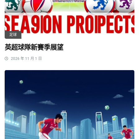
足球
英超球隊新賽季展望
2026 年 11 月 1 日