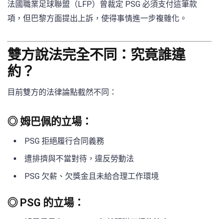
法國職業足球聯盟（LFP）曾裁定 PSG 必須支付這筆款
項，但巴黎方面提出上訴，使得事情進一步複雜化。
雙方說法完全不同：究竟誰違
約？
目前雙方的法律論點截然不同：
◎ 姆巴佩的立場：
PSG 拒絕履行合同義務
遭排擠與不當對待，違反勞動法
PSG 欠薪、欠獎金且未給合理工作環境
◎ PSG 的立場：