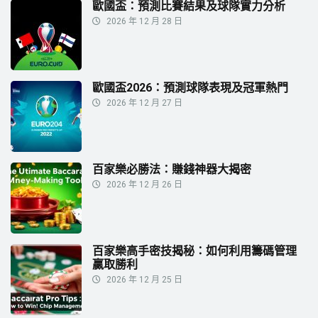
歐國盃：預測比賽結果及球隊實力分析
2026 年 12 月 28 日
歐國盃2026：預測球隊表現及冠軍熱門
2026 年 12 月 27 日
百家樂必勝法：賺錢神器大揭密
2026 年 12 月 26 日
百家樂高手密技揭秘：如何利用籌碼管理
贏取勝利
2026 年 12 月 25 日