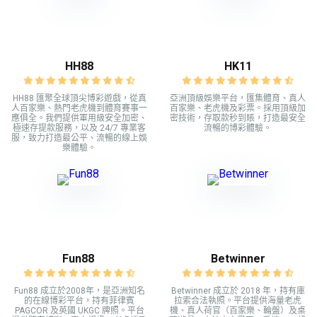
HH88
HK11
HH88 匯聚全球頂尖博彩遊戲，從真
亞洲頂級娛樂平台，匯集體育、真人
人百家樂、熱門老虎機到體育賽事一
百家樂、老虎機及彩票。採用頂級加
應俱全。我們提供軍用級安全加密、
密技術，存取款秒到賬，打造最安全
極速存提款服務，以及 24/7 專業客
流暢的博彩體驗。
服，致力打造最公平、流暢的線上娛
樂體驗。
Fun88
Betwinner
Fun88 成立於2008年，是亞洲知名
Betwinner 成立於 2018 年，持有庫
的在線博彩平台，持有菲律賓
拉索合法執照。平台提供海量老虎
PAGCOR 及英國 UKGC 牌照。平台
機、真人荷官（百家樂、輪盤）及桌