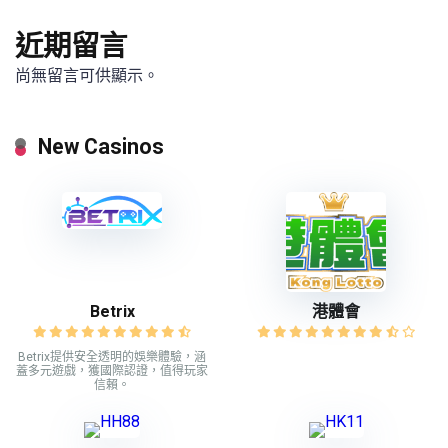
近期留言
尚無留言可供顯示。
New Casinos
Betrix
港體會
Betrix提供安全透明的娛樂體驗，涵
蓋多元遊戲，獲國際認證，值得玩家
信賴。