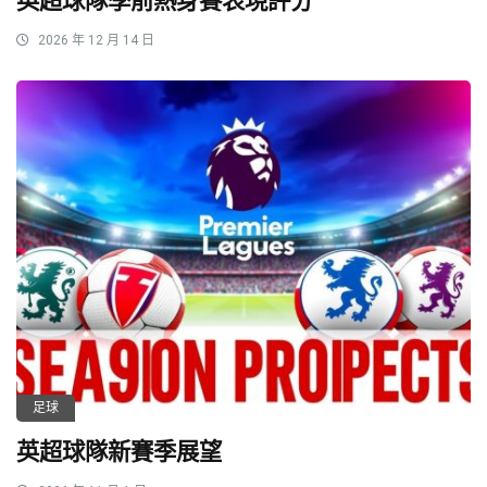
英超球隊季前熱身賽表現評分
2026 年 12 月 14 日
足球
英超球隊新賽季展望