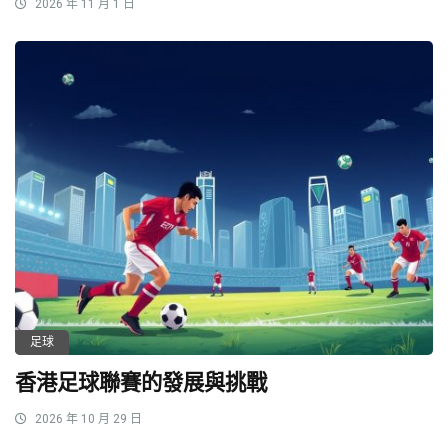
2026 年 11 月 1 日
足球
香港足球聯賽的發展與挑戰
2026 年 10 月 29 日