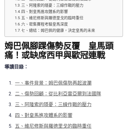
三、阿隆索的隱憂：三線作戰的壓力
四、對皇馬進攻體系的影響
五、維尼修斯與羅德里戈的臨時重任
六、密集賽程考驗皇馬深度
七、總結：姆巴佩的健康，決定皇馬的未來
姆巴佩腳踝傷勢反覆 皇馬頭
痛！或缺席西甲與歐冠連戰
導讀目錄：
一、事件背景：姆巴佩傷勢再起波瀾
二、傷勢回顧：從比利亞雷亞爾到法國隊
三、阿隆索的隱憂：三線作戰的壓力
四、對皇馬進攻體系的影響
五、維尼修斯與羅德里戈的臨時重任