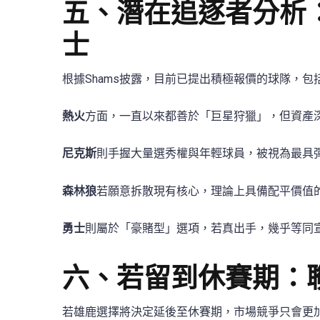
五、潛在追逐者分析
士
根據Shams披露，目前已提出積極報價的球隊，
熱火
方面，一直以來都善於「巨星狩獵」，但資產
尼克斯
則手握大量選秀權與年輕球員，被視為最具
森林狼
若願意拆散現有核心，理論上具備配平價值
勇士
則屬於「豪賭型」選項，若真出手，幾乎等同
六、若留到休賽期：
若雄鹿選擇將決定延後至休賽期，市場競爭只會更