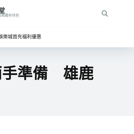
堂
站嘅獨有特色
娛樂城首充福利優惠
兩手準備 雄鹿