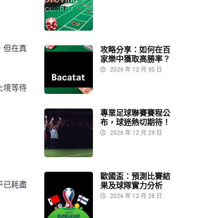
，但在真
攻略分享：如何在百
家樂中獲取高勝率？
2026 年 12 月 30 日
止境等待
專業足球聯賽賽程公
布，球迷熱切期待！
2026 年 12 月 29 日
歐國盃：預測比賽結
乎已耗盡
果及球隊實力分析
2026 年 12 月 28 日