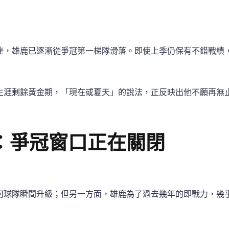
挫，雄鹿已逐漸從爭冠第一梯隊滑落。即使上季仍保有不錯戰績
生涯剩餘黃金期，「現在或夏天」的說法，正反映出他不願再無
：爭冠窗口正在關閉
何球隊瞬間升級；但另一方面，雄鹿為了過去幾年的即戰力，幾