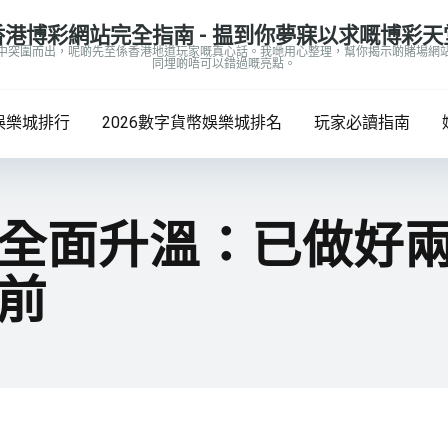
香港博彩網站完全指南 - 揾到你夢寐以求嘅博彩天
中突圍而出，呢啲先至係香港地道玩家嘅真心話。我哋用心整理，幫你揭示啲賭場網
同埋啲唔可以錯過嘅亮點。
娛樂城排行
2026數字貨幣娛樂城排名
玩家必讀指南
全面升溫：已做好
前