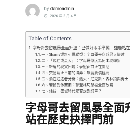
by
demoadmin
2026 年 2 月 4 日
Table of Contents
字母哥去留風暴全面升溫：已做好兩手準備 雄鹿站在
一、Shams爆料引爆聯盟：字母哥去向成最大變數
二、「現在或夏天」：字母哥態度為何出現轉折
三、雄鹿的現實困境：爭冠窗口正在關閉
四、交易截止日前的博弈：雄鹿要價極高
五、潛在追逐者分析：熱火、尼克斯、森林狼與勇士
六、若留到休賽期：聯盟格局恐被全面改寫
七、結語：密城時代是否走到終章？
字母哥去留風暴全面
站在歷史抉擇門前