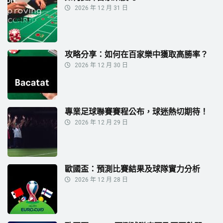
2026 年 12 月 31 日
攻略分享：如何在百家樂中獲取高勝率？
2026 年 12 月 30 日
專業足球聯賽賽程公布，球迷熱切期待！
2026 年 12 月 29 日
歐國盃：預測比賽結果及球隊實力分析
2026 年 12 月 28 日