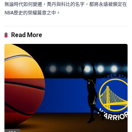
無論時代如何變遷，喬丹與科比的名字，都將永遠被鎖定在
NBA歷史的榮耀篇章之中。
Read More