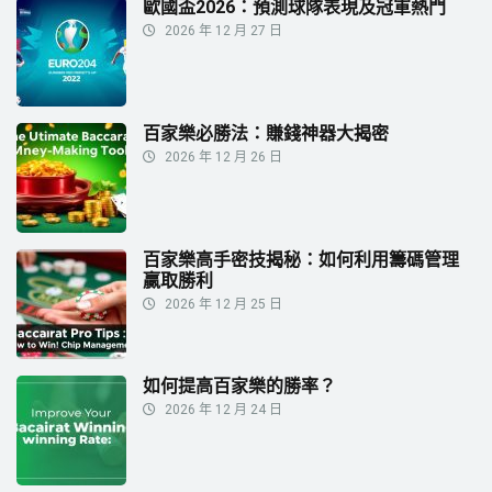
歐國盃2026：預測球隊表現及冠軍熱門
2026 年 12 月 27 日
百家樂必勝法：賺錢神器大揭密
2026 年 12 月 26 日
百家樂高手密技揭秘：如何利用籌碼管理
贏取勝利
2026 年 12 月 25 日
如何提高百家樂的勝率？
2026 年 12 月 24 日