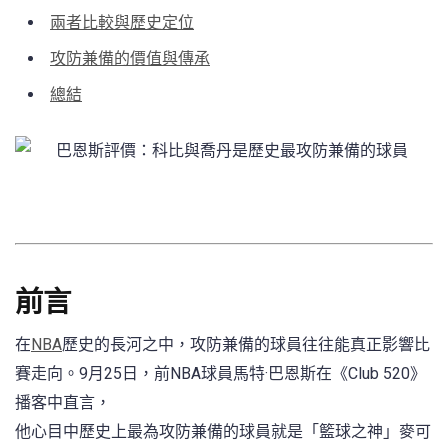
兩者比較與歷史定位
攻防兼備的價值與傳承
總結
前言
在
NBA
歷史的長河之中，攻防兼備的球員往往能真正影響比
賽走向。9月25日，前NBA球員馬特·巴恩斯在《Club 520》
播客中直言，
他心目中歷史上最為攻防兼備的球員就是「籃球之神」麥可