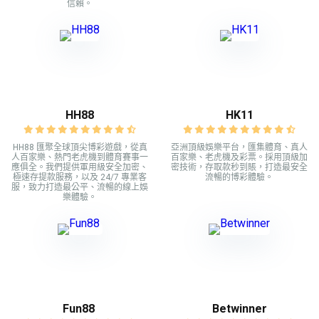
信賴。
HH88
HK11
HH88 匯聚全球頂尖博彩遊戲，從真
亞洲頂級娛樂平台，匯集體育、真人
人百家樂、熱門老虎機到體育賽事一
百家樂、老虎機及彩票。採用頂級加
應俱全。我們提供軍用級安全加密、
密技術，存取款秒到賬，打造最安全
極速存提款服務，以及 24/7 專業客
流暢的博彩體驗。
服，致力打造最公平、流暢的線上娛
樂體驗。
Fun88
Betwinner