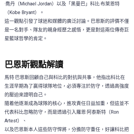
·喬丹（Michael Jordan）以及「黑曼巴」科比·布萊恩特
（Kobe Bryant）。
這一觀點引發了球迷和媒體的廣泛討論。巴恩斯的評價不僅
是一名對手、隊友的親身經歷之感悟，更是對這兩位傳奇巨
星籃球哲學的肯定。
巴恩斯觀點解讀
馬特·巴恩斯回顧自己與科比的對抗與共事，他指出科比在
生涯早期為了贏得球隊地位，必須專注於防守，透過高強度
的壓迫來證明自己。
隨着他逐漸成為球隊的核心，進攻責任日益加重，但這並不
代表科比忽略防守，而是透過引入羅恩·阿泰斯特（Ron
Artest）、
以及巴恩斯本人這些防守悍將，分擔防守重任，好讓科比把