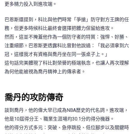
更多精力投入到進攻端。
巴恩斯還提到，科比與他們時常「爭搶」防守對方王牌的任
務，但更多時候科比最終會選擇把體力保留給進攻。
然而，這並不掩蓋他作為一個防守者的特質：強悍、好勝、
注重細節。巴恩斯更透露科比曾對他說過：「我必須拿到六
冠，這樣我才有資格與喬丹坐在同一張桌子上。」
這句話完美體現了科比對榮譽的極端執念，也讓人再次理解
為何他能被視為喬丹精神上的傳承者。
喬丹的攻防傳奇
談到喬丹，他的偉大早已成為NBA歷史的代名詞。進攻端，
他是10屆得分王、職業生涯場均30.1分的得分機器。
他的得分方式多元：突破、急停跳投、低位腳步以及關鍵時