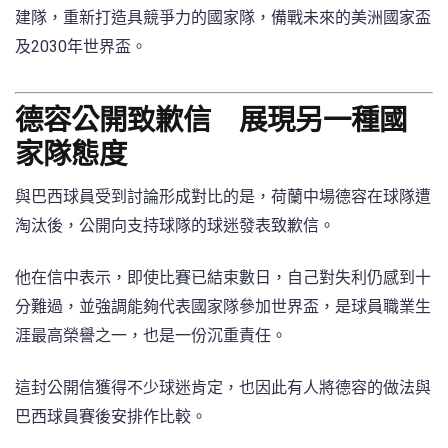
建隊，重新打造具競爭力的國家隊，備戰未來的美洲國家盃
及2030年世界盃。
德容公開致歉信 展現另一種國
家隊態度
與巴西球員受到討論形成對比的是，荷蘭中場德容在球隊遭
淘汰後，公開向支持球隊的球迷發表致歉信。
他在信中表示，即使比賽已結束數日，自己對失利仍感到十
分難過，並強調能夠代表國家隊參加世界盃，是球員職業生
涯最高榮譽之一，也是一份沉重責任。
這封公開信獲得不少球迷肯定，也因此有人將德容的做法與
巴西球員賽後安排作比較。