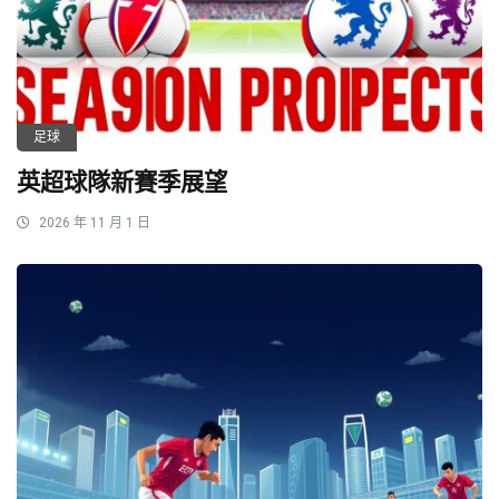
足球
英超球隊新賽季展望
2026 年 11 月 1 日