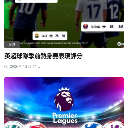
足球
英超球隊季前熱身賽表現評分
2026 年 12 月 14 日