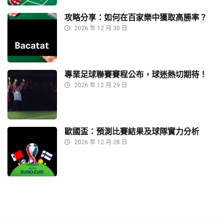
攻略分享：如何在百家樂中獲取高勝率？
2026 年 12 月 30 日
專業足球聯賽賽程公布，球迷熱切期待！
2026 年 12 月 29 日
歐國盃：預測比賽結果及球隊實力分析
2026 年 12 月 28 日