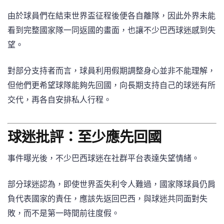
由於球員們在結束世界盃征程後便各自離隊，因此外界未能
看到完整國家隊一同返國的畫面，也讓不少巴西球迷感到失
望。
對部分支持者而言，球員利用假期調整身心並非不能理解，
但他們更希望球隊能夠先回國，向長期支持自己的球迷有所
交代，再各自安排私人行程。
球迷批評：至少應先回國
事件曝光後，不少巴西球迷在社群平台表達失望情緒。
部分球迷認為，即使世界盃失利令人難過，國家隊球員仍肩
負代表國家的責任，應該先返回巴西，與球迷共同面對失
敗，而不是第一時間前往度假。