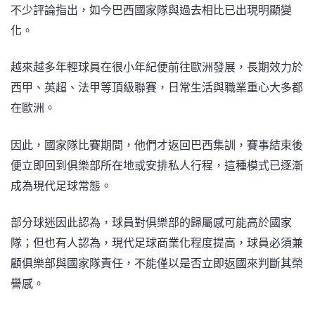
不少評論指出，如今巴西國家隊與過去相比已出現明顯變
化。
越來越多年輕球員在很小年紀便前往歐洲發展，長期效力於
西甲、英超、法甲等頂級聯賽，日常生活與職業重心大多都
在歐洲。
因此，國家隊比賽期間，他們才返回巴西集訓，賽事結束後
便立即回到俱樂部所在地或安排私人行程，這種模式已逐漸
成為現代足球常態。
部分球迷因此認為，球員對俱樂部的歸屬感可能高於國家
隊；但也有人認為，現代足球商業化程度提高，球員必須兼
顧俱樂部與國家隊責任，不能僅以是否立即返國來判斷其榮
譽感。