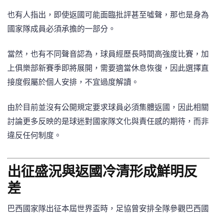
也有人指出，即使返國可能面臨批評甚至噓聲，那也是身為
國家隊成員必須承擔的一部分。
當然，也有不同聲音認為，球員經歷長時間高強度比賽，加
上俱樂部新賽季即將展開，需要適當休息恢復，因此選擇直
接度假屬於個人安排，不宜過度解讀。
由於目前並沒有公開規定要求球員必須集體返國，因此相關
討論更多反映的是球迷對國家隊文化與責任感的期待，而非
違反任何制度。
出征盛況與返國冷清形成鮮明反
差
巴西國家隊出征本屆世界盃時，足協曾安排全隊參觀巴西國