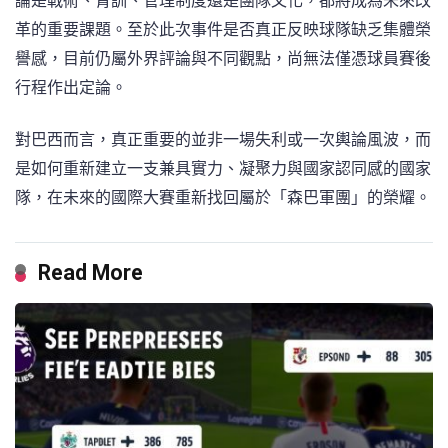
論是戰術、青訓、管理制度還是團隊文化，都將成為未來改
革的重要課題。至於此次事件是否真正反映球隊缺乏集體榮
譽感，目前仍屬外界評論與不同觀點，尚無法僅憑球員賽後
行程作出定論。
對巴西而言，真正重要的並非一場失利或一次輿論風波，而
是如何重新建立一支兼具實力、凝聚力與國家認同感的國家
隊，在未來的國際大賽重新找回屬於「森巴軍團」的榮耀。
Read More