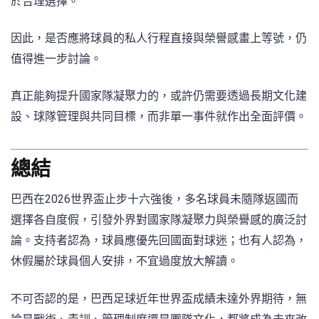
於合理選擇。
因此，是否應將球員的私人行程直接與榮譽感畫上等號，仍
值得進一步討論。
真正能夠提升國家隊凝聚力的，或許仍需要透過長期文化建
設、球隊管理與共同目標，而非單一事件就作出全面評價。
總結
巴西在2026世界盃止步十六強後，多名球員未隨隊返國而
選擇各自度假，引發外界對國家隊凝聚力與榮譽感的廣泛討
論。支持者認為，球員應優先回國面對球迷；也有人認為，
休假屬於球員個人安排，不宜過度放大解讀。
不可否認的是，巴西足球近年世界盃成績未達外界期待，無