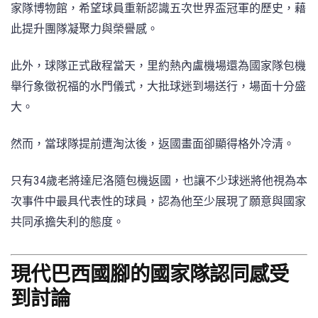
家隊博物館，希望球員重新認識五次世界盃冠軍的歷史，藉
此提升團隊凝聚力與榮譽感。
此外，球隊正式啟程當天，里約熱內盧機場還為國家隊包機
舉行象徵祝福的水門儀式，大批球迷到場送行，場面十分盛
大。
然而，當球隊提前遭淘汰後，返國畫面卻顯得格外冷清。
只有34歲老將達尼洛隨包機返國，也讓不少球迷將他視為本
次事件中最具代表性的球員，認為他至少展現了願意與國家
共同承擔失利的態度。
現代巴西國腳的國家隊認同感受
到討論