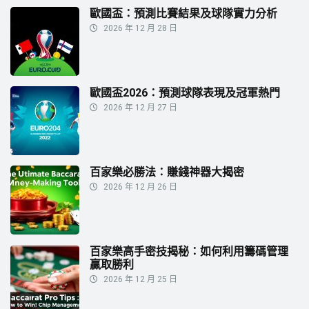
歐國盃：預測比賽結果及球隊實力分析
2026 年 12 月 28 日
歐國盃2026：預測球隊表現及冠軍熱門
2026 年 12 月 27 日
百家樂必勝法：賺錢神器大揭密
2026 年 12 月 26 日
百家樂高手密技揭秘：如何利用籌碼管理
贏取勝利
2026 年 12 月 25 日