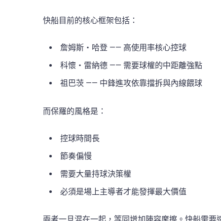
快船目前的核心框架包括：
詹姆斯・哈登 —— 高使用率核心控球
科懷・雷納德 —— 需要球權的中距離強點
祖巴茨 —— 中鋒進攻依靠擋拆與內線餵球
而保羅的風格是：
控球時間長
節奏偏慢
需要大量持球決策權
必須是場上主導者才能發揮最大價值
兩者一旦混在一起，等同增加陣容摩擦。快船需要