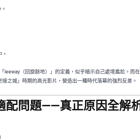
分。
。
中。
了「leeway（回旋餘地）」的定義，似乎暗示自己處境尷尬。而
空接之城」時期的高光影片，營造出一種時代落幕的強烈反差。
適配問題——真正原因全解
」