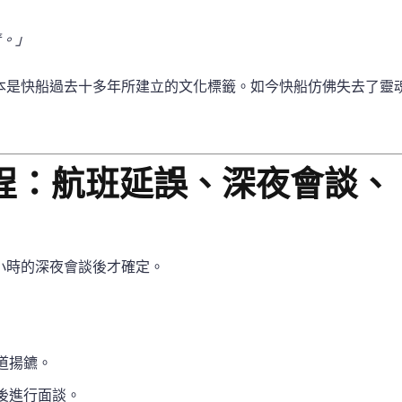
責。」
本是快船過去十多年所建立的文化標籤。如今快船仿佛失去了靈
程：航班延誤、深夜會談、
小時的深夜會談後才確定。
道揚鑣。
後進行面談。