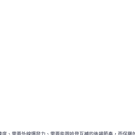
速度、需要外線爆發力、需要能跟哈登互補的後場節奏，而保羅