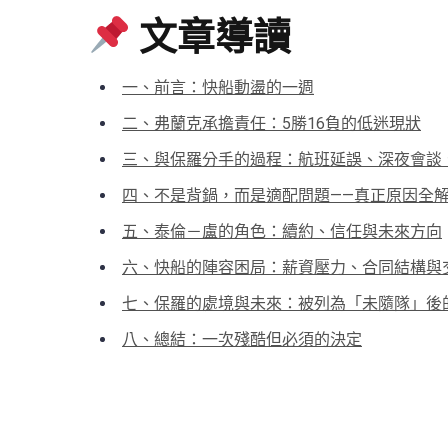
文章導讀
一、前言：快船動盪的一週
二、弗蘭克承擔責任：5勝16負的低迷現狀
三、與保羅分手的過程：航班延誤、深夜會談、Ins
四、不是背鍋，而是適配問題——真正原因全
五、泰倫－盧的角色：續約、信任與未來方向
六、快船的陣容困局：薪資壓力、合同結構與
七、保羅的處境與未來：被列為「未隨隊」後
八、總結：一次殘酷但必須的決定