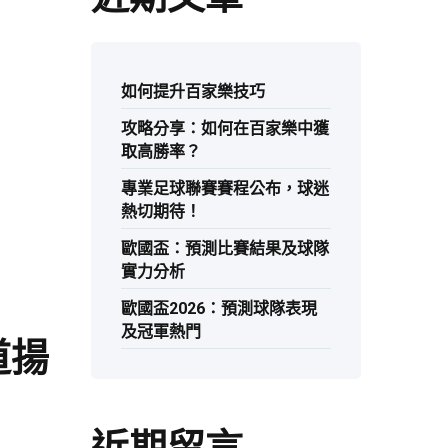
如何提升百家樂技巧
攻略分享：如何在百家樂中獲
取高勝率？
專業足球聯賽賽程公布，球迷
熱切期待！
歐國盃：預測比賽結果及球隊
實力分析
歐國盃2026：預測球隊表現
及冠軍熱門
道揚
近期留言