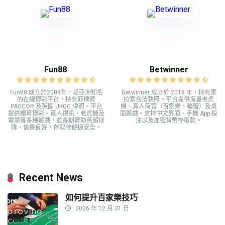
Fun88
Betwinner
Fun88 成立於2008年，是亞洲知名
Betwinner 成立於 2018 年，持有庫
的在線博彩平台，持有菲律賓
拉索合法執照。平台提供海量老虎
PAGCOR 及英國 UKGC 牌照。平台
機、真人荷官（百家樂、輪盤）及桌
提供體育博彩、真人視訊、老虎機及
面遊戲。支持中文界面、手機 App 投
電競等多種遊戲，並長期贊助英超球
注以及加密貨幣存取款。
隊，信譽良好，存取款便捷安全。
Recent News
如何提升百家樂技巧
2026 年 12 月 31 日