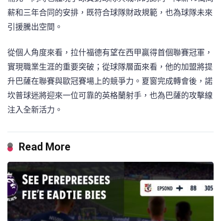
薪和三年合同的安排，既符合球隊財政規範，也為球隊未來
引援騰出空間。
從個人角度來看，拉什福德有望在西甲贏得首個聯賽冠軍，
實現職業生涯的重要突破；從球隊層面來看，他的加盟將提
升巴薩在聯賽與歐冠賽場上的競爭力。夏窗完成轉會後，諾
坎普球迷將迎來一位可靠的英格蘭射手，也為巴薩的攻擊線
注入全新活力。
Read More