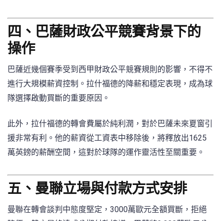
四、巴薩財政公平競賽背景下的
操作
巴薩近幾個賽季受到西甲財政公平競賽規則的影響，不得不
進行大規模薪資控制。拉什福德的降薪和穩定表現，成為球
隊選擇啟動買斷的重要原因。
此外，拉什福德的轉會費屬於純利潤，對於巴薩未來夏窗引
援非常有利。他的薪資從工資表中移除後，將釋放出1625
萬英鎊的薪酬空間，這對於球隊的運作靈活性至關重要。
五、曼聯立場與付款方式安排
曼聯在轉會談判中態度堅定，3000萬歐元全額買斷，拒絕