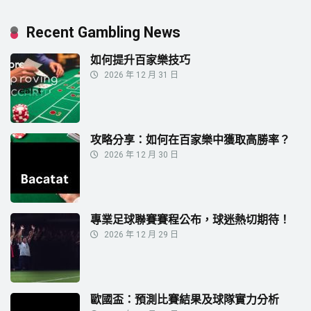
Recent Gambling News
如何提升百家樂技巧
2026 年 12 月 31 日
攻略分享：如何在百家樂中獲取高勝率？
2026 年 12 月 30 日
專業足球聯賽賽程公布，球迷熱切期待！
2026 年 12 月 29 日
歐國盃：預測比賽結果及球隊實力分析