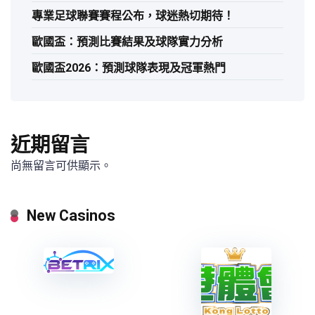
專業足球聯賽賽程公布，球迷熱切期待！
歐國盃：預測比賽結果及球隊實力分析
歐國盃2026：預測球隊表現及冠軍熱門
近期留言
尚無留言可供顯示。
New Casinos