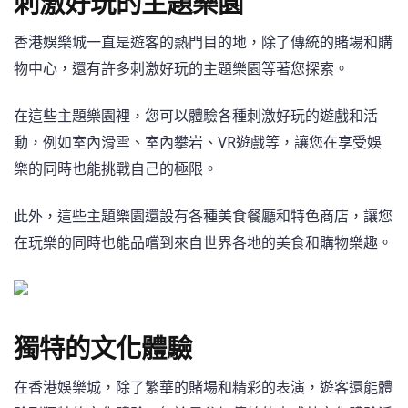
刺激好玩的主題樂園
香港娛樂城一直是遊客的熱門目的地，除了傳統的賭場和購
物中心，還有許多刺激好玩的主題樂園等著您探索。
在這些主題樂園裡，您可以體驗各種刺激好玩的遊戲和活
動，例如室內滑雪、室內攀岩、VR遊戲等，讓您在享受娛
樂的同時也能挑戰自己的極限。
此外，這些主題樂園還設有各種美食餐廳和特色商店，讓您
在玩樂的同時也能品嚐到來自世界各地的美食和購物樂趣。
獨特的文化體驗
在香港娛樂城，除了繁華的賭場和精彩的表演，遊客還能體