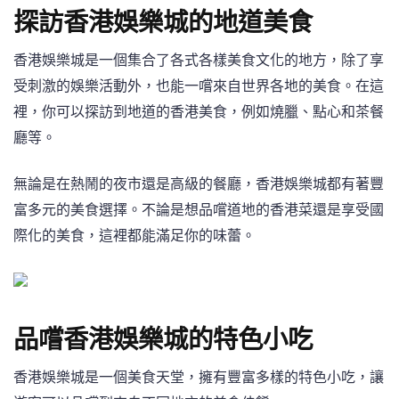
探訪香港娛樂城的地道美食
香港娛樂城是一個集合了各式各樣美食文化的地方，除了享
受刺激的娛樂活動外，也能一嚐來自世界各地的美食。在這
裡，你可以探訪到地道的香港美食，例如燒臘、點心和茶餐
廳等。
無論是在熱鬧的夜市還是高級的餐廳，香港娛樂城都有著豐
富多元的美食選擇。不論是想品嚐道地的香港菜還是享受國
際化的美食，這裡都能滿足你的味蕾。
品嚐香港娛樂城的特色小吃
香港娛樂城是一個美食天堂，擁有豐富多樣的特色小吃，讓