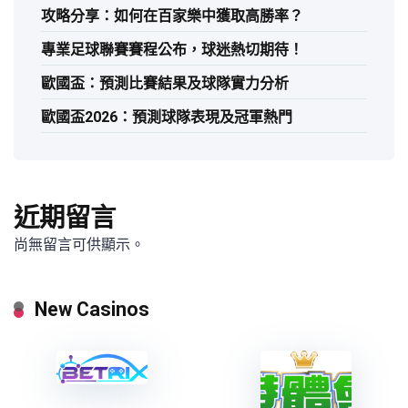
攻略分享：如何在百家樂中獲取高勝率？
專業足球聯賽賽程公布，球迷熱切期待！
歐國盃：預測比賽結果及球隊實力分析
歐國盃2026：預測球隊表現及冠軍熱門
近期留言
尚無留言可供顯示。
New Casinos