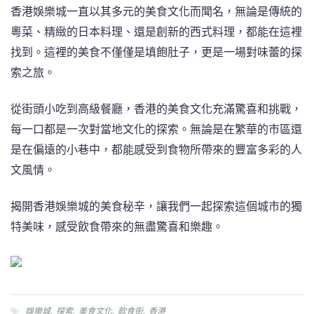
香港娛樂城一直以其多元的美食文化而聞名，無論是傳統的
粵菜、精緻的日本料理、還是創新的西式料理，都能在這裡
找到。這裡的美食不僅僅是填飽肚子，更是一場對味蕾的探
索之旅。
從街頭小吃到高級餐廳，香港的美食文化充滿驚喜和挑戰，
每一口都是一次對當地文化的探索。無論是在繁華的市區還
是在偏遠的小巷中，都能感受到食物所帶來的豐富多彩的人
文風情。
揭開香港娛樂城的美食秘辛，讓我們一起探索這個城市的獨
特美味，感受飲食帶來的無盡驚喜和樂趣。
娛樂城
,
探索
,
美食文化
,
飲食街
,
香港