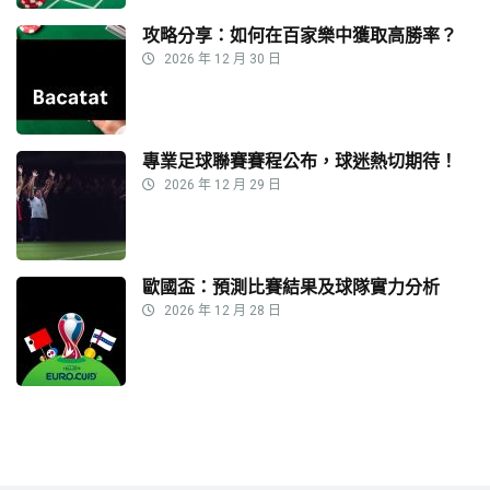
攻略分享：如何在百家樂中獲取高勝率？
2026 年 12 月 30 日
專業足球聯賽賽程公布，球迷熱切期待！
2026 年 12 月 29 日
歐國盃：預測比賽結果及球隊實力分析
2026 年 12 月 28 日