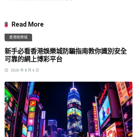
Read More
香港娛樂城
新手必看香港娛樂城防騙指南教你識別安全
可靠的網上博彩平台
2026 年 8 月 6 日