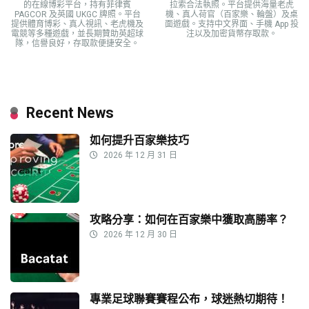
的在線博彩平台，持有菲律賓
拉索合法執照。平台提供海量老虎
PAGCOR 及英國 UKGC 牌照。平台
機、真人荷官（百家樂、輪盤）及桌
提供體育博彩、真人視訊、老虎機及
面遊戲。支持中文界面、手機 App 投
電競等多種遊戲，並長期贊助英超球
注以及加密貨幣存取款。
隊，信譽良好，存取款便捷安全。
Recent News
如何提升百家樂技巧
2026 年 12 月 31 日
攻略分享：如何在百家樂中獲取高勝率？
2026 年 12 月 30 日
專業足球聯賽賽程公布，球迷熱切期待！