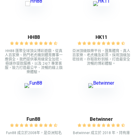
HH88
HK11
HH88 匯聚全球頂尖博彩遊戲，從真
亞洲頂級娛樂平台，匯集體育、真人
人百家樂、熱門老虎機到體育賽事一
百家樂、老虎機及彩票。採用頂級加
應俱全。我們提供軍用級安全加密、
密技術，存取款秒到賬，打造最安全
極速存提款服務，以及 24/7 專業客
流暢的博彩體驗。
服，致力打造最公平、流暢的線上娛
樂體驗。
Fun88
Betwinner
Fun88 成立於2008年，是亞洲知名
Betwinner 成立於 2018 年，持有庫