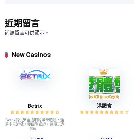
近期留言
尚無留言可供顯示。
New Casinos
Betrix
港體會
Betrix提供安全透明的娛樂體驗，涵
蓋多元遊戲，獲國際認證，值得玩家
信賴。