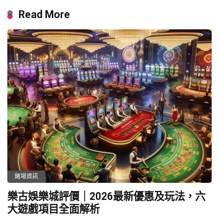
Read More
賭場資訊
樂古娛樂城評價｜2026最新優惠及玩法，六
大遊戲項目全面解析