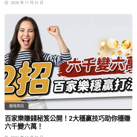
2026 年 11 月 21 日
賭場資訊
百家樂賺錢秘笈公開！2大穩贏技巧助你穩賺
六千變六萬！