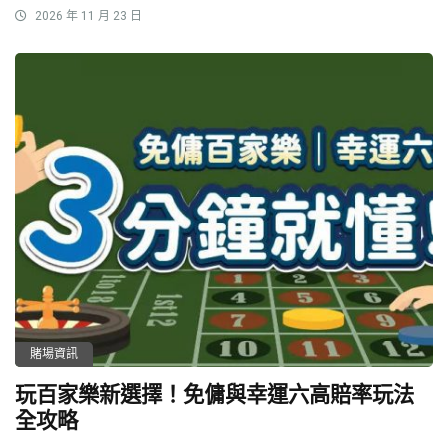
2026 年 11 月 23 日
賭場資訊
玩百家樂新選擇！免傭與幸運六高賠率玩法
全攻略