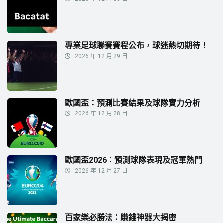
專業足球聯賽賽程公布，球迷熱切期待！
2026 年 12 月 29 日
歐國盃：預測比賽結果及球隊實力分析
2026 年 12 月 28 日
歐國盃2026：預測球隊表現及冠軍熱門
2026 年 12 月 27 日
百家樂必勝法：賺錢神器大揭密