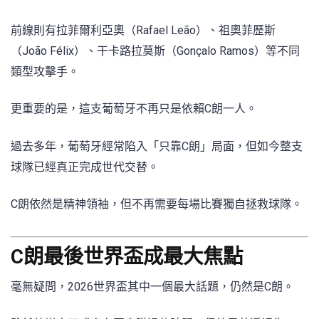
前線則有拉菲爾利亞奧（Rafael Leão）、祖奧菲歷斯
（João Félix）、干卡路拉莫斯（Gonçalo Ramos）等不同
類型攻擊手。
更重要的是，這支葡萄牙不再只是依賴C朗一人。
過去多年，葡萄牙經常陷入「只靠C朗」局面，但如今整支
球隊已經真正完成世代交替。
C朗依然是精神領袖，但不再需要每場比賽獨自拯救球隊。
C朗最後世界盃成最大焦點
毫無疑問，2026世界盃其中一個最大話題，仍然是C朗。