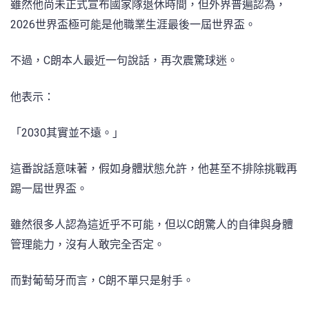
雖然他尚未正式宣布國家隊退休時間，但外界普遍認為，
2026世界盃極可能是他職業生涯最後一屆世界盃。
不過，C朗本人最近一句說話，再次震驚球迷。
他表示：
「2030其實並不遠。」
這番說話意味著，假如身體狀態允許，他甚至不排除挑戰再
踢一屆世界盃。
雖然很多人認為這近乎不可能，但以C朗驚人的自律與身體
管理能力，沒有人敢完全否定。
而對葡萄牙而言，C朗不單只是射手。