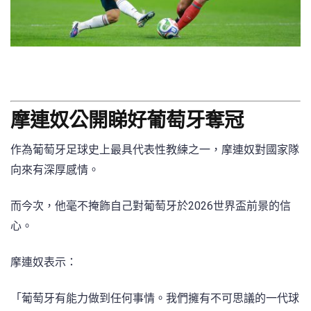
摩連奴公開睇好葡萄牙奪冠
作為葡萄牙足球史上最具代表性教練之一，摩連奴對國家隊
向來有深厚感情。
而今次，他毫不掩飾自己對葡萄牙於2026世界盃前景的信
心。
摩連奴表示：
「葡萄牙有能力做到任何事情。我們擁有不可思議的一代球