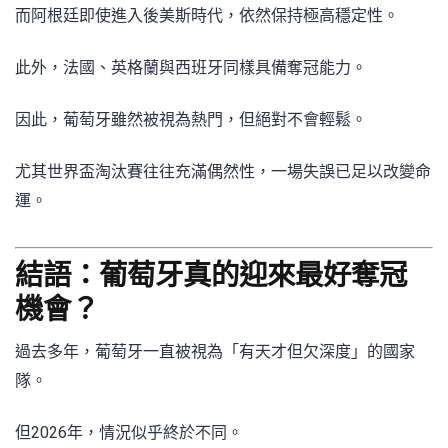
而阿根廷即使進入後美斯時代，依然保持極高穩定性。
此外，法國、英格蘭與西班牙同樣具備奪冠能力。
因此，葡萄牙雖然被視為熱門，但絕對不會輕鬆。
尤其世界盃淘汰賽往往充滿偶然性，一場失誤已足以改變命
運。
結語：葡萄牙真的迎來最好奪冠
機會？
過去多年，葡萄牙一直被視為「有天才但欠深度」的國家
隊。
但2026年，情況似乎終於不同。