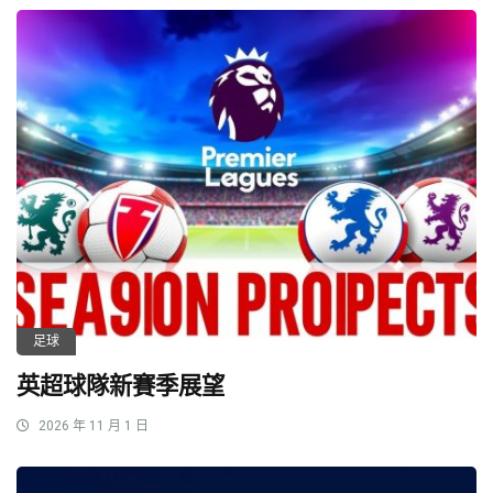
足球
英超球隊新賽季展望
2026 年 11 月 1 日