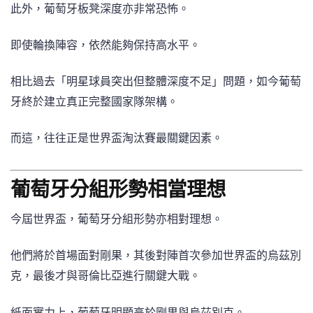
此外，葡萄牙板凳深度亦非常恐怖。
即使輪換陣容，依然能夠保持高水平。
相比過去「明星球員突出但整體深度不足」問題，如今葡萄
牙終於建立真正完整國家隊架構。
而這，往往正是世界盃淘汰賽最關鍵因素。
葡萄牙分組形勢相當理想
今屆世界盃，葡萄牙分組形勢亦相對理想。
他們將於首場面對剛果，其後對陣首次參加世界盃的烏茲別
克，最後才與哥倫比亞進行關鍵大戰。
紙面實力上，葡萄牙明顯高於剛果與烏茲別克。