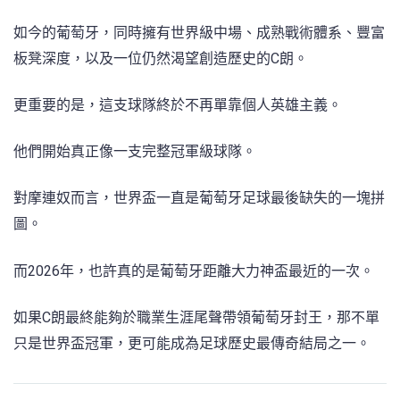
如今的葡萄牙，同時擁有世界級中場、成熟戰術體系、豐富
板凳深度，以及一位仍然渴望創造歷史的C朗。
更重要的是，這支球隊終於不再單靠個人英雄主義。
他們開始真正像一支完整冠軍級球隊。
對摩連奴而言，世界盃一直是葡萄牙足球最後缺失的一塊拼
圖。
而2026年，也許真的是葡萄牙距離大力神盃最近的一次。
如果C朗最終能夠於職業生涯尾聲帶領葡萄牙封王，那不單
只是世界盃冠軍，更可能成為足球歷史最傳奇結局之一。