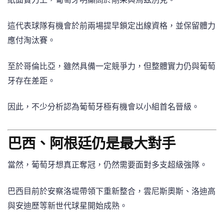
這代表球隊有機會於前兩場提早鎖定出線資格，並保留體力
應付淘汰賽。
至於哥倫比亞，雖然具備一定競爭力，但整體實力仍與葡萄
牙存在差距。
因此，不少分析認為葡萄牙極有機會以小組首名晉級。
巴西、阿根廷仍是最大對手
當然，葡萄牙想真正奪冠，仍然需要面對多支超級強隊。
巴西目前於安察洛堤帶領下重新整合，雲尼斯奧斯、洛迪高
與安迪歷等新世代球星開始成熟。