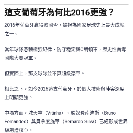
這支葡萄牙為何比2016更強？
2016年葡萄牙贏得歐國盃，被視為國家足球史上最大成就
之一。
當年球隊憑藉極強紀律、防守穩定與C朗領軍，歷史性首奪
國際大賽冠軍。
但實際上，那支球隊並不算超級豪華。
相比之下，如今2026這支葡萄牙，於個人技術與陣容深度
上明顯更強。
中場方面，域天拿（Vitinha）、般奴費南迪斯（Bruno
Fernandes）與貝拿度施華（Bernardo Silva）已經形成世界
級創造核心。