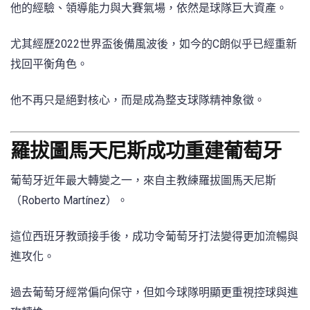
他的經驗、領導能力與大賽氣場，依然是球隊巨大資產。
尤其經歷2022世界盃後備風波後，如今的C朗似乎已經重新
找回平衡角色。
他不再只是絕對核心，而是成為整支球隊精神象徵。
羅拔圖馬天尼斯成功重建葡萄牙
葡萄牙近年最大轉變之一，來自主教練羅拔圖馬天尼斯
（Roberto Martínez）。
這位西班牙教頭接手後，成功令葡萄牙打法變得更加流暢與
進攻化。
過去葡萄牙經常偏向保守，但如今球隊明顯更重視控球與進