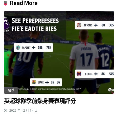
Read More
足球
英超球隊季前熱身賽表現評分
2026 年 12 月 14 日