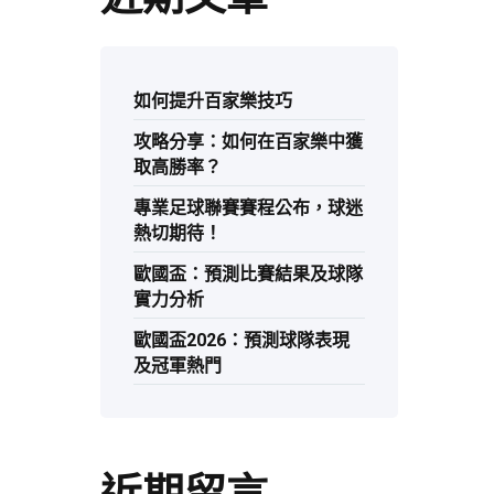
如何提升百家樂技巧
攻略分享：如何在百家樂中獲
取高勝率？
專業足球聯賽賽程公布，球迷
熱切期待！
歐國盃：預測比賽結果及球隊
實力分析
歐國盃2026：預測球隊表現
及冠軍熱門
近期留言