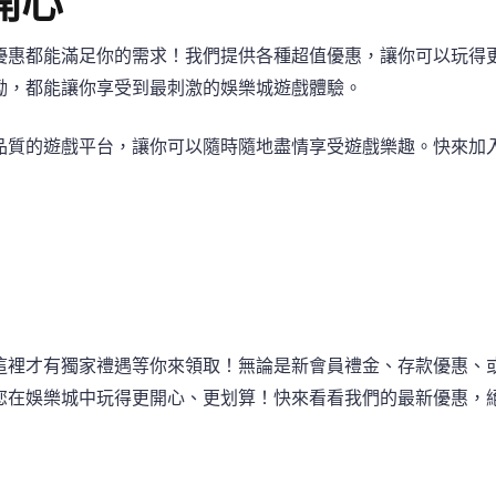
開心
優惠都能滿足你的需求！我們提供各種超值優惠，讓你可以玩得
勵，都能讓你享受到最刺激的娛樂城遊戲體驗。
品質的遊戲平台，讓你可以隨時隨地盡情享受遊戲樂趣。快來加
這裡才有獨家禮遇等你來領取！無論是新會員禮金、存款優惠、
您在娛樂城中玩得更開心、更划算！快來看看我們的最新優惠，