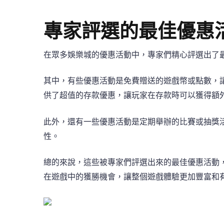
專家評選的最佳優惠
在眾多娛樂城的優惠活動中，專家們精心評選出了
其中，有些優惠活動是免費贈送的遊戲幣或點數，
供了超值的存款優惠，讓玩家在存款時可以獲得額
此外，還有一些優惠活動是定期舉辦的比賽或抽獎
性。
總的來說，這些被專家們評選出來的最佳優惠活動
在遊戲中的獲勝機會，讓整個遊戲體驗更加豐富和