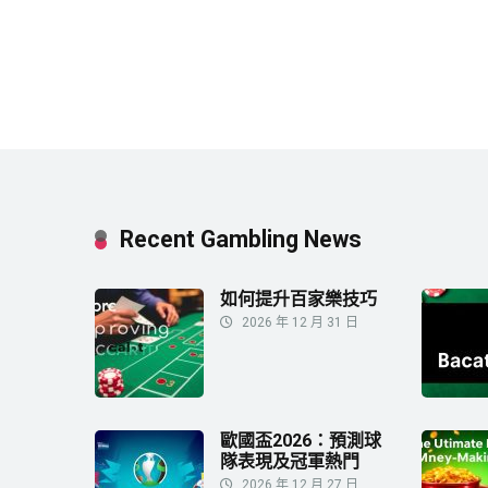
Recent Gambling News
如何提升百家樂技巧
2026 年 12 月 31 日
歐國盃2026：預測球
隊表現及冠軍熱門
2026 年 12 月 27 日