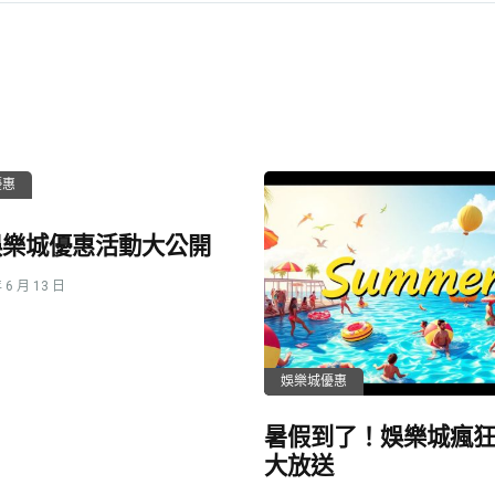
優惠
娛樂城優惠活動大公開
 6 月 13 日
娛樂城優惠
暑假到了！娛樂城瘋
大放送