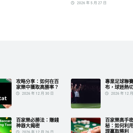
2026 年 5 月 27 日
攻略分享：如何在百
專業足球聯
家樂中獲取高勝率？
布，球迷熱
2026 年 12 月 30 日
2026 年 12 月
百家樂必勝法：賺錢
百家樂高手
神器大揭密
秘：如何利
理贏取勝利
2026 年 12 月 26 日