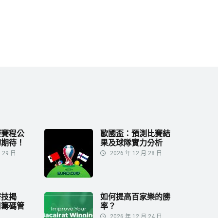
賽賽程公
歐國盃：預測比賽結
切期待！
果及球隊實力分析
 29 日
2026 年 12 月 28 日
密技揭
如何提高百家樂的勝
用籌碼管
率？
2026 年 12 月 24 日