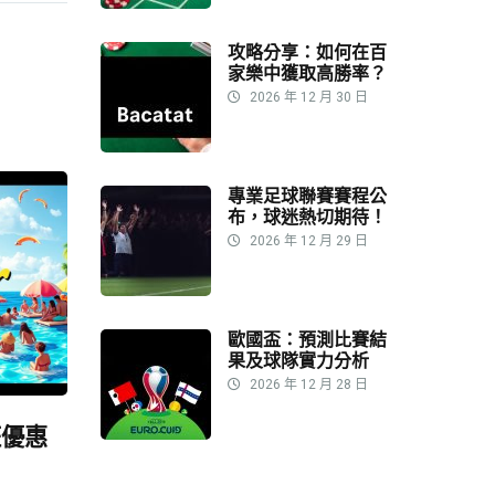
攻略分享：如何在百
家樂中獲取高勝率？
2026 年 12 月 30 日
專業足球聯賽賽程公
布，球迷熱切期待！
2026 年 12 月 29 日
歐國盃：預測比賽結
果及球隊實力分析
2026 年 12 月 28 日
狂優惠