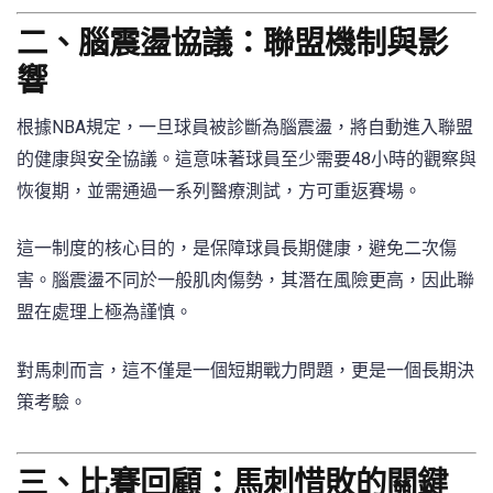
二、腦震盪協議：聯盟機制與影
響
根據NBA規定，一旦球員被診斷為腦震盪，將自動進入聯盟
的健康與安全協議。這意味著球員至少需要48小時的觀察與
恢復期，並需通過一系列醫療測試，方可重返賽場。
這一制度的核心目的，是保障球員長期健康，避免二次傷
害。腦震盪不同於一般肌肉傷勢，其潛在風險更高，因此聯
盟在處理上極為謹慎。
對馬刺而言，這不僅是一個短期戰力問題，更是一個長期決
策考驗。
三、比賽回顧：馬刺惜敗的關鍵