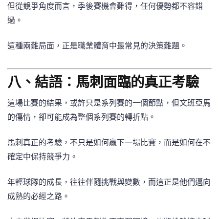
但從競爭角度而言，季後賽機會難得，任何優勢都不容錯
過。
這種兩難局面，正是職業體育中最常見的決策難題。
八、結語：馬刺面臨的真正考驗
這場比賽的結果，或許只是系列賽的一個節點，但文班亞馬
的傷情，卻可能成為整個系列賽的轉折點。
馬刺真正的考驗，不只是如何贏下一場比賽，而是如何在不
確定中保持競爭力。
年輕球隊的成長，往往伴隨挑戰與變數，而這正是他們邁向
成熟的必經之路。