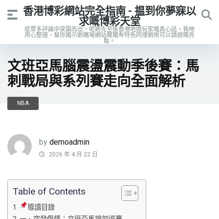
香港博彩網站完全指南 - 揾到你夢寐以
求嘅博彩天堂
從眾多評論中突圍而出，呢啲先至係香港地道玩家嘅真心話。我哋
用心整理，幫你揭示啲賭場網站嘅獨有特色同埋啲唔可以錯過嘅亮
點。
文班亞馬腦震盪震動季後賽：馬
刺戰局與系列賽走向全面解析
NBA
by
demoadmin
2026 年 4 月 22 日
Table of Contents
導讀目錄