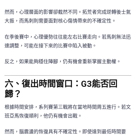
然而，心理層面的影響卻截然不同。拓荒者完成逆轉後士氣
大振，而馬刺則需要面對核心傷情帶來的不確定性。
在季後賽中，心理優勢往往能左右比賽走向。若馬刺無法迅
速調整，可能在接下來的比賽中陷入被動。
反之，如果能夠穩住陣腳，仍有機會重新掌握主動權。
六、復出時間窗口：G3能否回
歸？
根據時間安排，系列賽第三戰將在當地時間周五進行。若文
班亞馬恢復順利，他仍有機會出戰。
然而，腦震盪的恢復具有不確定性。即使達到最低時間要