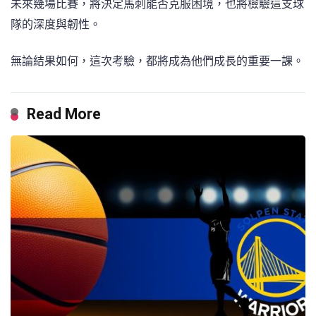
未來幾場比賽，將決定馬刺能否克服困境，也將檢驗這支球
隊的深度與韌性。
無論結果如何，這次考驗，都將成為他們成長的重要一課。
Read More