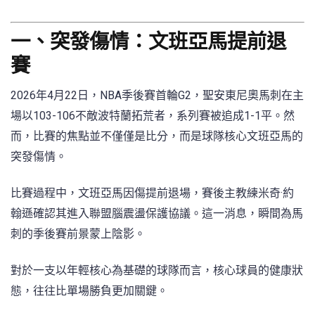
一、突發傷情：文班亞馬提前退
賽
2026年4月22日，NBA季後賽首輪G2，聖安東尼奧馬刺在主
場以103-106不敵波特蘭拓荒者，系列賽被追成1-1平。然
而，比賽的焦點並不僅僅是比分，而是球隊核心文班亞馬的
突發傷情。
比賽過程中，文班亞馬因傷提前退場，賽後主教練米奇·約
翰遜確認其進入聯盟腦震盪保護協議。這一消息，瞬間為馬
刺的季後賽前景蒙上陰影。
對於一支以年輕核心為基礎的球隊而言，核心球員的健康狀
態，往往比單場勝負更加關鍵。