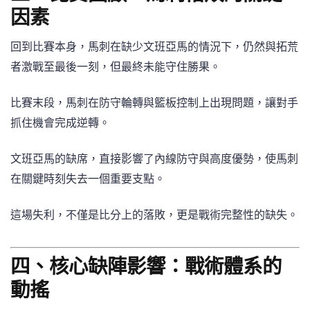
因素
回到比賽本身，馬刺在缺少文班亞馬的情況下，仍然與拓荒
者激戰至最後一刻，但最終未能守住勝果。
比賽末段，馬刺在防守輪轉與籃板控制上出現問題，讓對手
抓住機會完成逆轉。
文班亞馬的缺席，直接影響了內線防守與高度優勢，使馬刺
在關鍵時刻失去一個重要支點。
這場失利，不僅是比分上的落敗，更是戰術完整性的缺失。
四、核心缺陣影響：戰術體系的
動搖