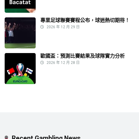
專業足球聯賽賽程公布，球迷熱切期待！
2026 年 12 月 29 日
歐國盃：預測比賽結果及球隊實力分析
2026 年 12 月 28 日
Recent Gambling News