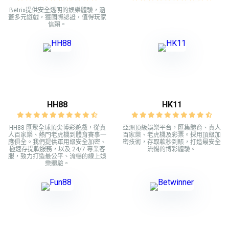
Betrix提供安全透明的娛樂體驗，涵
蓋多元遊戲，獲國際認證，值得玩家
信賴。
HH88
HK11
HH88 匯聚全球頂尖博彩遊戲，從真
亞洲頂級娛樂平台，匯集體育、真人
人百家樂、熱門老虎機到體育賽事一
百家樂、老虎機及彩票。採用頂級加
應俱全。我們提供軍用級安全加密、
密技術，存取款秒到賬，打造最安全
極速存提款服務，以及 24/7 專業客
流暢的博彩體驗。
服，致力打造最公平、流暢的線上娛
樂體驗。