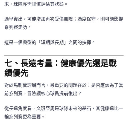
求，球隊亦需謹慎評估其狀態。
過早復出，可能增加再次受傷風險；過度保守，則可能影響
系列賽走勢。
這是一個典型的「短期與長期」之間的抉擇。
七、長遠考量：健康優先還是戰
績優先
對於馬刺管理層而言，最重要的問題在於：是否應該為了當
前系列賽，冒險讓核心球員提前復出？
從長遠角度看，文班亞馬是球隊未來的基石，其健康遠比一
輪系列賽更為重要。