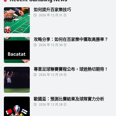
如何提升百家樂技巧
2026 年 12 月 31 日
攻略分享：如何在百家樂中獲取高勝率？
2026 年 12 月 30 日
專業足球聯賽賽程公布，球迷熱切期待！
2026 年 12 月 29 日
歐國盃：預測比賽結果及球隊實力分析
2026 年 12 月 28 日