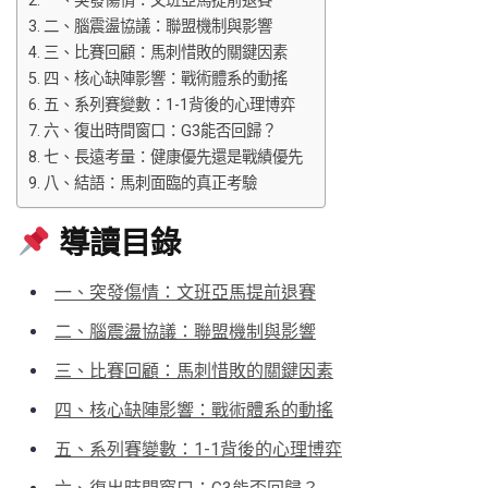
一、突發傷情：文班亞馬提前退賽
二、腦震盪協議：聯盟機制與影響
三、比賽回顧：馬刺惜敗的關鍵因素
四、核心缺陣影響：戰術體系的動搖
五、系列賽變數：1-1背後的心理博弈
六、復出時間窗口：G3能否回歸？
七、長遠考量：健康優先還是戰績優先
八、結語：馬刺面臨的真正考驗
導讀目錄
一、突發傷情：文班亞馬提前退賽
二、腦震盪協議：聯盟機制與影響
三、比賽回顧：馬刺惜敗的關鍵因素
四、核心缺陣影響：戰術體系的動搖
五、系列賽變數：1-1背後的心理博弈