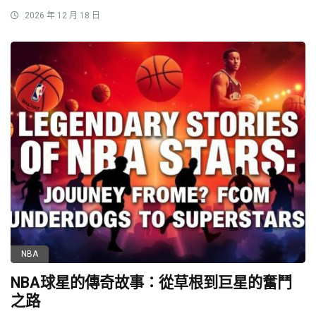
2026 年 12 月 18 日
NBA
NBA球星的傳奇故事：從草根到巨星的奮鬥
之路