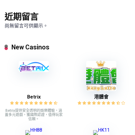
近期留言
尚無留言可供顯示。
New Casinos
Betrix
港體會
Betrix提供安全透明的娛樂體驗，涵
蓋多元遊戲，獲國際認證，值得玩家
信賴。