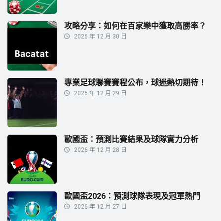
攻略分享：如何在百家樂中獲取高勝率？
2026 年 12 月 30 日
專業足球聯賽賽程公布，球迷熱切期待！
2026 年 12 月 29 日
歐國盃：預測比賽結果及球隊實力分析
2026 年 12 月 28 日
歐國盃2026：預測球隊表現及冠軍熱門
2026 年 12 月 27 日