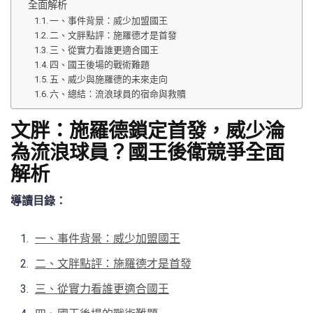
全面解析
一、事件背景：威少加盟國王
二、文胖點評：施羅德才是首發
三、從實力看誰更適合國王
四、國王後場的戰術難題
五、威少與施羅德的未來走向
六、總結：流浪球員的宿命與救贖
文胖：施羅德鎖定首發，威少淪
為流浪球員？國王後衛競爭全面
解析
導讀目錄：
一、事件背景：威少加盟國王
二、文胖點評：施羅德才是首發
三、從實力看誰更適合國王