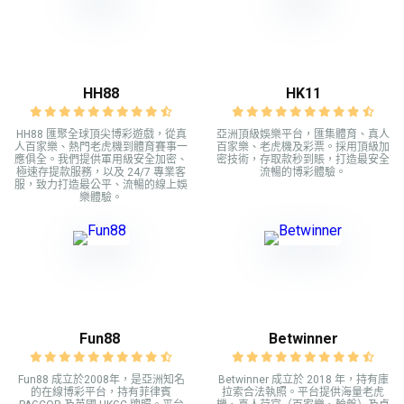
HH88
HK11
HH88 匯聚全球頂尖博彩遊戲，從真
亞洲頂級娛樂平台，匯集體育、真人
人百家樂、熱門老虎機到體育賽事一
百家樂、老虎機及彩票。採用頂級加
應俱全。我們提供軍用級安全加密、
密技術，存取款秒到賬，打造最安全
極速存提款服務，以及 24/7 專業客
流暢的博彩體驗。
服，致力打造最公平、流暢的線上娛
樂體驗。
Fun88
Betwinner
Fun88 成立於2008年，是亞洲知名
Betwinner 成立於 2018 年，持有庫
的在線博彩平台，持有菲律賓
拉索合法執照。平台提供海量老虎