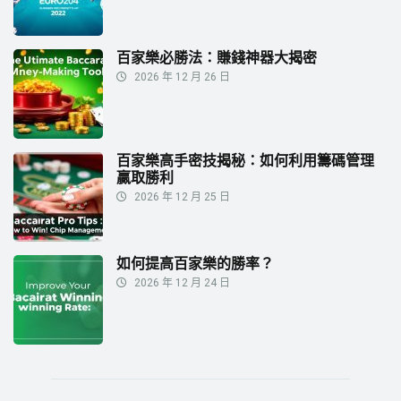
百家樂必勝法：賺錢神器大揭密
2026 年 12 月 26 日
百家樂高手密技揭秘：如何利用籌碼管理
贏取勝利
2026 年 12 月 25 日
如何提高百家樂的勝率？
2026 年 12 月 24 日