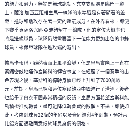
的能力和潛力。無論是無球跑動、充當支點還是臨門一腳
上，薩洛·加西亞距離皇馬一線隊的水準還是有著顯著的差
距，進球和助攻存在著一定的運氣成分。在外界看來，即便
下賽季貢薩洛·加西亞能夠留在一線隊，他的定位大概率也
將是邊緣球員。球隊仍然需要簽下一位能力更加出色的中鋒
球員，來保證球隊在進攻端的輸出。
據馬卡報稱，雖然表面上風平浪靜，但是皇馬實際上一直在
緊鑼密鼓地運作塞斯科的轉會事宜。在經歷了一個賽季的出
色表現之後，塞斯科的德轉身價已經上升到了7000萬歐
元。前期，皇馬已經和這位塞爾維亞中鋒進行了溝通，後者
也給予了白衣軍團非常積極的反饋。皇馬方面希望塞斯科能
夠積極推動轉會，盡可能降低轉會費的數額。不過，即便如
此，考慮到球員22歲的年齡以及合同還剩4年到期，預計萊
比錫方面很難同意低於球員身價的價格。