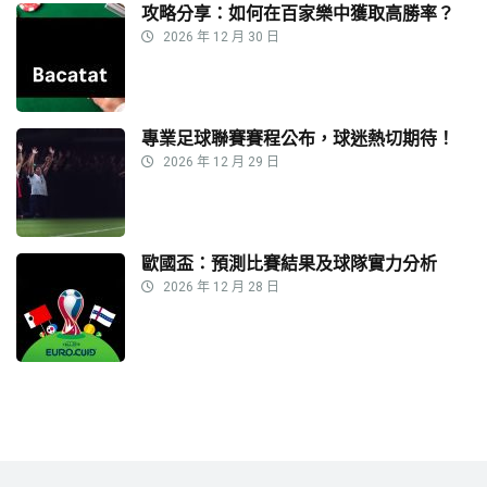
攻略分享：如何在百家樂中獲取高勝率？
2026 年 12 月 30 日
專業足球聯賽賽程公布，球迷熱切期待！
2026 年 12 月 29 日
歐國盃：預測比賽結果及球隊實力分析
2026 年 12 月 28 日