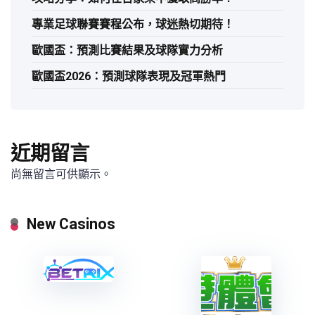
專業足球聯賽賽程公布，球迷熱切期待！
歐國盃：預測比賽結果及球隊實力分析
歐國盃2026：預測球隊表現及冠軍熱門
近期留言
尚無留言可供顯示。
New Casinos