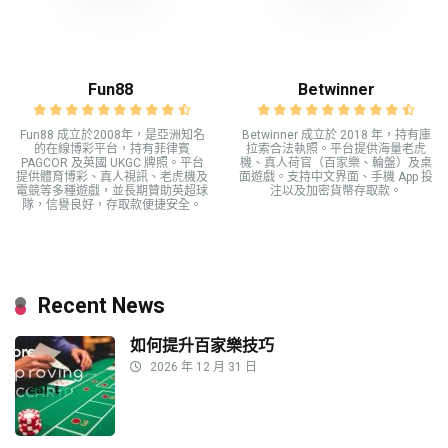
Fun88
Betwinner
Fun88 成立於2008年，是亞洲知名
Betwinner 成立於 2018 年，持有庫
的在線博彩平台，持有菲律賓
拉索合法執照。平台提供海量老虎
PAGCOR 及英國 UKGC 牌照。平台
機、真人荷官（百家樂、輪盤）及桌
提供體育博彩、真人視訊、老虎機及
面遊戲。支持中文界面、手機 App 投
電競等多種遊戲，並長期贊助英超球
注以及加密貨幣存取款。
隊，信譽良好，存取款便捷安全。
Recent News
如何提升百家樂技巧
2026 年 12 月 31 日