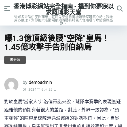
香港博彩網站完全指南 - 揾到你夢寐以
求嘅博彩天堂
從眾多評論中突圍而出，呢啲先至係香港地道玩家嘅真心話。我哋
用心整理，幫你揭示啲賭場網站嘅獨有特色同埋啲唔可以錯過嘅亮
點。
曝1.3億頂級後腰“空降”皇馬！
1.45億攻擊手告別伯納烏
未分類
by
demoadmin
2024 年 6 月 25 日
對於皇馬“當家人”弗洛倫蒂諾來說，球隊本賽季的表現無疑
距離他的預期有著很大的差距。對此，外界一致認為，“頭
重腳輕”的陣容是球隊遭遇滑鐵盧的罪魁禍首。因此，自從
賽季結束後，皇馬展現出了非常出色的引援效率和力度，幾