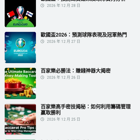
2026 年 12 月 28 日
歐國盃2026：預測球隊表現及冠軍熱門
2026 年 12 月 27 日
百家樂必勝法：賺錢神器大揭密
2026 年 12 月 26 日
百家樂高手密技揭秘：如何利用籌碼管理
贏取勝利
2026 年 12 月 25 日