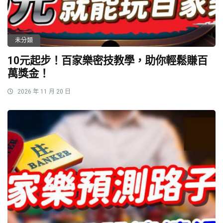
未分類
10元起步！百家樂密技教學，助你輕鬆賺百
萬獎金！
2026 年 11 月 20 日