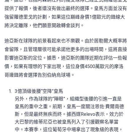
提供了報價，後者還沒有做出最終的選擇。皇馬方面並沒有
強留羅德里戈的計劃，如果這位巔峰身價1億歐元的鋒線大
將決定離隊，他們願意開啟轉會談判。
迪亞斯在球隊的前景看起來也不樂觀。由於居勒爾大概率將
會留隊，且管理層很可能承諾他更多的出場時間，這將直接
影響迪亞斯的定位。據悉，迪亞斯的團隊近期在評估一些報
價，如果有理想的下家出現，這位身價4500萬歐元的摩洛
哥邊鋒將會選擇告別伯納烏球場。
3億頂級後腰“空降”皇馬
另外，作為球隊的“陣眼”，組織型後腰的引進一直是
皇馬的重中之重。前期，皇馬一度關注恩佐·費爾南德
斯，但是最終無疾而終。據西媒Relevo表示，效力於
大巴黎的維蒂尼亞也被皇馬列入了引援觀察名單當
中。本賽季，這位葡萄牙中場拿出了現象級的表現，