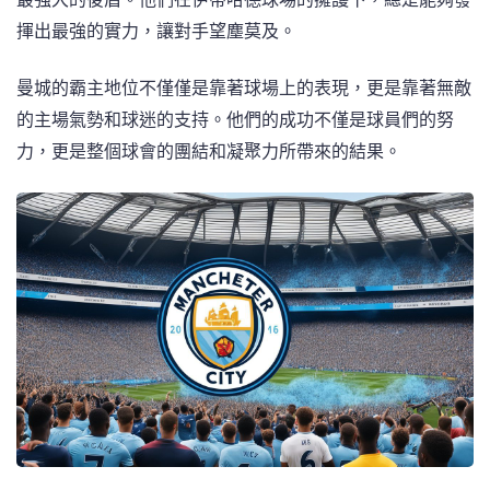
揮出最強的實力，讓對手望塵莫及。
曼城的霸主地位不僅僅是靠著球場上的表現，更是靠著無敵
的主場氣勢和球迷的支持。他們的成功不僅是球員們的努
力，更是整個球會的團結和凝聚力所帶來的結果。