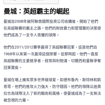
曼城：英超霸主的崛起
曼城自2008年被阿聯酋國際投資公司收購後，開始了他們
在英超聯賽的霸主之路。他們的財政實力和管理層的決策使
他們成為了一支令人畏懼的球隊。
他們在2011/2012賽季贏得了英超聯賽冠軍，這是他們自
1968年以來第一次贏得這個榮譽。從那時起，他們一直是
英超聯賽的主要競爭者，經常與利物浦、切爾西和曼聯爭奪
冠軍寶座。
曼城在場上擁有眾多世界級球星，如德布魯內、斯特林和凱
恩等，他們的進攻火力強大，防守穩固。他們的領隊瓜迪奧
拉也為球隊注入了新的戰術和風格，使曼城成為了一支無法
被忽視的力量。