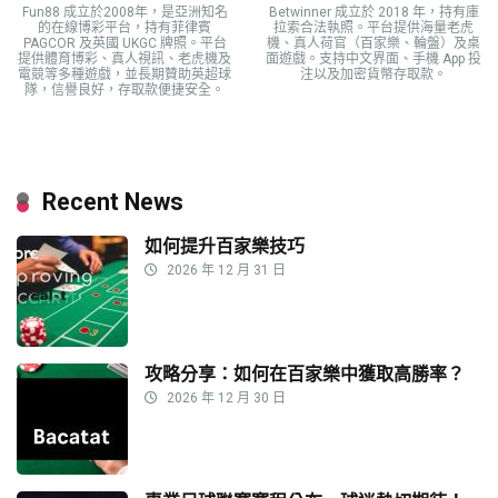
Fun88 成立於2008年，是亞洲知名
Betwinner 成立於 2018 年，持有庫
的在線博彩平台，持有菲律賓
拉索合法執照。平台提供海量老虎
PAGCOR 及英國 UKGC 牌照。平台
機、真人荷官（百家樂、輪盤）及桌
提供體育博彩、真人視訊、老虎機及
面遊戲。支持中文界面、手機 App 投
電競等多種遊戲，並長期贊助英超球
注以及加密貨幣存取款。
隊，信譽良好，存取款便捷安全。
Recent News
如何提升百家樂技巧
2026 年 12 月 31 日
攻略分享：如何在百家樂中獲取高勝率？
2026 年 12 月 30 日