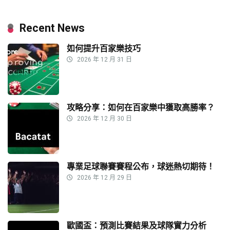
Recent News
如何提升百家樂技巧
2026 年 12 月 31 日
攻略分享：如何在百家樂中獲取高勝率？
2026 年 12 月 30 日
專業足球聯賽賽程公布，球迷熱切期待！
2026 年 12 月 29 日
歐國盃：預測比賽結果及球隊實力分析