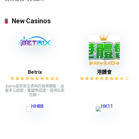
New Casinos
Betrix
港體會
Betrix提供安全透明的娛樂體驗，涵
蓋多元遊戲，獲國際認證，值得玩家
信賴。