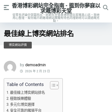
香港博彩網站完全指南 - 揾到你夢寐以
求嘅博彩天堂
從眾多評論中突圍而出，呢啲先至係香港地道玩家嘅真心話。我哋
用心整理，幫你揭示啲賭場網站嘅獨有特色同埋啲唔可以錯過嘅亮
點。
最佳線上博奕網站排名
博奕網站評價
by
demoadmin
2026 年 2 月 23 日
Table of Contents
最佳線上博奕網站排名
極致娛樂體驗
多元化博奕選擇
安全可靠的賭場平台