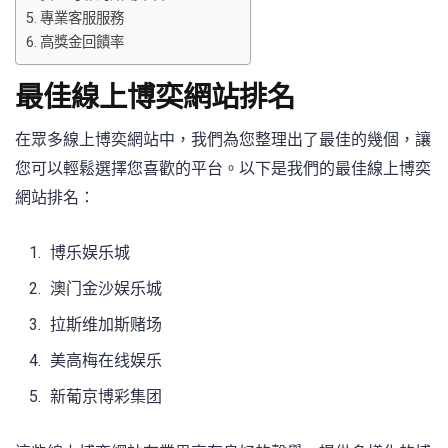
專業客服服務
高獎金回饋率
最佳線上博奕網站排名
在眾多線上博奕網站中，我們為您整理出了最佳的幾個，讓
您可以輕鬆選擇您喜歡的平台。以下是我們的最佳線上博奕
網站排名：
博乐娱乐城
澳门金沙娱乐城
拉斯维加斯赌场
美高梅在线娱乐
新葡京博彩集团