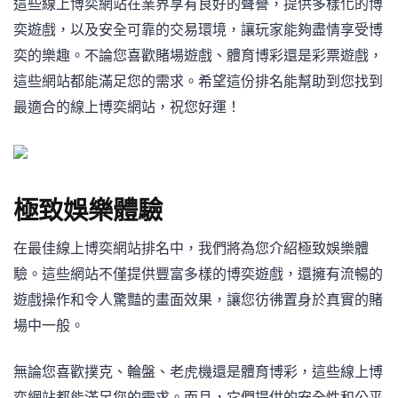
這些線上博奕網站在業界享有良好的聲譽，提供多樣化的博
奕遊戲，以及安全可靠的交易環境，讓玩家能夠盡情享受博
奕的樂趣。不論您喜歡賭場遊戲、體育博彩還是彩票遊戲，
這些網站都能滿足您的需求。希望這份排名能幫助到您找到
最適合的線上博奕網站，祝您好運！
極致娛樂體驗
在最佳線上博奕網站排名中，我們將為您介紹極致娛樂體
驗。這些網站不僅提供豐富多樣的博奕遊戲，還擁有流暢的
遊戲操作和令人驚豔的畫面效果，讓您彷彿置身於真實的賭
場中一般。
無論您喜歡撲克、輪盤、老虎機還是體育博彩，這些線上博
奕網站都能滿足您的需求。而且，它們提供的安全性和公平