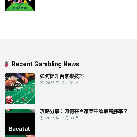
Recent Gambling News
如何提升百家樂技巧
2026 年 12 月 31 日
攻略分享：如何在百家樂中獲取高勝率？
2026 年 12 月 30 日