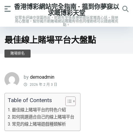
香港博彩網站完全指南 - 揾到你夢寐以
求嘅博彩天堂
從眾多評論中突圍而出，呢啲先至係香港地道玩家嘅真心話。我哋
用心整理，幫你揭示啲賭場網站嘅獨有特色同埋啲唔可以錯過嘅亮
點。
最佳線上賭場平台大盤點
賭場排名
by
demoadmin
2026 年 2 月 3 日
Table of Contents
最佳線上賭場平台的特色介紹
如何挑選適合自己的線上賭場平台
常見的線上賭場遊戲種類解析