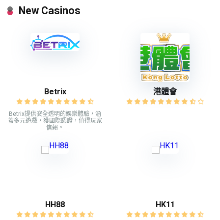
New Casinos
Betrix
港體會
Betrix提供安全透明的娛樂體驗，涵
蓋多元遊戲，獲國際認證，值得玩家
信賴。
HH88
HK11