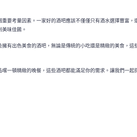
個重要考量因素。一家好的酒吧應該不僅僅只有酒水選擇豐富，
到美味佳餚。
些擁有出色美食的酒吧，無論是傳統的小吃還是精緻的美食，這
品嚐一頓精緻的晚餐，這些酒吧都能滿足你的需求。讓我們一起