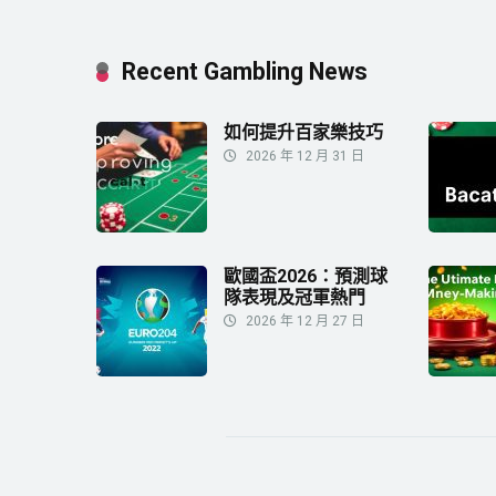
Recent Gambling News
如何提升百家樂技巧
2026 年 12 月 31 日
歐國盃2026：預測球
隊表現及冠軍熱門
2026 年 12 月 27 日