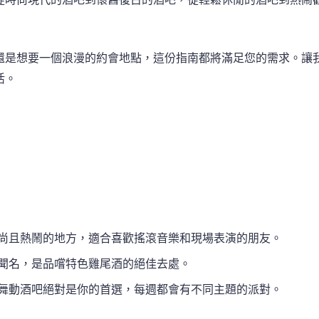
還是想要一個浪漫的約會地點，這份指南都將滿足您的需求。讓
活。
個時尚且熱鬧的地方，適合喜歡搖滾音樂和現場表演的朋友。
圍而聞名，是品嚐特色雞尾酒的絕佳去處。
活，舞動酒吧絕對是你的首選，每週都會有不同主題的派對。