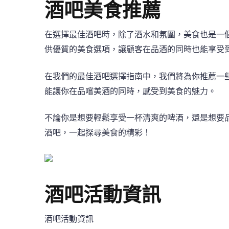
酒吧美食推薦
在選擇最佳酒吧時，除了酒水和氛圍，美食也是一
供優質的美食選項，讓顧客在品酒的同時也能享受
在我們的最佳酒吧選擇指南中，我們將為你推薦一
能讓你在品嚐美酒的同時，感受到美食的魅力。
不論你是想要輕鬆享受一杯清爽的啤酒，還是想要
酒吧，一起探尋美食的精彩！
酒吧活動資訊
酒吧活動資訊