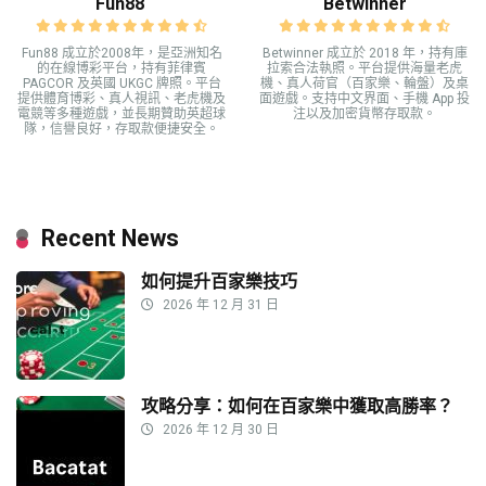
Fun88
Betwinner
Fun88 成立於2008年，是亞洲知名
Betwinner 成立於 2018 年，持有庫
的在線博彩平台，持有菲律賓
拉索合法執照。平台提供海量老虎
PAGCOR 及英國 UKGC 牌照。平台
機、真人荷官（百家樂、輪盤）及桌
提供體育博彩、真人視訊、老虎機及
面遊戲。支持中文界面、手機 App 投
電競等多種遊戲，並長期贊助英超球
注以及加密貨幣存取款。
隊，信譽良好，存取款便捷安全。
Recent News
如何提升百家樂技巧
2026 年 12 月 31 日
攻略分享：如何在百家樂中獲取高勝率？
2026 年 12 月 30 日