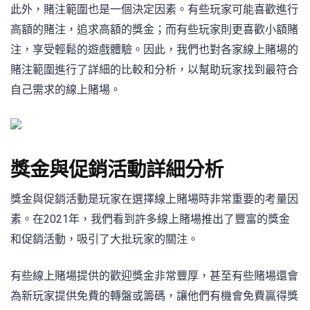
此外，賭注範圍也是一個決定因素。有些玩家可能喜歡進行
高額的賭注，追求高額的獎金；而有些玩家則更喜歡小額賭
注，享受輕鬆的遊戲體驗。因此，我們也對各家線上賭場的
賭注範圍進行了詳細的比較和分析，以幫助玩家找到最符合
自己需求的線上賭場。
獎金與促銷活動詳細分析
獎金與促銷活動是玩家在選擇線上賭場時非常重要的考量因
素。在2021年，我們看到許多線上賭場推出了豐富的獎金
和促銷活動，吸引了大批玩家的關注。
有些線上賭場提供的歡迎獎金非常豐厚，甚至有些賭場還會
為新玩家提供免費的轉盤或籌碼，讓他們有機會免費贏得獎