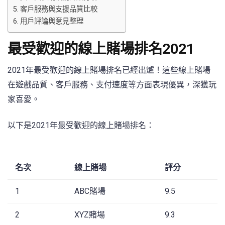
客戶服務與支援品質比較
用戶評論與意見整理
最受歡迎的線上賭場排名2021
2021年最受歡迎的線上賭場排名已經出爐！這些線上賭場
在遊戲品質、客戶服務、支付速度等方面表現優異，深獲玩
家喜愛。
以下是2021年最受歡迎的線上賭場排名：
名次
線上賭場
評分
1
ABC賭場
9.5
2
XYZ賭場
9.3