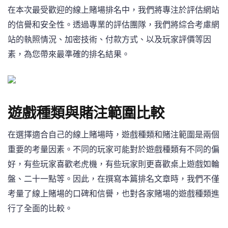
在本次最受歡迎的線上賭場排名中，我們將專注於評估網站
的信譽和安全性。透過專業的評估團隊，我們將綜合考慮網
站的執照情況、加密技術、付款方式、以及玩家評價等因
素，為您帶來最準確的排名結果。
遊戲種類與賭注範圍比較
在選擇適合自己的線上賭場時，遊戲種類和賭注範圍是兩個
重要的考量因素。不同的玩家可能對於遊戲種類有不同的偏
好，有些玩家喜歡老虎機，有些玩家則更喜歡桌上遊戲如輪
盤、二十一點等。因此，在撰寫本篇排名文章時，我們不僅
考量了線上賭場的口碑和信譽，也對各家賭場的遊戲種類進
行了全面的比較。