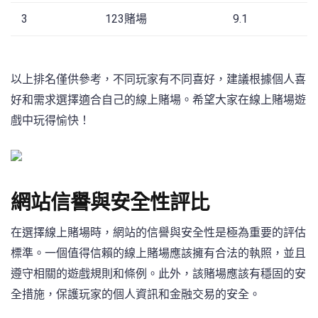
3
123賭場
9.1
以上排名僅供參考，不同玩家有不同喜好，建議根據個人喜
好和需求選擇適合自己的線上賭場。希望大家在線上賭場遊
戲中玩得愉快！
網站信譽與安全性評比
在選擇線上賭場時，網站的信譽與安全性是極為重要的評估
標準。一個值得信賴的線上賭場應該擁有合法的執照，並且
遵守相關的遊戲規則和條例。此外，該賭場應該有穩固的安
全措施，保護玩家的個人資訊和金融交易的安全。