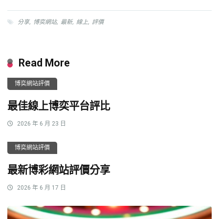
分享
,
博奕網站
,
最新
,
線上
,
評價
Read More
博奕網站評價
最佳線上博奕平台評比
2026 年 6 月 23 日
博奕網站評價
最新博彩網站評價分享
2026 年 6 月 17 日