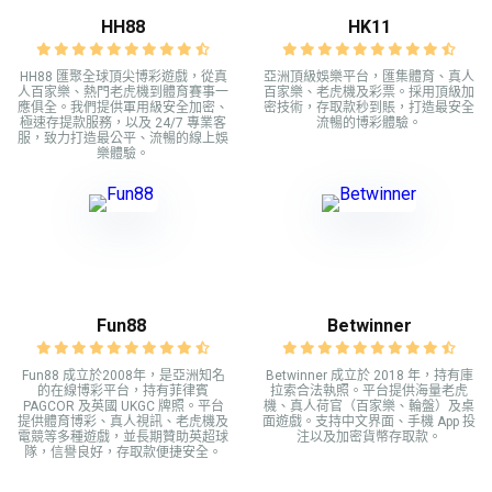
HH88
HK11
HH88 匯聚全球頂尖博彩遊戲，從真
亞洲頂級娛樂平台，匯集體育、真人
人百家樂、熱門老虎機到體育賽事一
百家樂、老虎機及彩票。採用頂級加
應俱全。我們提供軍用級安全加密、
密技術，存取款秒到賬，打造最安全
極速存提款服務，以及 24/7 專業客
流暢的博彩體驗。
服，致力打造最公平、流暢的線上娛
樂體驗。
Fun88
Betwinner
Fun88 成立於2008年，是亞洲知名
Betwinner 成立於 2018 年，持有庫
的在線博彩平台，持有菲律賓
拉索合法執照。平台提供海量老虎
PAGCOR 及英國 UKGC 牌照。平台
機、真人荷官（百家樂、輪盤）及桌
提供體育博彩、真人視訊、老虎機及
面遊戲。支持中文界面、手機 App 投
電競等多種遊戲，並長期贊助英超球
注以及加密貨幣存取款。
隊，信譽良好，存取款便捷安全。