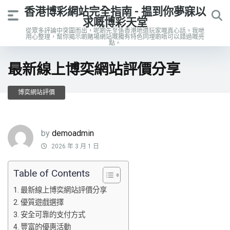
香港博彩網站完全指南 - 揾到你夢寐以
求嘅博彩天堂
從眾多評論中突圍而出，呢啲先至係香港地道玩家嘅真心話。我哋
用心整理，幫你揭示啲賭場網站嘅獨有特色同埋啲唔可以錯過嘅亮
點。
最新線上博奕網站評價分享
博奕網站評價
by
demoadmin
2026 年 3 月 1 日
Table of Contents
最新線上博奕網站評價分享
優質遊戲選擇
安全可靠的支付方式
豐富的優惠活動