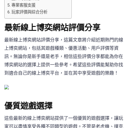
專業客服支援
玩家評價與綜合分析
最新線上博奕網站評價分享
最新線上博奕網站評價分享，這篇文章將介紹近期熱門的線
上博奕網站，包括其遊戲種類、優惠活動、用戶評價等資
訊。無論你是新手還是老手，相信這些評價分享都能為你在
博奕網站的選擇上提供一些參考。希望這些評價能幫助你找
到適合自己的線上博奕平台，並在其中享受遊戲的樂趣！
優質遊戲選擇
這些最新的線上博奕網站提供了一個優質的遊戲選擇，讓玩
家可以盡情享受各種不同類型的遊戲。不管是老虎機、撲克