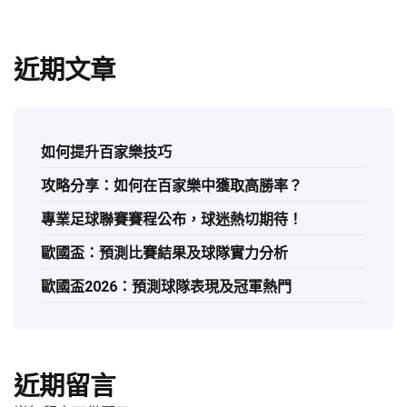
近期文章
如何提升百家樂技巧
攻略分享：如何在百家樂中獲取高勝率？
專業足球聯賽賽程公布，球迷熱切期待！
歐國盃：預測比賽結果及球隊實力分析
歐國盃2026：預測球隊表現及冠軍熱門
近期留言