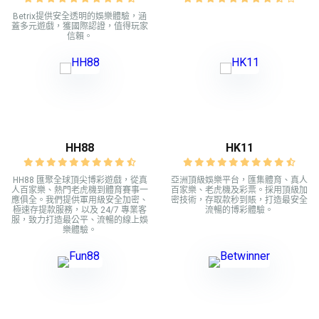
Betrix提供安全透明的娛樂體驗，涵
蓋多元遊戲，獲國際認證，值得玩家
信賴。
HH88
HK11
HH88 匯聚全球頂尖博彩遊戲，從真
亞洲頂級娛樂平台，匯集體育、真人
人百家樂、熱門老虎機到體育賽事一
百家樂、老虎機及彩票。採用頂級加
應俱全。我們提供軍用級安全加密、
密技術，存取款秒到賬，打造最安全
極速存提款服務，以及 24/7 專業客
流暢的博彩體驗。
服，致力打造最公平、流暢的線上娛
樂體驗。