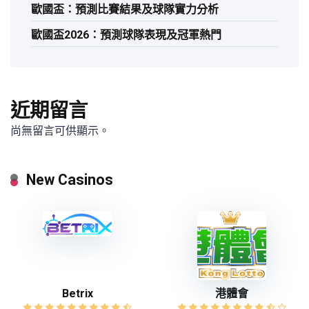
歐國盃：預測比賽結果及球隊實力分析
歐國盃2026：預測球隊表現及冠軍熱門
近期留言
尚無留言可供顯示。
New Casinos
Betrix
港體會