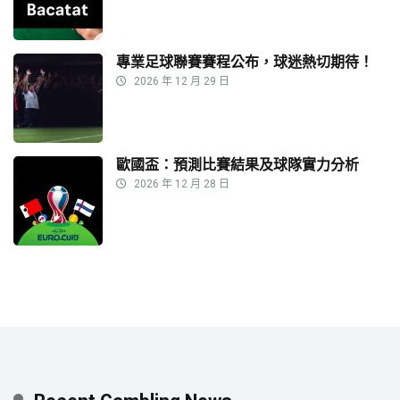
專業足球聯賽賽程公布，球迷熱切期待！
2026 年 12 月 29 日
歐國盃：預測比賽結果及球隊實力分析
2026 年 12 月 28 日