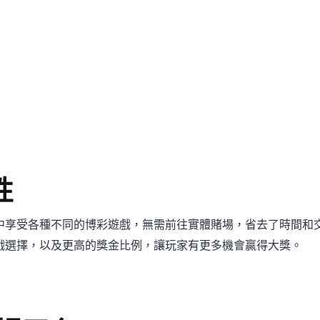
性
中享受各種不同的博彩遊戲，無需前往實體賭場，省去了時間和
戲選擇，以及更高的獎金比例，讓玩家有更多機會贏得大獎。