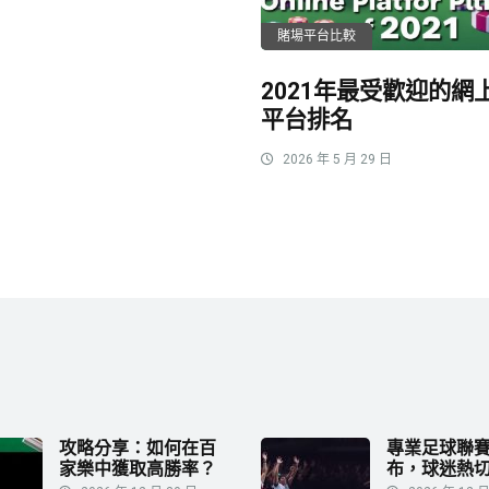
賭場平台比較
2021年最受歡迎的網
平台排名
2026 年 5 月 29 日
攻略分享：如何在百
專業足球聯
家樂中獲取高勝率？
布，球迷熱