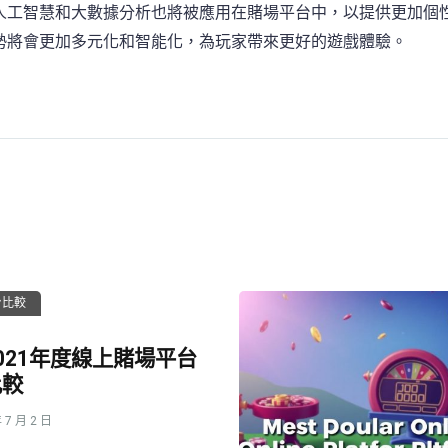
人工智慧和大數據分析也將被應用在賭場平台中，以提供更加個
勢將會更加多元化和智能化，為玩家帶來更好的遊戲體驗。
台比較
021年度線上賭場平台
比較
 7 月 2 日