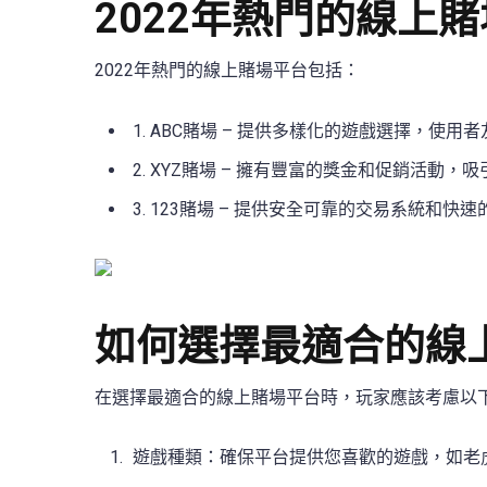
2022年熱門的線上
2022年熱門的線上賭場平台包括：
1. ABC賭場 – 提供多樣化的遊戲選擇，使
2. XYZ賭場 – 擁有豐富的獎金和促銷活動
3. 123賭場 – 提供安全可靠的交易系統和
如何選擇最適合的線
在選擇最適合的線上賭場平台時，玩家應該考慮以
遊戲種類：確保平台提供您喜歡的遊戲，如老