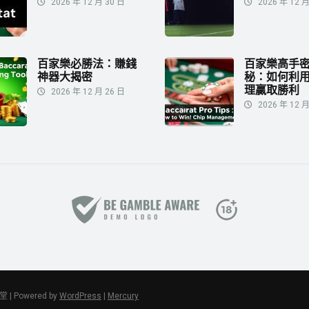
2026 年 12 月 30 日
2026 年 12 月
百家樂必勝法：賺錢
百家樂高手
神器大揭密
秘：如何利
理贏取勝利
2026 年 12 月 26 日
2026 年 12 月
 Powered by
WordPress
|
Mercury