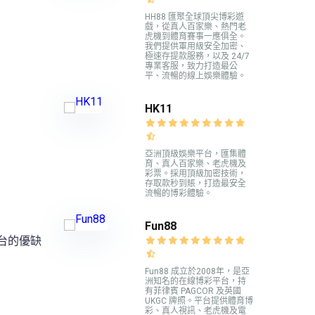
HH88 匯聚全球頂尖博彩遊
戲，從真人百家樂、熱門老
虎機到體育賽事一應俱全。
我們提供軍用級安全加密、
極速存提款服務，以及 24/7
專業客服，致力打造最公
平、流暢的線上娛樂體驗。
HK11
亞洲頂級娛樂平台，匯集體
育、真人百家樂、老虎機及
彩票。採用頂級加密技術，
存取款秒到賬，打造最安全
流暢的博彩體驗。
Fun88
台的優缺
Fun88 成立於2008年，是亞
洲知名的在線博彩平台，持
有菲律賓 PAGCOR 及英國
UKGC 牌照。平台提供體育博
彩、真人視訊、老虎機及電