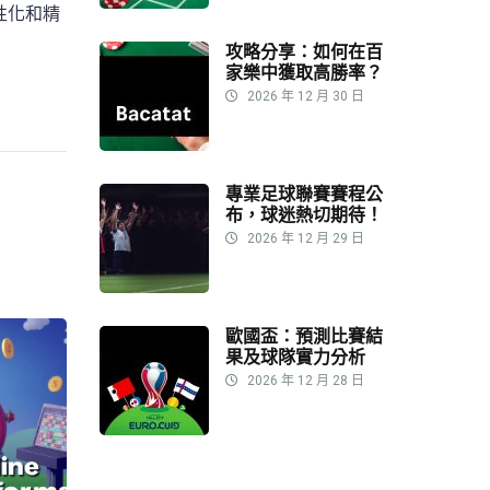
性化和精
攻略分享：如何在百
家樂中獲取高勝率？
2026 年 12 月 30 日
專業足球聯賽賽程公
布，球迷熱切期待！
2026 年 12 月 29 日
歐國盃：預測比賽結
果及球隊實力分析
2026 年 12 月 28 日