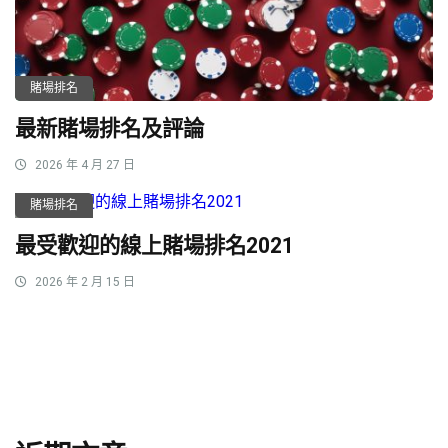
賭場排名
最新賭場排名及評論
2026 年 4 月 27 日
賭場排名
最受歡迎的線上賭場排名2021
2026 年 2 月 15 日