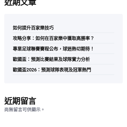
近期文章
如何提升百家樂技巧
攻略分享：如何在百家樂中獲取高勝率？
專業足球聯賽賽程公布，球迷熱切期待！
歐國盃：預測比賽結果及球隊實力分析
歐國盃2026：預測球隊表現及冠軍熱門
近期留言
尚無留言可供顯示。