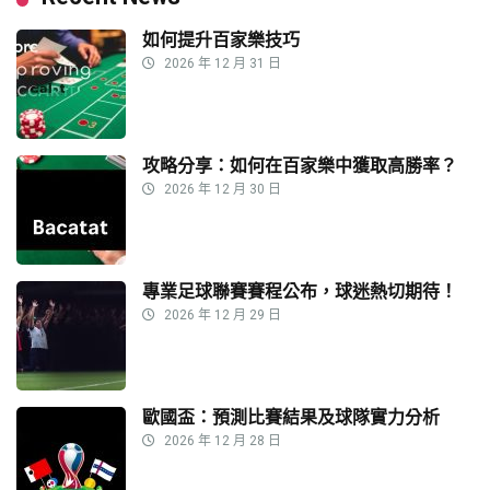
如何提升百家樂技巧
2026 年 12 月 31 日
攻略分享：如何在百家樂中獲取高勝率？
2026 年 12 月 30 日
專業足球聯賽賽程公布，球迷熱切期待！
2026 年 12 月 29 日
歐國盃：預測比賽結果及球隊實力分析
2026 年 12 月 28 日