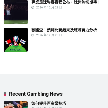
專業足球聯賽賽程公布，球迷熱切期待！
2026 年 12 月 29 日
歐國盃：預測比賽結果及球隊實力分析
2026 年 12 月 28 日
Recent Gambling News
如何提升百家樂技巧