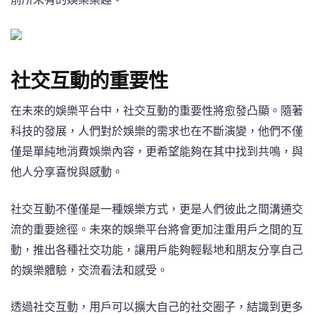
社交互動的重要性
在未來的娛樂平台中，社交互動的重要性將愈發凸顯。隨著
科技的發展，人們對於娛樂的需求也在不斷演變，他們不僅
僅是單純地消費娛樂內容，更希望能夠在其中找到共鳴，與
他人分享喜悅與感動。
社交互動不僅僅是一種娛樂方式，更是人們彼此之間溝通交
流的重要途徑。未來的娛樂平台將會更加注重用戶之間的互
動，推出各種社交功能，讓用戶能夠輕鬆地和朋友分享自己
的娛樂體驗，交流看法和感受。
透過社交互動，用戶可以擴大自己的社交圈子，結識到更多