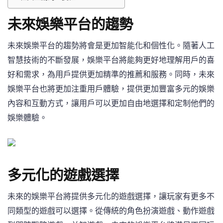
未來娛樂平台的趨勢
未來娛樂平台的趨勢將會是更加智能化和個性化。隨著人工
智慧技術的不斷發展，娛樂平台將能夠更好地理解用戶的喜
好和需求，為用戶提供更加精準的推薦和服務。同時，未來
娛樂平台也將更加注重用戶體驗，提供更加豐富多元的娛樂
內容和互動方式，讓用戶可以更加自由地選擇和定制他們的
娛樂體驗。
多元化的遊戲選擇
未來的娛樂平台將提供多元化的遊戲選擇，讓玩家有更多不
同類型的遊戲可以選擇。從傳統的角色扮演遊戲、動作遊戲