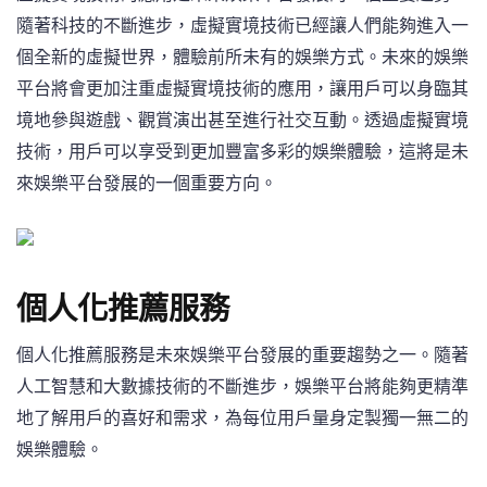
隨著科技的不斷進步，虛擬實境技術已經讓人們能夠進入一
個全新的虛擬世界，體驗前所未有的娛樂方式。未來的娛樂
平台將會更加注重虛擬實境技術的應用，讓用戶可以身臨其
境地參與遊戲、觀賞演出甚至進行社交互動。透過虛擬實境
技術，用戶可以享受到更加豐富多彩的娛樂體驗，這將是未
來娛樂平台發展的一個重要方向。
個人化推薦服務
個人化推薦服務是未來娛樂平台發展的重要趨勢之一。隨著
人工智慧和大數據技術的不斷進步，娛樂平台將能夠更精準
地了解用戶的喜好和需求，為每位用戶量身定製獨一無二的
娛樂體驗。