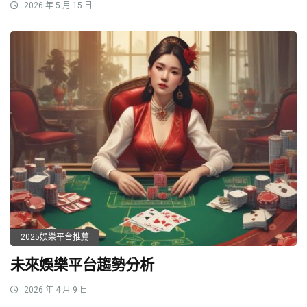
2026 年 5 月 15 日
2025娛樂平台推薦
未來娛樂平台趨勢分析
2026 年 4 月 9 日