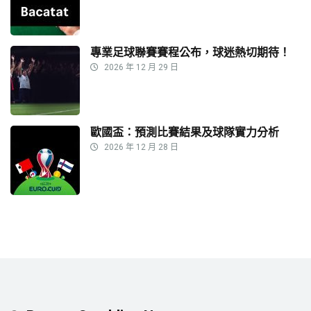
專業足球聯賽賽程公布，球迷熱切期待！
2026 年 12 月 29 日
歐國盃：預測比賽結果及球隊實力分析
2026 年 12 月 28 日