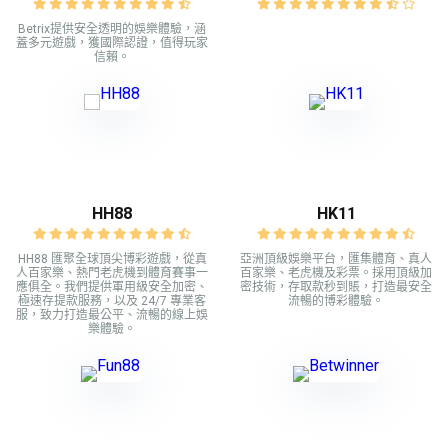
Betrix提供安全透明的娛樂體驗，涵
蓋多元遊戲，獲國際認證，值得玩家
信賴。
HH88
HK11
HH88 匯聚全球頂尖博彩遊戲，從真
亞洲頂級娛樂平台，匯集體育、真人
人百家樂、熱門老虎機到體育賽事一
百家樂、老虎機及彩票。採用頂級加
應俱全。我們提供軍用級安全加密、
密技術，存取款秒到賬，打造最安全
極速存提款服務，以及 24/7 專業客
流暢的博彩體驗。
服，致力打造最公平、流暢的線上娛
樂體驗。