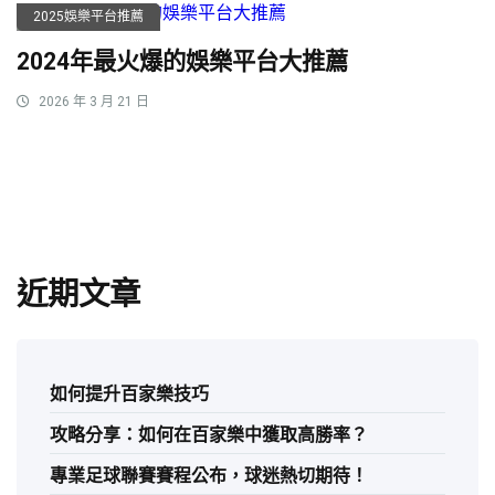
2025娛樂平台推薦
2024年最火爆的娛樂平台大推薦
2026 年 3 月 21 日
近期文章
如何提升百家樂技巧
攻略分享：如何在百家樂中獲取高勝率？
專業足球聯賽賽程公布，球迷熱切期待！