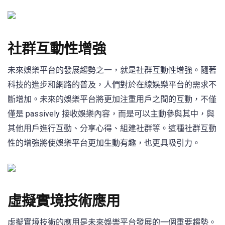
社群互動性增強
未來娛樂平台的發展趨勢之一，就是社群互動性增強。隨著
科技的進步和網路的普及，人們對於在線娛樂平台的需求不
斷增加。未來的娛樂平台將更加注重用戶之間的互動，不僅
僅是 passively 接收娛樂內容，而是可以主動參與其中，與
其他用戶進行互動、分享心得、組建社群等。這種社群互動
性的增強將使娛樂平台更加生動有趣，也更具吸引力。
虛擬實境技術應用
虛擬實境技術的應用是未來娛樂平台發展的一個重要趨勢。