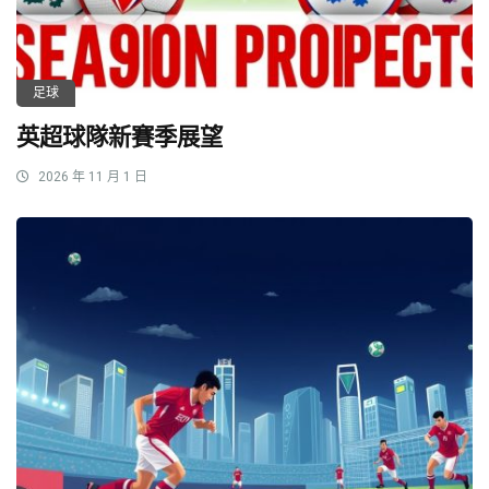
足球
英超球隊新賽季展望
2026 年 11 月 1 日