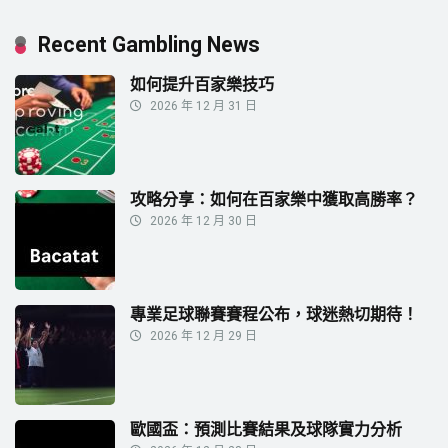
Recent Gambling News
如何提升百家樂技巧
2026 年 12 月 31 日
攻略分享：如何在百家樂中獲取高勝率？
2026 年 12 月 30 日
專業足球聯賽賽程公布，球迷熱切期待！
2026 年 12 月 29 日
歐國盃：預測比賽結果及球隊實力分析