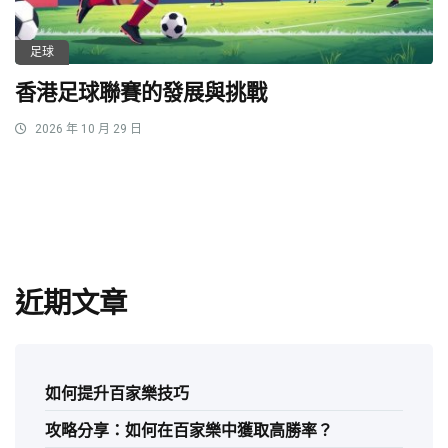
足球
香港足球聯賽的發展與挑戰
2026 年 10 月 29 日
近期文章
如何提升百家樂技巧
攻略分享：如何在百家樂中獲取高勝率？