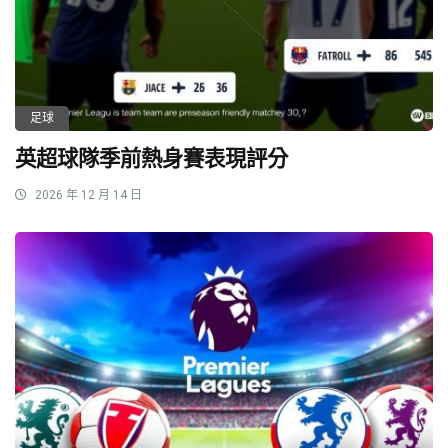
足球
英超球隊季前熱身賽表現評分
2026 年 12 月 14 日