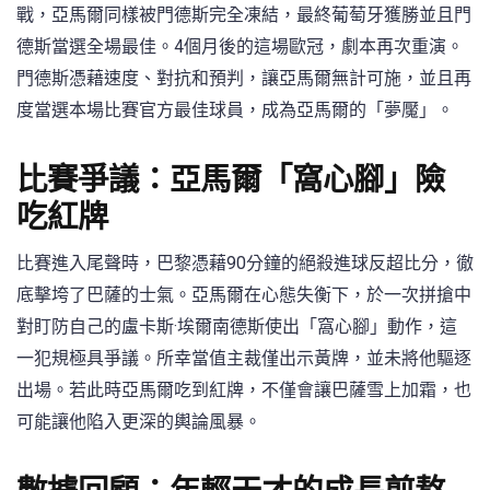
戰，亞馬爾同樣被門德斯完全凍結，最終葡萄牙獲勝並且門
德斯當選全場最佳。4個月後的這場歐冠，劇本再次重演。
門德斯憑藉速度、對抗和預判，讓亞馬爾無計可施，並且再
度當選本場比賽官方最佳球員，成為亞馬爾的「夢魘」。
比賽爭議：亞馬爾「窩心腳」險
吃紅牌
比賽進入尾聲時，巴黎憑藉90分鐘的絕殺進球反超比分，徹
底擊垮了巴薩的士氣。亞馬爾在心態失衡下，於一次拼搶中
對盯防自己的盧卡斯·埃爾南德斯使出「窩心腳」動作，這
一犯規極具爭議。所幸當值主裁僅出示黃牌，並未將他驅逐
出場。若此時亞馬爾吃到紅牌，不僅會讓巴薩雪上加霜，也
可能讓他陷入更深的輿論風暴。