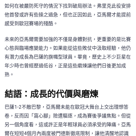
如何在被嚴防死守的情況下找到破局辦法。弗里克此役安排
他首發或許有些操之過急，但也正因如此，亞馬爾才能提前
感受到歐冠賽場的殘酷。
未來的亞馬爾需要加強的不僅是身體對抗，更重要的是比賽
心態與臨場應變能力。如果能從這些敗仗中汲取經驗，他仍
有潛力成長為巴薩的旗幟型球員。畢竟，歷史上不少巨星在
年少時也曾經歷過低谷，正是這些磨煉讓他們日後更加成
熟。
結語：成長的代價與磨煉
巴薩1-2不敵巴黎，亞馬爾未能在歐冠大舞台上交出理想答
卷，反而因「窩心腳」險遭驅逐，成為賽後爭議焦點。但從
另一個角度看，這或許正是年輕球員必須承受的陣痛。亞馬
爾在短短4個月內兩度被門德斯徹底限制，讓他清醒地認識