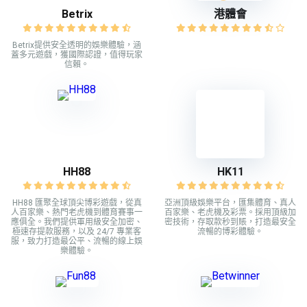
Betrix
港體會
Betrix提供安全透明的娛樂體驗，涵
蓋多元遊戲，獲國際認證，值得玩家
信賴。
HH88
HK11
HH88 匯聚全球頂尖博彩遊戲，從真
亞洲頂級娛樂平台，匯集體育、真人
人百家樂、熱門老虎機到體育賽事一
百家樂、老虎機及彩票。採用頂級加
應俱全。我們提供軍用級安全加密、
密技術，存取款秒到賬，打造最安全
極速存提款服務，以及 24/7 專業客
流暢的博彩體驗。
服，致力打造最公平、流暢的線上娛
樂體驗。