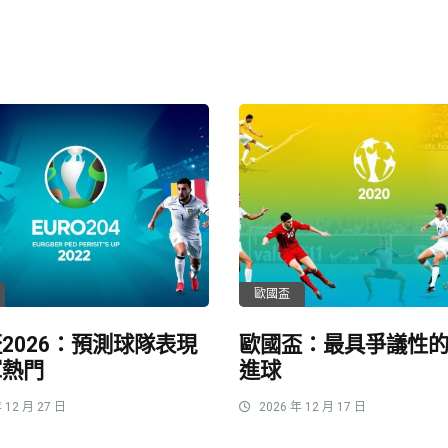
歐國盃
2026：預測球隊表現
歐國盃：最具爭議性
軍熱門
進球
 12 月 27 日
2026 年 12 月 17 日