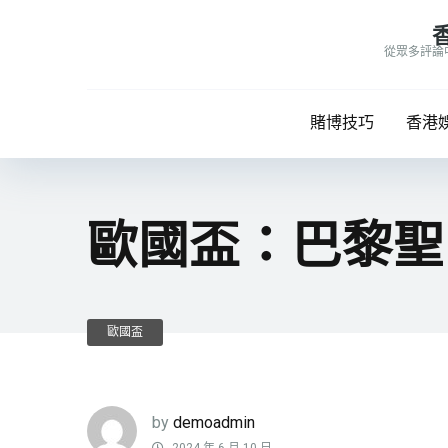
從眾多評論
賭博技巧
香港
歐國盃：巴黎聖
歐國盃
by
demoadmin