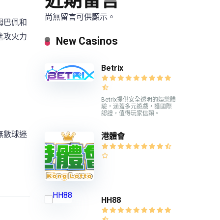
尚無留言可供顯示。
姆巴佩和
進攻火力
New Casinos
Betrix
Betrix提供安全透明的娛樂體
驗，涵蓋多元遊戲，獲國際
認證，值得玩家信賴。
無數球迷
港體會
HH88