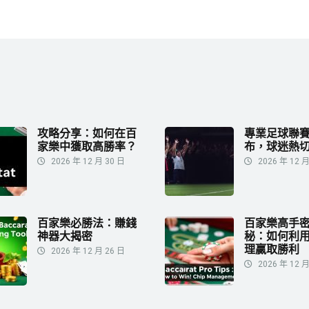
攻略分享：如何在百
專業足球聯
家樂中獲取高勝率？
布，球迷熱
2026 年 12 月 30 日
2026 年 12 月
百家樂必勝法：賺錢
百家樂高手
神器大揭密
秘：如何利
理贏取勝利
2026 年 12 月 26 日
2026 年 12 月