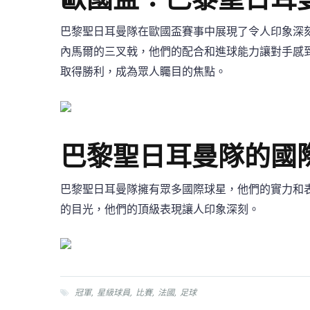
巴黎聖日耳曼隊在歐國盃賽事中展現了令人印象深
內馬爾的三叉戟，他們的配合和進球能力讓對手感
取得勝利，成為眾人矚目的焦點。
巴黎聖日耳曼隊的國
巴黎聖日耳曼隊擁有眾多國際球星，他們的實力和
的目光，他們的頂級表現讓人印象深刻。
冠軍
,
星級球員
,
比賽
,
法國
,
足球