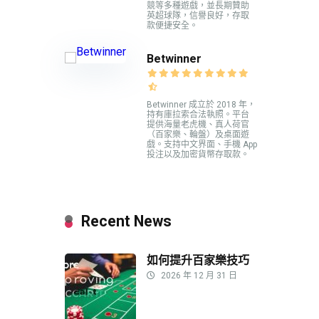
競等多種遊戲，並長期贊助
英超球隊，信譽良好，存取
款便捷安全。
Betwinner
Betwinner 成立於 2018 年，
持有庫拉索合法執照。平台
提供海量老虎機、真人荷官
（百家樂、輪盤）及桌面遊
戲。支持中文界面、手機 App
投注以及加密貨幣存取款。
Recent News
如何提升百家樂技巧
2026 年 12 月 31 日