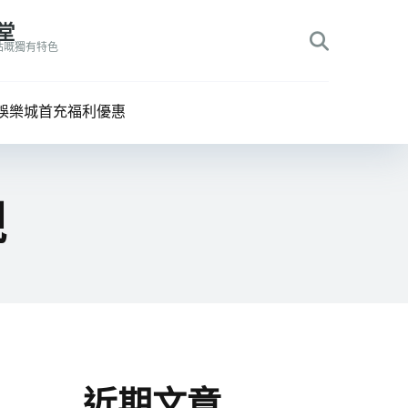
堂
站嘅獨有特色
娛樂城首充福利優惠
現
近期文章