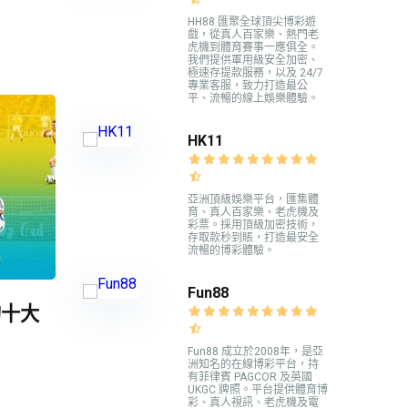
HH88 匯聚全球頂尖博彩遊
戲，從真人百家樂、熱門老
虎機到體育賽事一應俱全。
我們提供軍用級安全加密、
極速存提款服務，以及 24/7
專業客服，致力打造最公
平、流暢的線上娛樂體驗。
HK11
亞洲頂級娛樂平台，匯集體
育、真人百家樂、老虎機及
彩票。採用頂級加密技術，
存取款秒到賬，打造最安全
流暢的博彩體驗。
Fun88
的十大
Fun88 成立於2008年，是亞
洲知名的在線博彩平台，持
有菲律賓 PAGCOR 及英國
UKGC 牌照。平台提供體育博
彩、真人視訊、老虎機及電