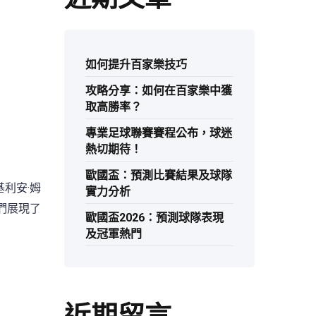
如何提升百家樂技巧
攻略分享：如何在百家樂中獲
取高勝率？
專業足球聯賽賽程公布，球迷
熱切期待！
歐國盃：預測比賽結果及球隊
利安·姆
實力分析
們展現了
歐國盃2026：預測球隊表現
及冠軍熱門
近期留言