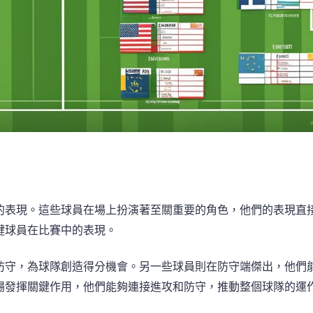
的表現。這些球員在場上扮演著至關重要的角色，他們的表現直
鍵球員在比賽中的表現。
防守，為球隊創造得分機會。另一些球員則在防守端傑出，他們
場發揮關鍵作用，他們能夠連接進攻和防守，推動整個球隊的運