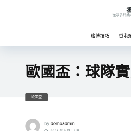
從眾多評論
賭博技巧
香港
歐國盃：球隊實
歐國盃
by
demoadmin