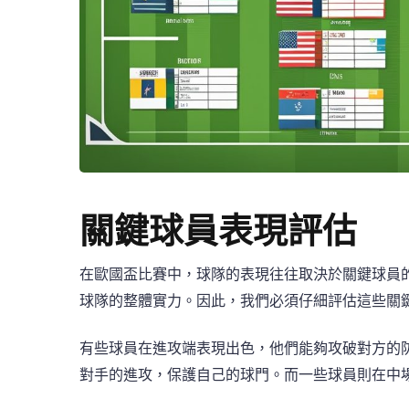
關鍵球員表現評估
在歐國盃比賽中，球隊的表現往往取決於關鍵球員
球隊的整體實力。因此，我們必須仔細評估這些關
有些球員在進攻端表現出色，他們能夠攻破對方的
對手的進攻，保護自己的球門。而一些球員則在中