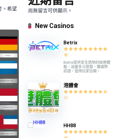
考。希望
尚無留言可供顯示。
New Casinos
Betrix
Betrix提供安全透明的娛樂體
驗，涵蓋多元遊戲，獲國際
認證，值得玩家信賴。
港體會
HH88