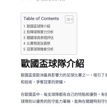
2026 年 8 月 14 日
Table of Contents
歐國盃球隊介紹
對陣球隊實力分析
關鍵球員表現評估
比賽預測及猜想
冠軍球隊機會分析
歐國盃球隊介紹
歐國盃是歐洲最具影響力的足球比賽之一，吸引了
和技術，爭奪冠軍的榮耀。
在歐國盃中，每支球隊都有自己的特點和優勢。有
球隊則以優秀的防守能力著稱，能夠在關鍵時刻守