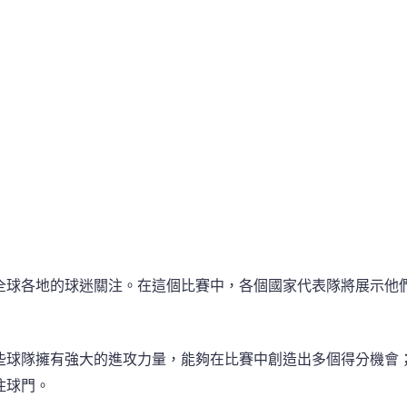
全球各地的球迷關注。在這個比賽中，各個國家代表隊將展示他
些球隊擁有強大的進攻力量，能夠在比賽中創造出多個得分機會
住球門。