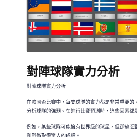
對陣球隊實力分析
對陣球隊實力分析
在歐國盃比賽中，每支球隊的實力都是非常重要的
分析球隊的強弱。在進行比賽預測時，這些因素都
例如，某些球隊可能擁有世界級的球星，但卻缺乏
和戰術取得驚人的成績。