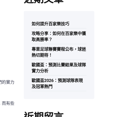
如何提升百家樂技巧
攻略分享：如何在百家樂中獲
取高勝率？
專業足球聯賽賽程公布，球迷
熱切期待！
歐國盃：預測比賽結果及球隊
實力分析
歐國盃2026：預測球隊表現
們的實力
及冠軍熱門
；而有些
近期留言