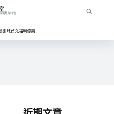
堂
站嘅獨有特色
娛樂城首充福利優惠
近期文章