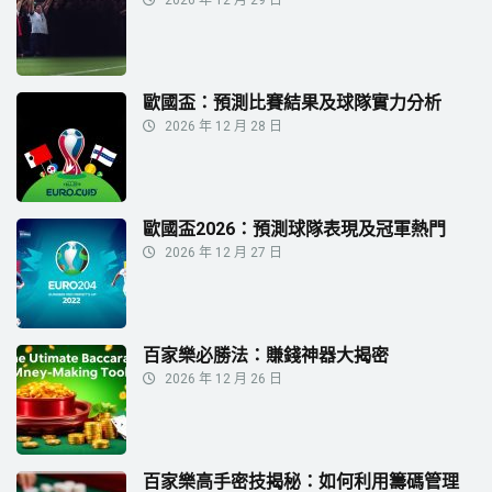
2026 年 12 月 29 日
歐國盃：預測比賽結果及球隊實力分析
2026 年 12 月 28 日
歐國盃2026：預測球隊表現及冠軍熱門
2026 年 12 月 27 日
百家樂必勝法：賺錢神器大揭密
2026 年 12 月 26 日
百家樂高手密技揭秘：如何利用籌碼管理