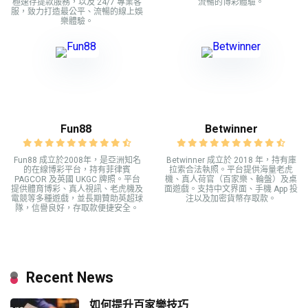
極速存提款服務，以及 24/7 專業客
流暢的博彩體驗。
服，致力打造最公平、流暢的線上娛
樂體驗。
Fun88
Betwinner
Fun88 成立於2008年，是亞洲知名
Betwinner 成立於 2018 年，持有庫
的在線博彩平台，持有菲律賓
拉索合法執照。平台提供海量老虎
PAGCOR 及英國 UKGC 牌照。平台
機、真人荷官（百家樂、輪盤）及桌
提供體育博彩、真人視訊、老虎機及
面遊戲。支持中文界面、手機 App 投
電競等多種遊戲，並長期贊助英超球
注以及加密貨幣存取款。
隊，信譽良好，存取款便捷安全。
Recent News
如何提升百家樂技巧