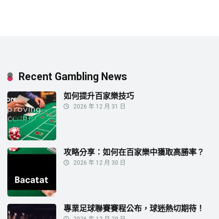
Recent Gambling News
如何提升百家樂技巧
2026 年 12 月 31 日
攻略分享：如何在百家樂中獲取高勝率？
2026 年 12 月 30 日
專業足球聯賽賽程公布，球迷熱切期待！