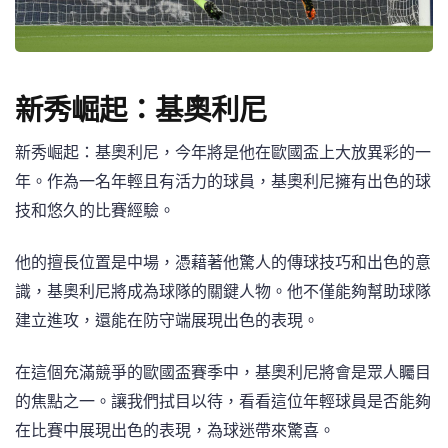
新秀崛起：基奧利尼
新秀崛起：基奧利尼，今年將是他在歐國盃上大放異彩的一
年。作為一名年輕且有活力的球員，基奧利尼擁有出色的球
技和悠久的比賽經驗。
他的擅長位置是中場，憑藉著他驚人的傳球技巧和出色的意
識，基奧利尼將成為球隊的關鍵人物。他不僅能夠幫助球隊
建立進攻，還能在防守端展現出色的表現。
在這個充滿競爭的歐國盃賽季中，基奧利尼將會是眾人矚目
的焦點之一。讓我們拭目以待，看看這位年輕球員是否能夠
在比賽中展現出色的表現，為球迷帶來驚喜。