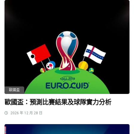
歐國盃
歐國盃：預測比賽結果及球隊實力分析
2026 年 12 月 28 日