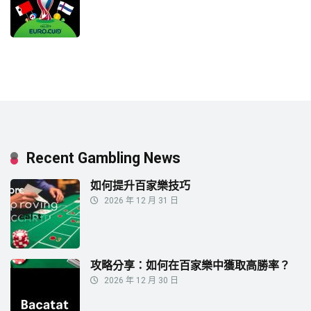
Recent Gambling News
如何提升百家樂技巧
2026 年 12 月 31 日
攻略分享：如何在百家樂中獲取高勝率？
2026 年 12 月 30 日