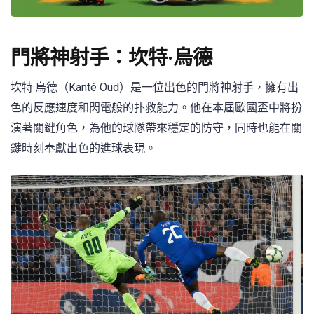
門將神射手：坎特·烏德
坎特·烏德（Kanté Oud）是一位出色的門將神射手，擁有出
色的反應速度和閃電般的扑救能力。他在本屆歐國盃中將扮
演著關鍵角色，為他的球隊帶來穩定的防守，同時也能在關
鍵時刻奉獻出色的進球表現。