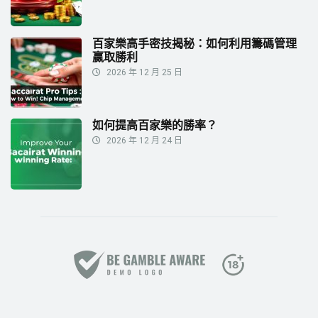
百家樂高手密技揭秘：如何利用籌碼管理
贏取勝利
2026 年 12 月 25 日
如何提高百家樂的勝率？
2026 年 12 月 24 日