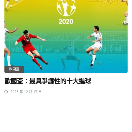
歐國盃
歐國盃：最具爭議性的十大進球
2026 年 12 月 17 日