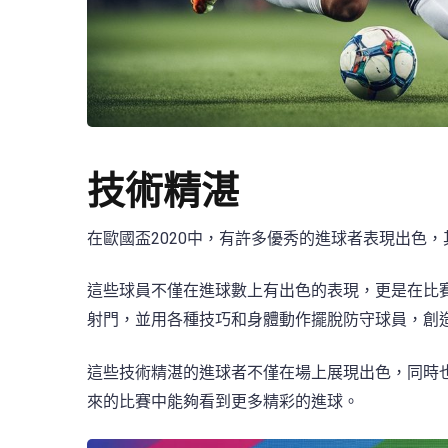
技術精湛
在歐國盃2020中，有許多優秀的進球者表現出色
這些球員不僅在進球數上有出色的表現，更是在比
射門，並用各種技巧和身體動作擺脫防守球員，創
這些技術精湛的進球者不僅在場上展現出色，同時
來的比賽中能夠看到更多精彩的進球。