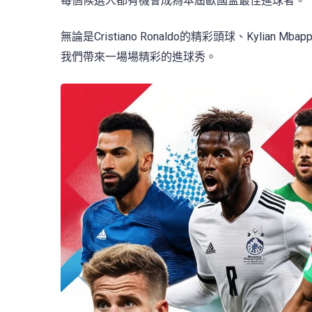
每個候選人都有機會成為本屆歐國盃最佳進球者。
無論是Cristiano Ronaldo的精彩頭球、Kylian
我們帶來一場場精彩的進球秀。