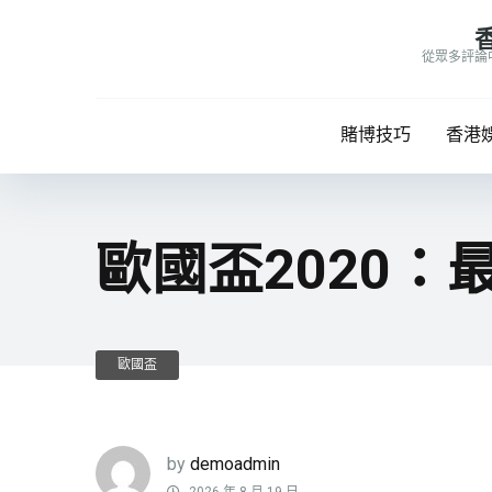
從眾多評論
賭博技巧
香港
歐國盃2020
歐國盃
by
demoadmin