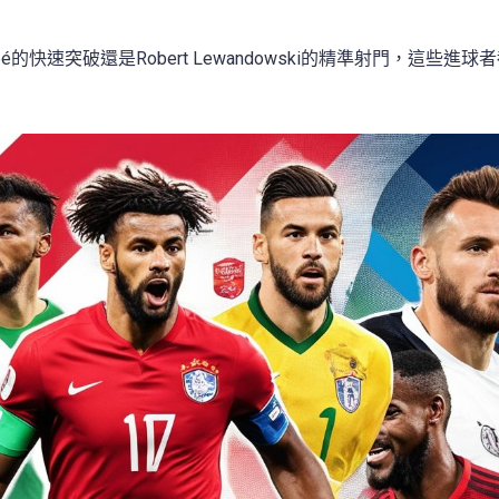
 Mbappé的快速突破還是Robert Lewandowski的精準射門，這些進