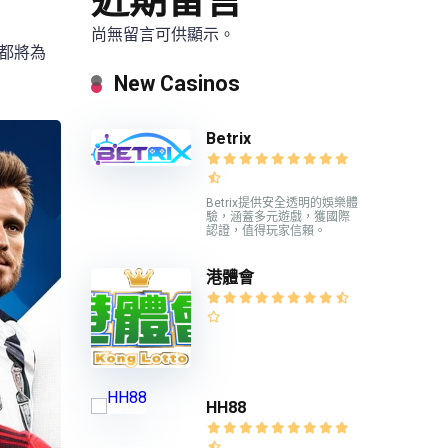
尚無留言可供顯示。
球者都將為
New Casinos
Betrix
Betrix提供安全透明的娛樂體
驗，涵蓋多元遊戲，獲國際
認證，值得玩家信賴。
港體會
HH88