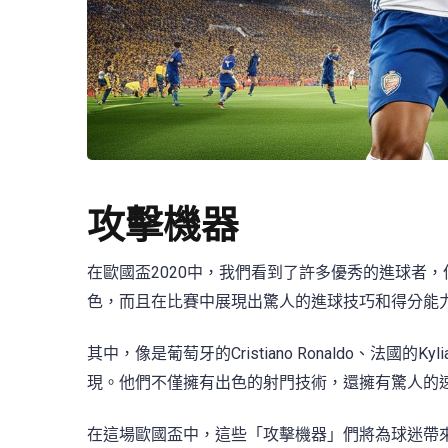
攻擊機器
在歐國盃2020中，我們看到了許多優秀的進球者
色，而且在比賽中展現出驚人的進球技巧和得分能
其中，像是葡萄牙的Cristiano Ronaldo、法國的K
現。他們不僅擁有出色的射門技術，還擁有驚人的
在這場歐國盃中，這些「攻擊機器」們將為球迷帶