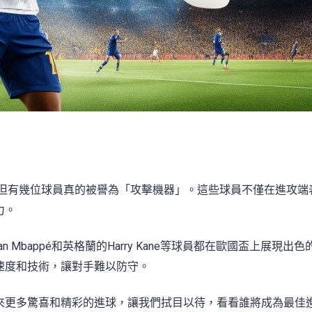
，但有幾位球員真的被譽為「攻擊機器」。這些球員不僅在進攻端
力。
ylian Mbappé和英格蘭的Harry Kane等球員都在歐國盃上展現出
速度和技術，讓對手難以防守。
來更多驚喜和精彩的進球，讓我們拭目以待，看看誰將成為最佳