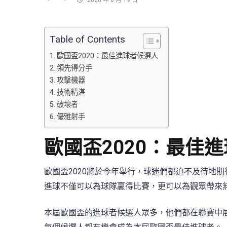
2026 年 8 月 19 日
Table of Contents
歐國盃2020：最佳進球者候選人
領先得分手
攻擊機器
技術精湛
破壞者
優雅射手
歐國盃2020：最佳
歐國盃2020將於今年舉行，球迷們都迫不及待地
進球不僅可以為球隊贏得比賽，更可以為觀眾帶來
本屆歐國盃的進球者候選人眾多，他們都在聯賽中