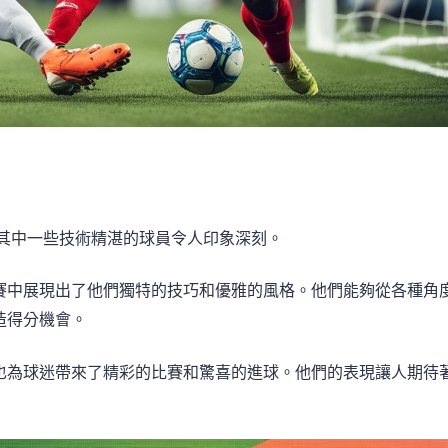
，其中一些技術精湛的球員令人印象深刻。
賽中展現出了他們獨特的技巧和優雅的風格。他們能夠從各種角
造得分機會。
也為球迷帶來了精彩的比賽和驚喜的進球。他們的表現讓人期待