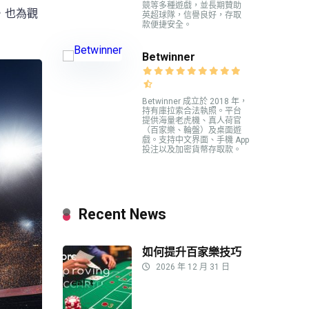
競等多種遊戲，並長期贊助
，也為觀
英超球隊，信譽良好，存取
款便捷安全。
Betwinner
Betwinner 成立於 2018 年，
持有庫拉索合法執照。平台
提供海量老虎機、真人荷官
（百家樂、輪盤）及桌面遊
戲。支持中文界面、手機 App
投注以及加密貨幣存取款。
Recent News
如何提升百家樂技巧
2026 年 12 月 31 日