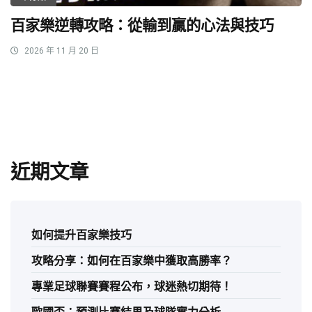
百家樂逆轉攻略：從輸到贏的心法與技巧
2026 年 11 月 20 日
近期文章
如何提升百家樂技巧
攻略分享：如何在百家樂中獲取高勝率？
專業足球聯賽賽程公布，球迷熱切期待！