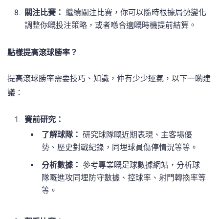
關注比賽：
繼續關注比賽，你可以隨時根據局勢變化
調整你嘅投注策略，或者喺合適嘅時機提前結算。
點樣提高滾球勝率？
提高滾球勝率需要技巧、知識，仲有少少運氣，以下一啲建
議：
賽前研究：
了解球隊：
研究球隊嘅近期表現、主客場優
勢、歷史對戰紀錄，同埋球員傷停情況等等。
分析數據：
參考專業嘅足球數據網站，分析球
隊嘅進攻同埋防守數據、控球率、射門轉換率等
等。