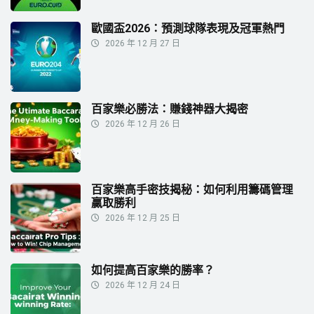
歐國盃2026：預測球隊表現及冠軍熱門
2026 年 12 月 27 日
百家樂必勝法：賺錢神器大揭密
2026 年 12 月 26 日
百家樂高手密技揭秘：如何利用籌碼管理
贏取勝利
2026 年 12 月 25 日
如何提高百家樂的勝率？
2026 年 12 月 24 日