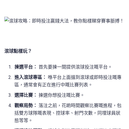
滾球點樣玩？
揀選平台：
首先要揀一間提供滾球投注嘅平台。
進入滾球專區：
喺平台上面搵到滾球或即時投注嘅專
區，通常會有正在進行中嘅比賽列表。
選擇比賽：
揀選你想投注嘅比賽。
觀察局勢：
落注之前，花啲時間觀察比賽嘅進程，包
括雙方球隊嘅表現、控球率、射門次數，同埋球員狀
態等等。