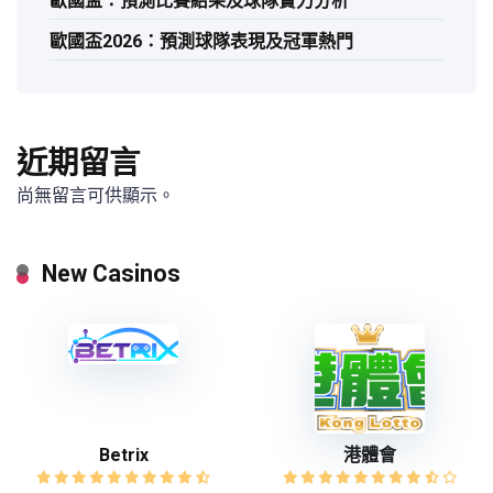
歐國盃：預測比賽結果及球隊實力分析
歐國盃2026：預測球隊表現及冠軍熱門
近期留言
尚無留言可供顯示。
New Casinos
Betrix
港體會