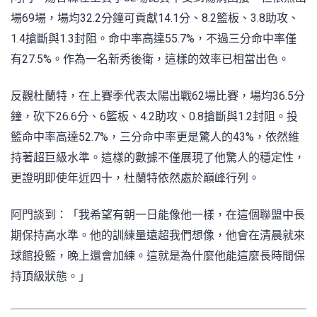
場69場，場均32.2分鐘可貢獻14.1分、8.2籃板、3.8助攻、
1.4搶斷與1.3封阻。命中率高達55.7%，不過三分命中率僅
有27.5%。作為一名新秀後衛，這樣的效率已相當出色。
反觀杜蘭特，在上賽季代表太陽出戰62場比賽，場均36.5分
鐘，砍下26.6分、6籃板、4.2助攻、0.8搶斷與1.2封阻。投
籃命中率高達52.7%，三分命中率更是驚人的43%，依然維
持著超巨級水準。這樣的數據不僅展現了他驚人的穩定性，
更證明即使年近四十，杜蘭特依然處於巔峰行列。
阿門談到：「我希望有朝一日能像他一樣，在這個聯盟中長
期保持高水準。他的訓練量遠超我們想像，他會在清晨就來
球館投籃，晚上還會加練。這就是為什麼他能這麼長時間保
持頂級狀態。」