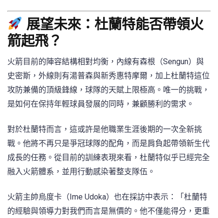
展望未來：杜蘭特能否帶領火
箭起飛？
火箭目前的陣容結構相對均衡，內線有森根（Sengun）與
史密斯，外線則有湯普森與新秀惠特摩爾，加上杜蘭特這位
攻防兼備的頂級鋒線，球隊的天賦上限極高。唯一的挑戰，
是如何在保持年輕球員發展的同時，兼顧勝利的需求。
對於杜蘭特而言，這或許是他職業生涯後期的一次全新挑
戰。他將不再只是爭冠球隊的配角，而是肩負起帶領新生代
成長的任務。從目前的訓練表現來看，杜蘭特似乎已經完全
融入火箭體系，並用行動感染著整支隊伍。
火箭主帥烏度卡（Ime Udoka）也在採訪中表示：「杜蘭特
的經驗與領導力對我們而言是無價的。他不僅能得分，更重