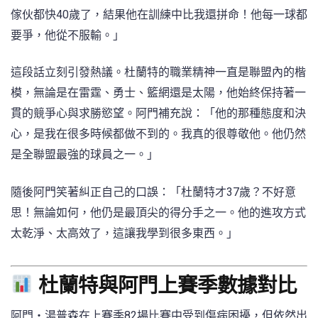
傢伙都快40歲了，結果他在訓練中比我還拼命！他每一球都
要爭，他從不服輸。」
這段話立刻引發熱議。杜蘭特的職業精神一直是聯盟內的楷
模，無論是在雷霆、勇士、籃網還是太陽，他始終保持著一
貫的競爭心與求勝慾望。阿門補充說：「他的那種態度和決
心，是我在很多時候都做不到的。我真的很尊敬他。他仍然
是全聯盟最強的球員之一。」
隨後阿門笑著糾正自己的口誤：「杜蘭特才37歲？不好意
思！無論如何，他仍是最頂尖的得分手之一。他的進攻方式
太乾淨、太高效了，這讓我學到很多東西。」
杜蘭特與阿門上賽季數據對比
阿門・湯普森在上賽季82場比賽中受到傷病困擾，但依然出