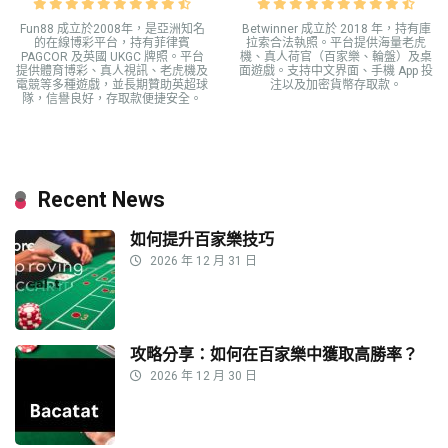
Fun88 成立於2008年，是亞洲知名
Betwinner 成立於 2018 年，持有庫
的在線博彩平台，持有菲律賓
拉索合法執照。平台提供海量老虎
PAGCOR 及英國 UKGC 牌照。平台
機、真人荷官（百家樂、輪盤）及桌
提供體育博彩、真人視訊、老虎機及
面遊戲。支持中文界面、手機 App 投
電競等多種遊戲，並長期贊助英超球
注以及加密貨幣存取款。
隊，信譽良好，存取款便捷安全。
Recent News
如何提升百家樂技巧
2026 年 12 月 31 日
攻略分享：如何在百家樂中獲取高勝率？
2026 年 12 月 30 日