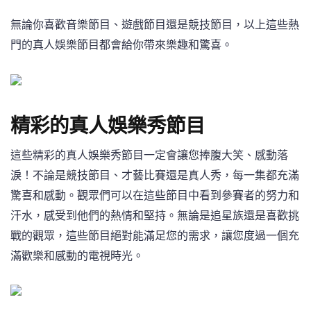
無論你喜歡音樂節目、遊戲節目還是競技節目，以上這些熱
門的真人娛樂節目都會給你帶來樂趣和驚喜。
精彩的真人娛樂秀節目
這些精彩的真人娛樂秀節目一定會讓您捧腹大笑、感動落
淚！不論是競技節目、才藝比賽還是真人秀，每一集都充滿
驚喜和感動。觀眾們可以在這些節目中看到參賽者的努力和
汗水，感受到他們的熱情和堅持。無論是追星族還是喜歡挑
戰的觀眾，這些節目絕對能滿足您的需求，讓您度過一個充
滿歡樂和感動的電視時光。