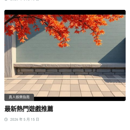
真人娛樂指南
最新熱門遊戲推薦
2026 年 5 月 15 日