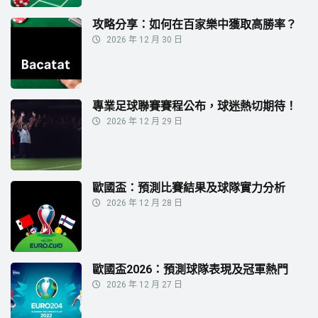
攻略分享：如何在百家樂中獲取高勝率？
2026 年 12 月 30 日
專業足球聯賽賽程公布，球迷熱切期待！
2026 年 12 月 29 日
歐國盃：預測比賽結果及球隊實力分析
2026 年 12 月 28 日
歐國盃2026：預測球隊表現及冠軍熱門
2026 年 12 月 27 日