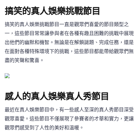
搞笑的真人娛樂挑戰節目
搞笑的真人娛樂挑戰節目一直是觀眾們喜愛的節目類型之
一，這些節目常常讓參與者在各種有趣且困難的挑戰中展現
出他們的幽默和機智。無論是在解鎖謎題、完成任務，還是
在面對各種特殊環境下的挑戰，這些節目都能帶給觀眾們無
盡的笑聲和驚喜。
感人的真人娛樂真人秀節目
最近在真人娛樂節目中，有一些感人至深的真人秀節目深受
觀眾喜愛。這些節目不僅展現了參賽者的才華和實力，更讓
觀眾們感受到了人性的美好和溫暖。