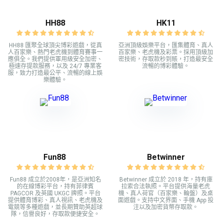
HH88
HK11
HH88 匯聚全球頂尖博彩遊戲，從真
亞洲頂級娛樂平台，匯集體育、真人
人百家樂、熱門老虎機到體育賽事一
百家樂、老虎機及彩票。採用頂級加
應俱全。我們提供軍用級安全加密、
密技術，存取款秒到賬，打造最安全
極速存提款服務，以及 24/7 專業客
流暢的博彩體驗。
服，致力打造最公平、流暢的線上娛
樂體驗。
Fun88
Betwinner
Fun88 成立於2008年，是亞洲知名
Betwinner 成立於 2018 年，持有庫
的在線博彩平台，持有菲律賓
拉索合法執照。平台提供海量老虎
PAGCOR 及英國 UKGC 牌照。平台
機、真人荷官（百家樂、輪盤）及桌
提供體育博彩、真人視訊、老虎機及
面遊戲。支持中文界面、手機 App 投
電競等多種遊戲，並長期贊助英超球
注以及加密貨幣存取款。
隊，信譽良好，存取款便捷安全。