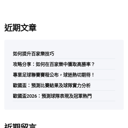
近期文章
如何提升百家樂技巧
攻略分享：如何在百家樂中獲取高勝率？
專業足球聯賽賽程公布，球迷熱切期待！
歐國盃：預測比賽結果及球隊實力分析
歐國盃2026：預測球隊表現及冠軍熱門
近期留言