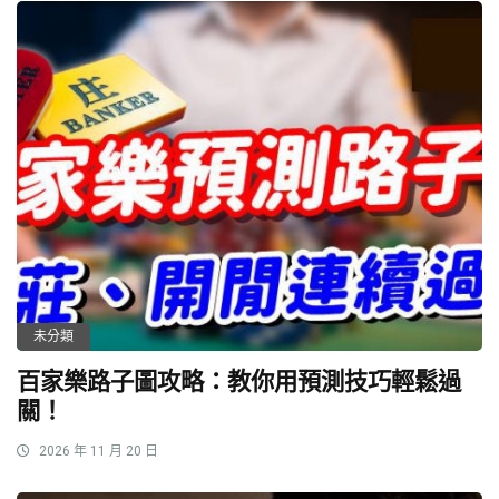
未分類
百家樂路子圖攻略：教你用預測技巧輕鬆過
關！
2026 年 11 月 20 日