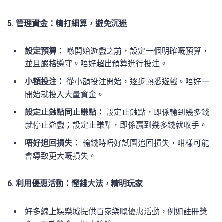
5. 管理資金：精打細算，避免沉迷
設定預算：
喺開始遊戲之前，設定一個明確嘅預算，
並且嚴格遵守。唔好超出預算進行投注。
小額投注：
從小額投注開始，逐步熟悉遊戲。唔好一
開始就投入大量資金。
設定止蝕點同止賺點：
設定止蝕點，即係輸到幾多錢
就停止遊戲；設定止賺點，即係贏到幾多錢就收手。
唔好追回損失：
輸錢時唔好試圖追回損失，咁樣可能
會導致更大嘅損失。
6. 利用優惠活動：慳錢大法，精明玩家
好多線上娛樂城提供百家樂嘅優惠活動，例如註冊獎