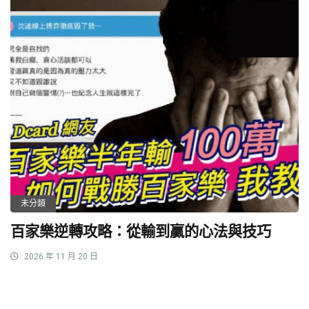
未分類
百家樂逆轉攻略：從輸到贏的心法與技巧
2026 年 11 月 20 日