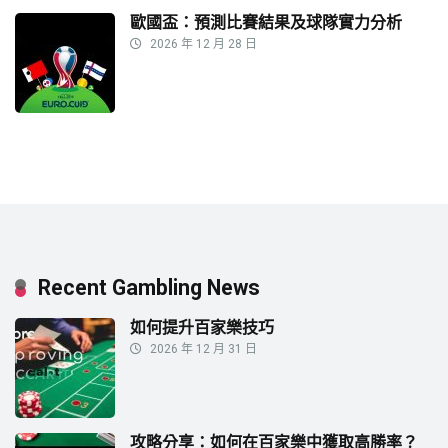
歐國盃：預測比賽結果及球隊實力分析
2026 年 12 月 28 日
Recent Gambling News
如何提升百家樂技巧
2026 年 12 月 31 日
攻略分享：如何在百家樂中獲取高勝率？