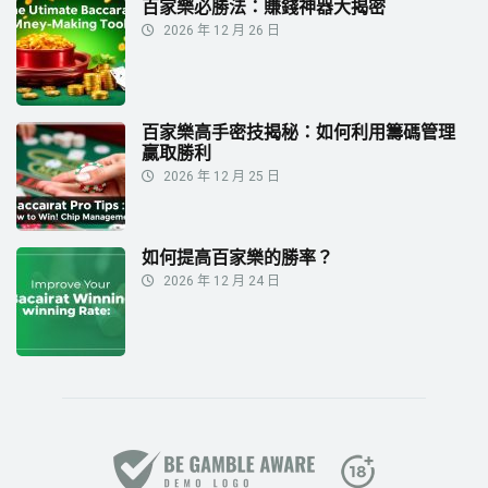
百家樂必勝法：賺錢神器大揭密
2026 年 12 月 26 日
百家樂高手密技揭秘：如何利用籌碼管理
贏取勝利
2026 年 12 月 25 日
如何提高百家樂的勝率？
2026 年 12 月 24 日