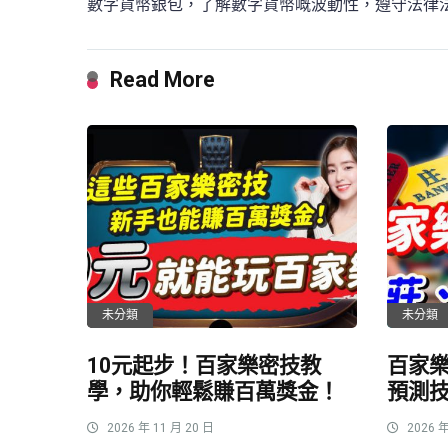
數字貨幣銀包，了解數字貨幣嘅波動性，遵守法律
Read More
未分類
未分類
10元起步！百家樂密技教
百家
學，助你輕鬆賺百萬獎金！
預測
2026 年 11 月 20 日
2026 年