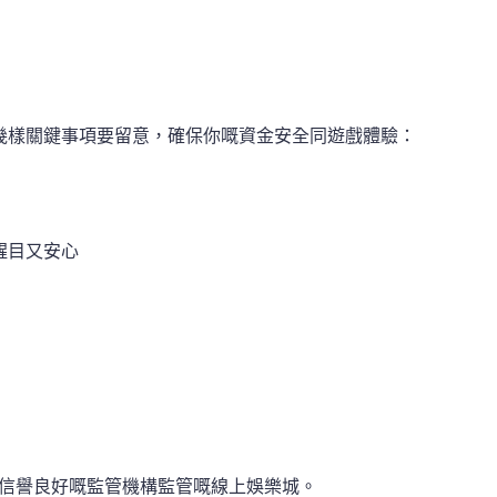
幾樣關鍵事項要留意，確保你嘅資金安全同遊戲體驗：
信譽良好嘅監管機構監管嘅線上娛樂城。