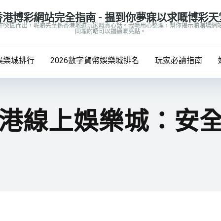
香港博彩網站完全指南 - 揾到你夢寐以求嘅博彩天
中突圍而出，呢啲先至係香港地道玩家嘅真心話。我哋用心整理，幫你揭示啲賭場網
同埋啲唔可以錯過嘅亮點。
娛樂城排行
2026數字貨幣娛樂城排名
玩家必讀指南
港線上娛樂城：安