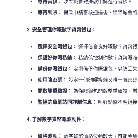
等待審核：
娛樂城會對提款申請進行審核。
等待到賬：
提款申請審核通過後，娛樂城會將
3. 安全管理你嘅數字貨幣銀包：
選擇安全嘅銀包：
選擇信譽良好嘅數字貨幣銀
保護好你嘅私鑰：
私鑰係控制你數字貨幣嘅唯
備份你嘅銀包：
定期備份你嘅銀包，以防丟失
使用強密碼：
設定一個夠曬複雜又唯一嘅密碼
開啟雙重驗證：
為你嘅銀包開啟雙重驗證，增
警惕釣魚網站同詐騙信息：
唔好點擊不明鏈接
4. 了解數字貨幣嘅波動性：
價格波動：
數字貨幣價格波動較大，可能導致