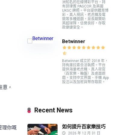
洲知名的在線博彩平台，持
有菲律賓 PAGCOR 及英國
UKGC 牌照。平台提供體育博
彩、真人視訊、老虎機及電
競等多種遊戲，並長期贊助
英超球隊，信譽良好，存取
款便捷安全。
Betwinner
Betwinner 成立於 2018 年，
持有庫拉索合法執照。平台
提供海量老虎機、真人荷官
（百家樂、輪盤）及桌面遊
戲。支持中文界面、手機 App
投注以及加密貨幣存取款。
注意，
Recent News
如何提升百家樂技巧
管理你嘅
2026 年 12 月 31 日