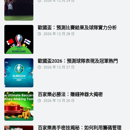
2026 年 12 月 29 日
歐國盃：預測比賽結果及球隊實力分析
2026 年 12 月 28 日
歐國盃2026：預測球隊表現及冠軍熱門
2026 年 12 月 27 日
百家樂必勝法：賺錢神器大揭密
2026 年 12 月 26 日
百家樂高手密技揭秘：如何利用籌碼管理