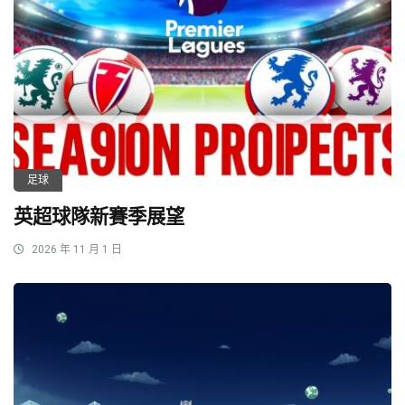
足球
英超球隊新賽季展望
2026 年 11 月 1 日