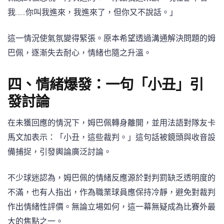
我……你叫我進來，我進來了，但你又不說話。」
這一情況使氣氛變得緊張。原本希望透過溝通解決問題的姆
巴佩，逐漸失去耐心，情緒也隨之升溫。
四、情緒爆發：一句「小丑」引
發討論
在未獲回應的情況下，姆巴佩轉身離開，並用法語對隊友卡
馬文加表示：「小丑，這些裁判。」這句話被鏡頭與收音設
備捕捉，引發輿論廣泛討論。
不少球迷認為，姆巴佩的情緒反應源於對判罰缺乏透明度的
不滿，也有人指出，作為職業球員應保持冷靜，避免對裁判
作出情緒性評價。無論立場如何，這一幕無疑成為比賽外最
大的焦點之一。