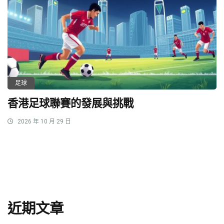
足球
香港足球聯賽的發展與挑戰
2026 年 10 月 29 日
近期文章