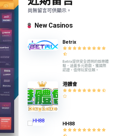
尚無留言可供顯示。
New Casinos
Betrix
Betrix提供安全透明的娛樂體
驗，涵蓋多元遊戲，獲國際
認證，值得玩家信賴。
港體會
HH88