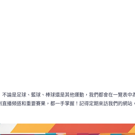
！不論是足球、籃球、棒球還是其他運動，我們都會在一覽表中
到直播頻道和重要賽果，都一手掌握！記得定期來訪我們的網站