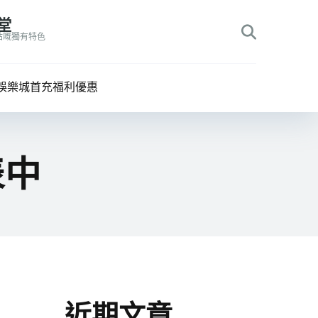
堂
站嘅獨有特色
娛樂城首充福利優惠
表中
近期文章