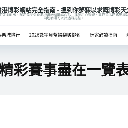
香港博彩網站完全指南 - 揾到你夢寐以求嘅博彩天
中突圍而出，呢啲先至係香港地道玩家嘅真心話。我哋用心整理，幫你揭示啲賭場網
同埋啲唔可以錯過嘅亮點。
娛樂城排行
2026數字貨幣娛樂城排名
玩家必讀指南
精彩賽事盡在一覽