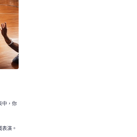
表中，你
嘅表演。