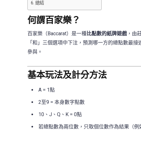
總結
何謂百家樂？
百家樂（Baccarat）是一種
比點數的紙牌遊戲
，由
「和」三個選項中下注，預測哪一方的總點數最接
參與。
基本玩法及計分方法
A = 1點
2至9 = 本身數字點數
10、J、Q、K = 0點
若總點數為兩位數，只取個位數作為結果（例如 