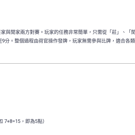
莊家與閒家兩方對賽。玩家的任務非常簡單，只需從「莊」、「
近9分。整個過程由荷官操作發牌，玩家無需參與比牌，適合各
7+8=15，即為5點）