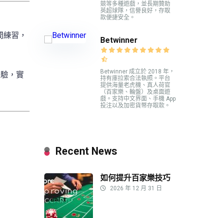
競等多種遊戲，並長期贊助
英超球隊，信譽良好，存取
款便捷安全。
間練習，
Betwinner
Betwinner 成立於 2018 年，
體驗，實
持有庫拉索合法執照。平台
提供海量老虎機、真人荷官
（百家樂、輪盤）及桌面遊
戲。支持中文界面、手機 App
投注以及加密貨幣存取款。
Recent News
如何提升百家樂技巧
2026 年 12 月 31 日