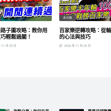
未分類
樂路子圖攻略：教你用
百家樂逆轉攻略：從
技巧輕鬆過關！
的心法與技巧
 11 月 20 日
2026 年 11 月 20 日