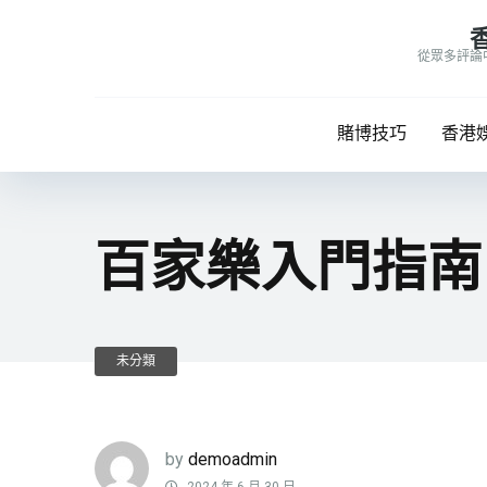
從眾多評論
賭博技巧
香港
百家樂入門指南
未分類
by
demoadmin