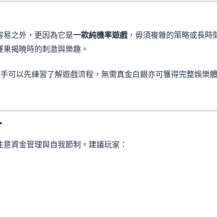
容易之外，更因為它是
一款純機率遊戲
，毋須複雜的策略或長時
賽果揭曉時的刺激與樂趣。
新手可以先練習了解遊戲流程，無需真金白銀亦可獲得完整娛樂
一
注意資金管理與自我節制。建議玩家：