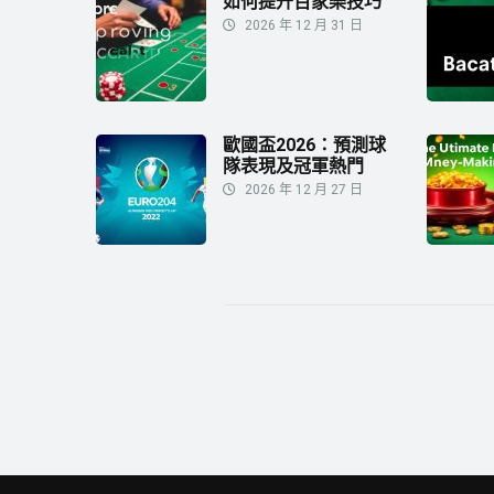
如何提升百家樂技巧
2026 年 12 月 31 日
歐國盃2026：預測球
隊表現及冠軍熱門
2026 年 12 月 27 日