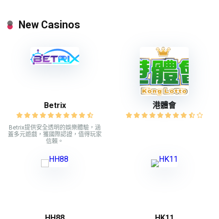
New Casinos
Betrix
港體會
Betrix提供安全透明的娛樂體驗，涵
蓋多元遊戲，獲國際認證，值得玩家
信賴。
HH88
HK11