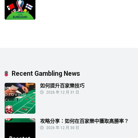
Recent Gambling News
如何提升百家樂技巧
2026 年 12 月 31 日
攻略分享：如何在百家樂中獲取高勝率？
2026 年 12 月 30 日