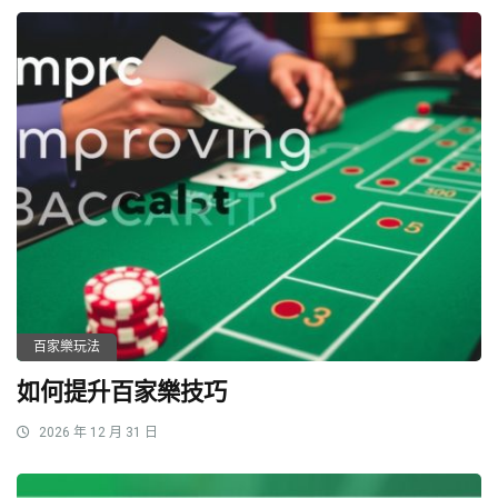
百家樂玩法
如何提升百家樂技巧
2026 年 12 月 31 日