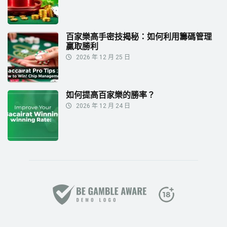
百家樂高手密技揭秘：如何利用籌碼管理
贏取勝利
2026 年 12 月 25 日
如何提高百家樂的勝率？
2026 年 12 月 24 日