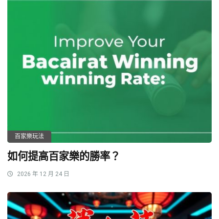
百家樂玩法
如何提高百家樂的勝率？
2026 年 12 月 24 日