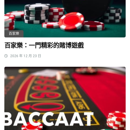
百家樂
百家樂：一門精彩的賭博遊戲
2026 年 12 月 23 日