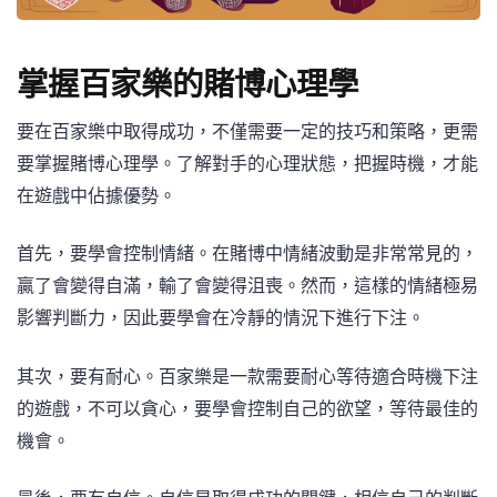
掌握百家樂的賭博心理學
要在百家樂中取得成功，不僅需要一定的技巧和策略，更需
要掌握賭博心理學。了解對手的心理狀態，把握時機，才能
在遊戲中佔據優勢。
首先，要學會控制情緒。在賭博中情緒波動是非常常見的，
贏了會變得自滿，輸了會變得沮喪。然而，這樣的情緒極易
影響判斷力，因此要學會在冷靜的情況下進行下注。
其次，要有耐心。百家樂是一款需要耐心等待適合時機下注
的遊戲，不可以貪心，要學會控制自己的欲望，等待最佳的
機會。