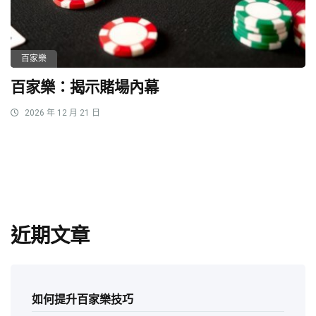
百家樂
百家樂：揭示賭場內幕
2026 年 12 月 21 日
近期文章
如何提升百家樂技巧