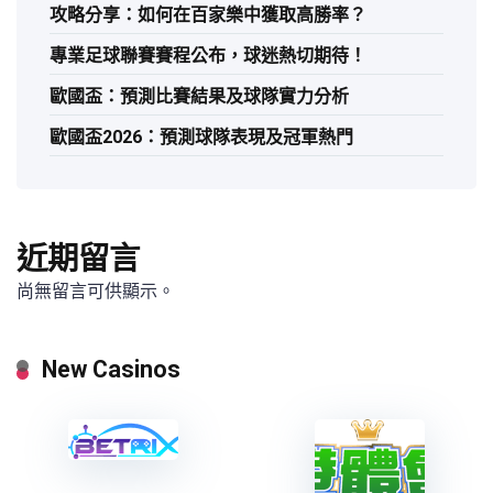
攻略分享：如何在百家樂中獲取高勝率？
專業足球聯賽賽程公布，球迷熱切期待！
歐國盃：預測比賽結果及球隊實力分析
歐國盃2026：預測球隊表現及冠軍熱門
近期留言
尚無留言可供顯示。
New Casinos