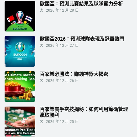
歐國盃：預測比賽結果及球隊實力分析
2026 年 12 月 28 日
歐國盃2026：預測球隊表現及冠軍熱門
2026 年 12 月 27 日
百家樂必勝法：賺錢神器大揭密
2026 年 12 月 26 日
百家樂高手密技揭秘：如何利用籌碼管理
贏取勝利
2026 年 12 月 25 日