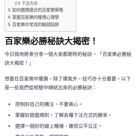
下注方式
如何選擇適合的百家樂策略
掌握百家樂的賭博心理學
百家樂中常見的輸錢陷阱
百家樂必勝秘訣大揭密！
今日我地將會分享一個大家都期待的秘訣 – 「百家樂必勝秘
訣大揭密！」
想要在百家樂中獲勝，除了運氣外，技巧亦十分重要。以下
是一些我們從經驗中總結出來的必勝秘訣：
控制好自己的賭注，不要貪心。
掌握好遊戲規則，了解各種下注方式的勝率。
選擇一個好的線上賭場，確保公平公正。