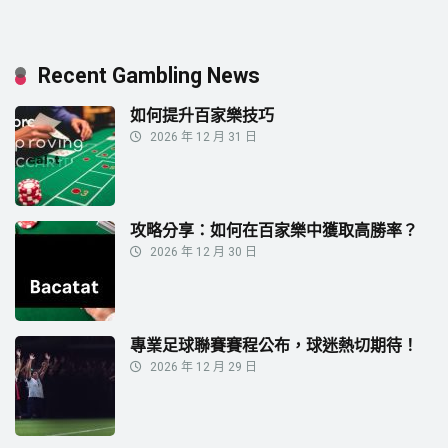
Recent Gambling News
如何提升百家樂技巧
2026 年 12 月 31 日
攻略分享：如何在百家樂中獲取高勝率？
2026 年 12 月 30 日
專業足球聯賽賽程公布，球迷熱切期待！
2026 年 12 月 29 日