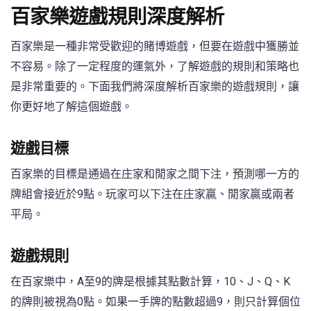
百家樂遊戲規則深度解析
百家樂是一種非常受歡迎的賭博遊戲，但要在遊戲中獲勝並
不容易。除了一定程度的運氣外，了解遊戲的規則和策略也
是非常重要的。下面我們將深度解析百家樂的遊戲規則，讓
你更好地了解這個遊戲。
遊戲目標
百家樂的目標是通過在庄家和閒家之間下注，預測哪一方的
牌組會接近於9點。玩家可以下注在庄家贏、閒家贏或兩者
平局。
遊戲規則
在百家樂中，A至9的牌是根據其點數計算，10、J、Q、K
的牌則被視為0點。如果一手牌的點數超過9，則只計算個位