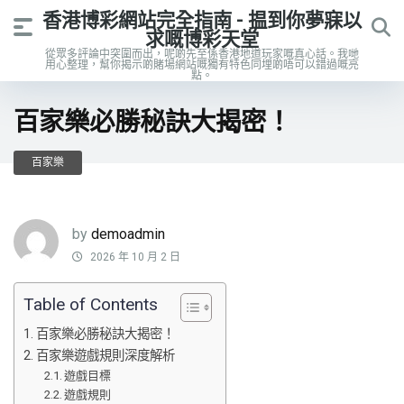
香港博彩網站完全指南 - 揾到你夢寐以
求嘅博彩天堂
從眾多評論中突圍而出，呢啲先至係香港地道玩家嘅真心話。我哋
用心整理，幫你揭示啲賭場網站嘅獨有特色同埋啲唔可以錯過嘅亮
點。
百家樂必勝秘訣大揭密！
百家樂
by
demoadmin
2026 年 10 月 2 日
Table of Contents
百家樂必勝秘訣大揭密！
百家樂遊戲規則深度解析
遊戲目標
遊戲規則