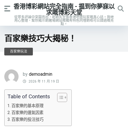
香港博彩網站完全指南 - 揾到你夢寐以
求嘅博彩天堂
從眾多評論中突圍而出，呢啲先至係香港地道玩家嘅真心話。我哋
用心整理，幫你揭示啲賭場網站嘅獨有特色同埋啲唔可以錯過嘅亮
點。
百家樂技巧大揭秘！
百家樂玩法
by
demoadmin
2026 年 11 月 19 日
Table of Contents
百家樂的基本原理
百家樂的運氣因素
百家樂的投注技巧