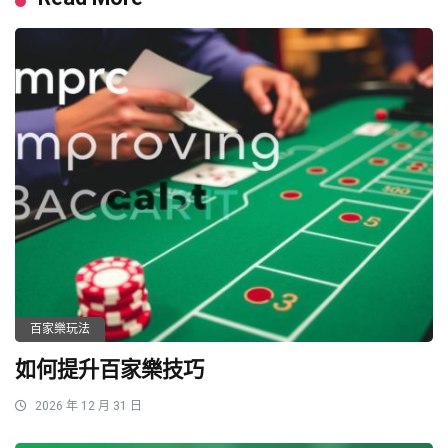
百家樂玩法
如何提升百家樂技巧
2026 年 12 月 31 日