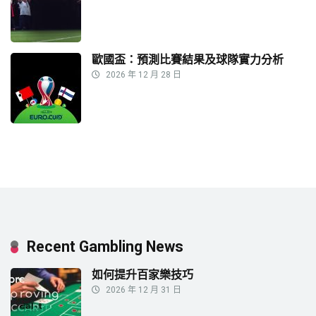
歐國盃：預測比賽結果及球隊實力分析
2026 年 12 月 28 日
Recent Gambling News
如何提升百家樂技巧
2026 年 12 月 31 日