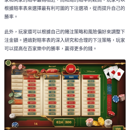
根據賠率表來選擇最有利可圖的下注選項，從而提升自己的
勝率。
此外，玩家還可以根據自己的賭注策略和風險偏好來調整下
注金額。通過對賠率表的深入研究和合理的下注策略，玩家
可以提高在百家樂中的勝率，贏得更多的錢。