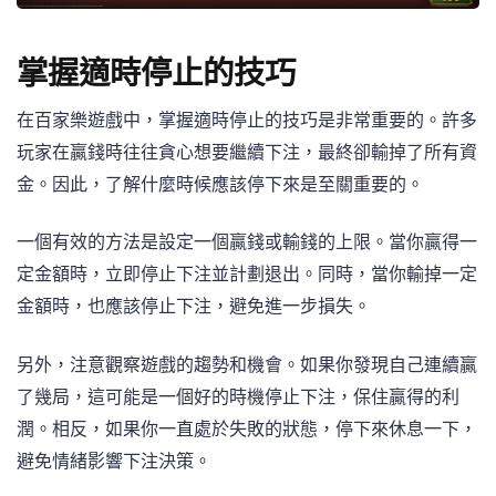
掌握適時停止的技巧
在百家樂遊戲中，掌握適時停止的技巧是非常重要的。許多
玩家在贏錢時往往貪心想要繼續下注，最終卻輸掉了所有資
金。因此，了解什麼時候應該停下來是至關重要的。
一個有效的方法是設定一個贏錢或輸錢的上限。當你贏得一
定金額時，立即停止下注並計劃退出。同時，當你輸掉一定
金額時，也應該停止下注，避免進一步損失。
另外，注意觀察遊戲的趨勢和機會。如果你發現自己連續贏
了幾局，這可能是一個好的時機停止下注，保住贏得的利
潤。相反，如果你一直處於失敗的狀態，停下來休息一下，
避免情緒影響下注決策。