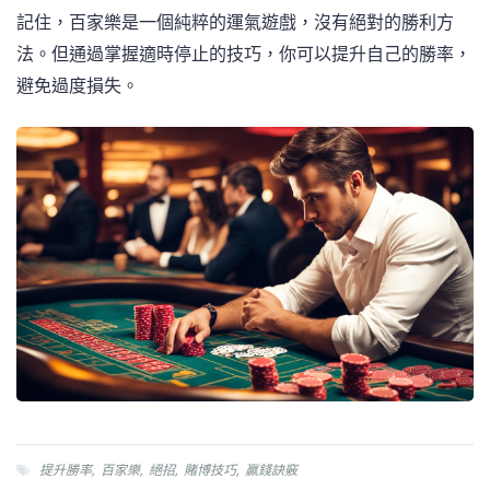
記住，百家樂是一個純粹的運氣遊戲，沒有絕對的勝利方
法。但通過掌握適時停止的技巧，你可以提升自己的勝率，
避免過度損失。
提升勝率
,
百家樂
,
絕招
,
賭博技巧
,
贏錢訣竅