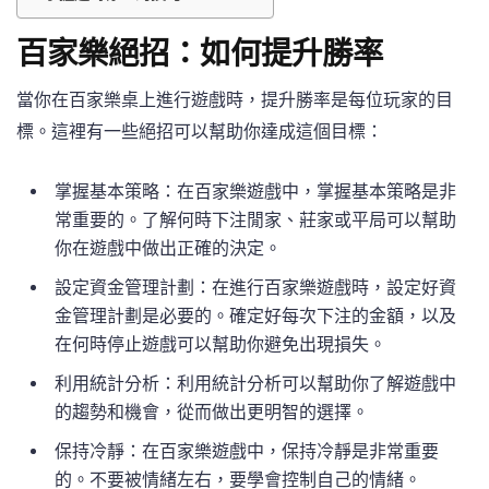
百家樂絕招：如何提升勝率
當你在百家樂桌上進行遊戲時，提升勝率是每位玩家的目
標。這裡有一些絕招可以幫助你達成這個目標：
掌握基本策略：在百家樂遊戲中，掌握基本策略是非
常重要的。了解何時下注閒家、莊家或平局可以幫助
你在遊戲中做出正確的決定。
設定資金管理計劃：在進行百家樂遊戲時，設定好資
金管理計劃是必要的。確定好每次下注的金額，以及
在何時停止遊戲可以幫助你避免出現損失。
利用統計分析：利用統計分析可以幫助你了解遊戲中
的趨勢和機會，從而做出更明智的選擇。
保持冷靜：在百家樂遊戲中，保持冷靜是非常重要
的。不要被情緒左右，要學會控制自己的情緒。