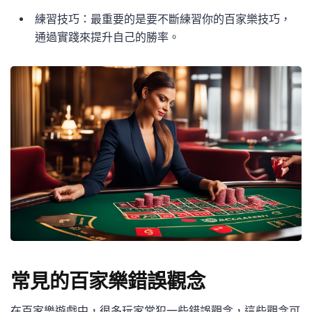
練習技巧：最重要的是要不斷練習你的百家樂技巧，
通過實踐來提升自己的勝率。
常見的百家樂錯誤觀念
在百家樂遊戲中，很多玩家常犯一些錯誤觀念，這些觀念可