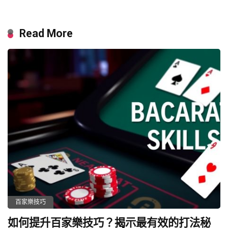
Read More
百家樂技巧
如何提升百家樂技巧？揭示最有效的打法秘