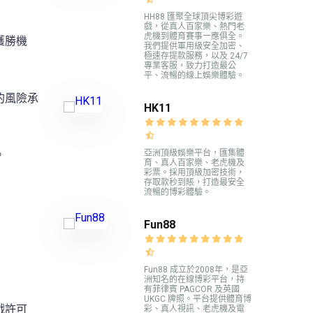
HH88 匯聚全球頂尖博彩遊
戲，從真人百家樂、熱門老
虎機到體育賽事一應俱全。
獲勝機
我們提供軍用級安全加密、
極速存提款服務，以及 24/7
專業客服，致力打造最公
平、流暢的線上娛樂體驗。
的風險承
HK11
。
亞洲頂級娛樂平台，匯集體
育、真人百家樂、老虎機及
彩票。採用頂級加密技術，
存取款秒到賬，打造最安全
流暢的博彩體驗。
Fun88
Fun88 成立於2008年，是亞
洲知名的在線博彩平台，持
有菲律賓 PAGCOR 及英國
UKGC 牌照。平台提供體育博
戲許可
彩、真人視訊、老虎機及電