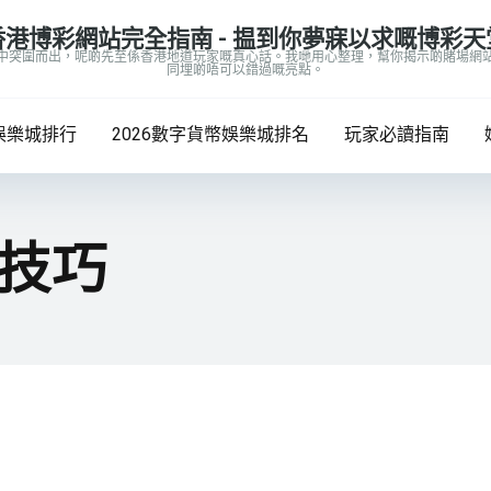
香港博彩網站完全指南 - 揾到你夢寐以求嘅博彩天
中突圍而出，呢啲先至係香港地道玩家嘅真心話。我哋用心整理，幫你揭示啲賭場網
同埋啲唔可以錯過嘅亮點。
娛樂城排行
2026數字貨幣娛樂城排名
玩家必讀指南
技巧