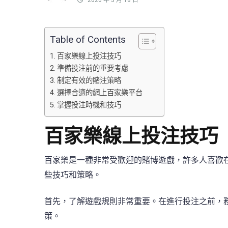
2026 年 3 月 18 日
Table of Contents
百家樂線上投注技巧
準備投注前的重要考慮
制定有效的賭注策略
選擇合適的網上百家樂平台
掌握投注時機和技巧
百家樂線上投注技巧
百家樂是一種非常受歡迎的賭博遊戲，許多人喜歡
些技巧和策略。
首先，了解遊戲規則非常重要。在進行投注之前，
策。