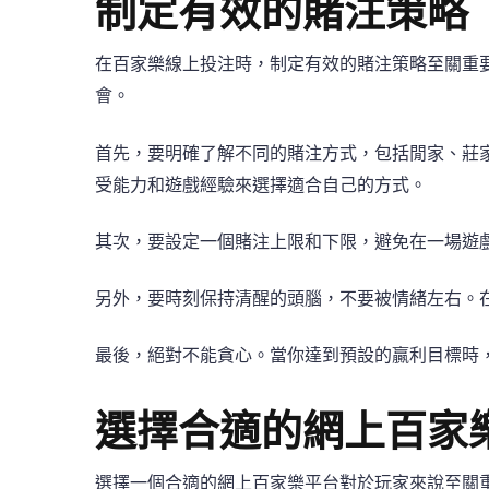
制定有效的賭注策略
在百家樂線上投注時，制定有效的賭注策略至關重
會。
首先，要明確了解不同的賭注方式，包括閒家、莊
受能力和遊戲經驗來選擇適合自己的方式。
其次，要設定一個賭注上限和下限，避免在一場遊
另外，要時刻保持清醒的頭腦，不要被情緒左右。
最後，絕對不能貪心。當你達到預設的贏利目標時
選擇合適的網上百家
選擇一個合適的網上百家樂平台對於玩家來說至關