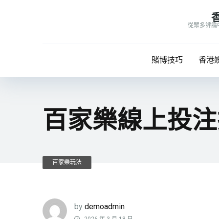
從眾多評論
賭博技巧
香港
百家樂線上投注
百家樂玩法
by
demoadmin