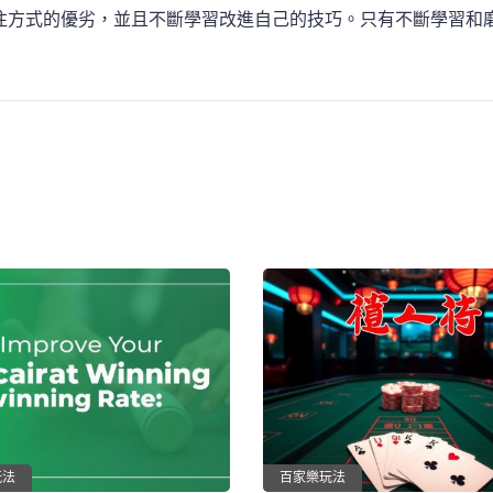
注方式的優劣，並且不斷學習改進自己的技巧。只有不斷學習和
玩法
百家樂玩法