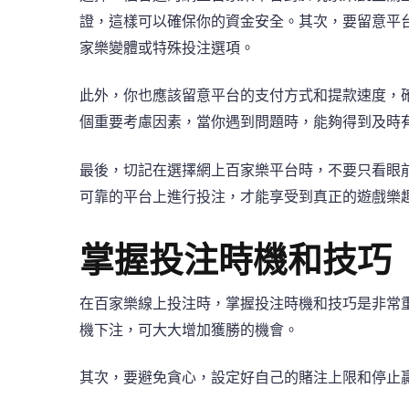
證，這樣可以確保你的資金安全。其次，要留意平
家樂變體或特殊投注選項。
此外，你也應該留意平台的支付方式和提款速度，
個重要考慮因素，當你遇到問題時，能夠得到及時
最後，切記在選擇網上百家樂平台時，不要只看眼
可靠的平台上進行投注，才能享受到真正的遊戲樂
掌握投注時機和技巧
在百家樂線上投注時，掌握投注時機和技巧是非常
機下注，可大大增加獲勝的機會。
其次，要避免貪心，設定好自己的賭注上限和停止