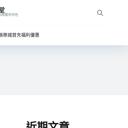
堂
站嘅獨有特色
娛樂城首充福利優惠
近期文章