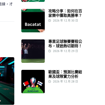
磨練，才
攻略分享：如何在百
家樂中獲取高勝率？
2026 年 12 月 30 日
專業足球聯賽賽程公
布，球迷熱切期待！
2026 年 12 月 29 日
歐國盃：預測比賽結
果及球隊實力分析
2026 年 12 月 28 日