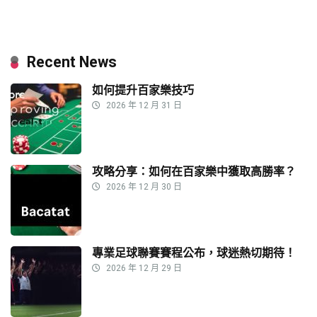
Recent News
如何提升百家樂技巧
2026 年 12 月 31 日
攻略分享：如何在百家樂中獲取高勝率？
2026 年 12 月 30 日
專業足球聯賽賽程公布，球迷熱切期待！
2026 年 12 月 29 日