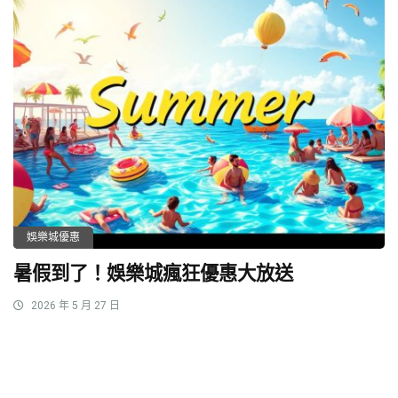
娛樂城優惠
暑假到了！娛樂城瘋狂優惠大放送
2026 年 5 月 27 日