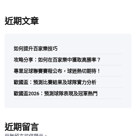
近期文章
如何提升百家樂技巧
攻略分享：如何在百家樂中獲取高勝率？
專業足球聯賽賽程公布，球迷熱切期待！
歐國盃：預測比賽結果及球隊實力分析
歐國盃2026：預測球隊表現及冠軍熱門
近期留言