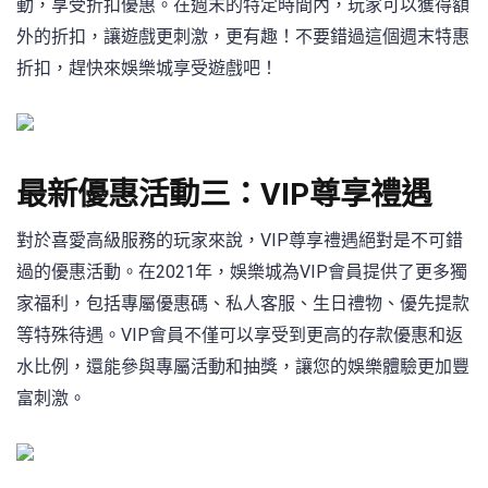
動，享受折扣優惠。在週末的特定時間內，玩家可以獲得額
外的折扣，讓遊戲更刺激，更有趣！不要錯過這個週末特惠
折扣，趕快來娛樂城享受遊戲吧！
最新優惠活動三：VIP尊享禮遇
對於喜愛高級服務的玩家來說，VIP尊享禮遇絕對是不可錯
過的優惠活動。在2021年，娛樂城為VIP會員提供了更多獨
家福利，包括專屬優惠碼、私人客服、生日禮物、優先提款
等特殊待遇。VIP會員不僅可以享受到更高的存款優惠和返
水比例，還能參與專屬活動和抽獎，讓您的娛樂體驗更加豐
富刺激。