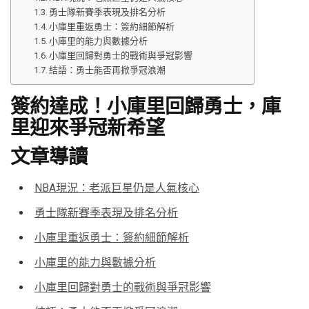
勇士隊新賽季表現及排名分析
小庫里重返勇士：簽約細節解析
小庫里的能力與數據分析
小庫里回歸對勇士的戰術與爭冠影響
結語：勇士能否再掀爭冠浪潮
簽約達成！小庫里回歸勇士，庫
里迎來爭冠新希望
文章導讀
NBA現況：老派巨星仍是人氣核心
勇士隊新賽季表現及排名分析
小庫里重返勇士：簽約細節解析
小庫里的能力與數據分析
小庫里回歸對勇士的戰術與爭冠影響