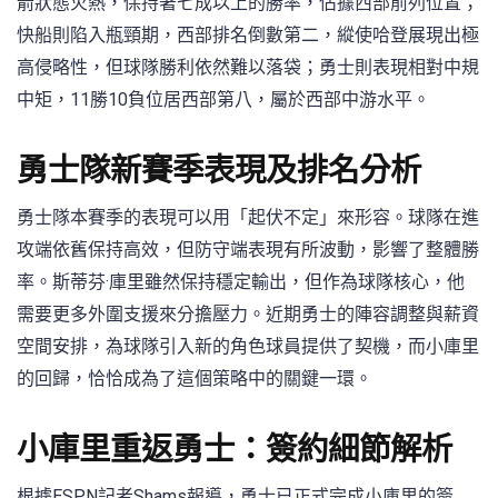
箭狀態火熱，保持著七成以上的勝率，佔據西部前列位置；
快船則陷入瓶頸期，西部排名倒數第二，縱使哈登展現出極
高侵略性，但球隊勝利依然難以落袋；勇士則表現相對中規
中矩，11勝10負位居西部第八，屬於西部中游水平。
勇士隊新賽季表現及排名分析
勇士隊本賽季的表現可以用「起伏不定」來形容。球隊在進
攻端依舊保持高效，但防守端表現有所波動，影響了整體勝
率。斯蒂芬·庫里雖然保持穩定輸出，但作為球隊核心，他
需要更多外圍支援來分擔壓力。近期勇士的陣容調整與薪資
空間安排，為球隊引入新的角色球員提供了契機，而小庫里
的回歸，恰恰成為了這個策略中的關鍵一環。
小庫里重返勇士：簽約細節解析
根據ESPN記者Shams報導，勇士已正式完成小庫里的簽