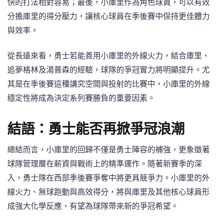
快的打法相對容易；最後，小庫里作為角色球員，可以有效
分擔庫里的得分壓力，讓核心球員在季後賽中保持更佳體力
與效率。
從長遠來看，勇士若能善用小庫里的外線火力，結合庫里、
追夢格林及湯普森的經驗，球隊的爭冠實力將明顯提升。尤
其是在季後賽這種講究空間與投射的比賽中，小庫里的外線
穩定性將成為決定系列賽勝負的重要因素。
結語：勇士能否再掀爭冠浪潮
總結而言，小庫里的回歸不僅是勇士陣容的補強，更象徵著
球隊管理層在薪資與戰術上的精準運作。隨著新賽季的深
入，勇士隊在西部季後賽爭奪中將更具競爭力。小庫里的外
線火力、無球跑動與高效得分，將與庫里及其他核心球員形
成強大化學反應，有望為球隊帶來新的爭冠希望。