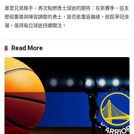
庫里兄弟聯手，再次點燃勇士球迷的期待：在新賽季，這支
歷經重建與陣容調整的勇士，是否能重返巔峰，掀起爭冠浪
潮，值得每位球迷持續關注。
Read More