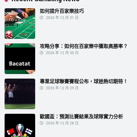
如何提升百家樂技巧
2026 年 12 月 31 日
攻略分享：如何在百家樂中獲取高勝率？
2026 年 12 月 30 日
專業足球聯賽賽程公布，球迷熱切期待！
2026 年 12 月 29 日
歐國盃：預測比賽結果及球隊實力分析
2026 年 12 月 28 日