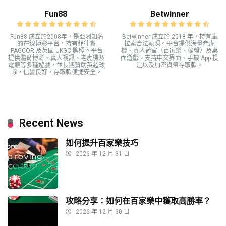
Fun88
Betwinner
Fun88 成立於2008年，是亞洲知名
Betwinner 成立於 2018 年，持有庫
的在線博彩平台，持有菲律賓
拉索合法執照。平台提供海量老虎
PAGCOR 及英國 UKGC 牌照。平台
機、真人荷官（百家樂、輪盤）及桌
提供體育博彩、真人視訊、老虎機及
面遊戲。支持中文界面、手機 App 投
電競等多種遊戲，並長期贊助英超球
注以及加密貨幣存取款。
隊，信譽良好，存取款便捷安全。
Recent News
如何提升百家樂技巧
2026 年 12 月 31 日
攻略分享：如何在百家樂中獲取高勝率？
2026 年 12 月 30 日