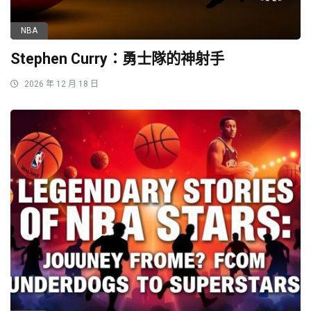
NBA
Stephen Curry：勇士隊的神射手
2026 年 12 月 18 日