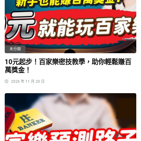
未分類
10元起步！百家樂密技教學，助你輕鬆賺百
萬獎金！
2026 年 11 月 20 日