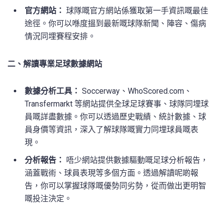
官方網站：
球隊嘅官方網站係獲取第一手資訊嘅最佳
途徑。你可以喺度搵到最新嘅球隊新聞、陣容、傷病
情況同埋賽程安排。
二、解讀專業足球數據網站
數據分析工具：
Soccerway、WhoScored.com、
Transfermarkt 等網站提供全球足球賽事、球隊同埋球
員嘅詳盡數據。你可以透過歷史戰績、統計數據、球
員身價等資訊，深入了解球隊嘅實力同埋球員嘅表
現。
分析報告：
唔少網站提供數據驅動嘅足球分析報告，
涵蓋戰術、球員表現等多個方面。透過解讀呢啲報
告，你可以掌握球隊嘅優勢同劣勢，從而做出更明智
嘅投注決定。