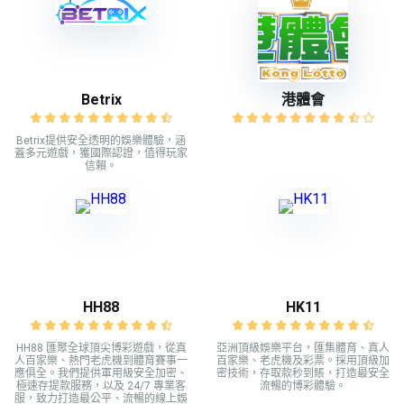
Betrix
港體會
Betrix提供安全透明的娛樂體驗，涵
蓋多元遊戲，獲國際認證，值得玩家
信賴。
HH88
HK11
HH88 匯聚全球頂尖博彩遊戲，從真
亞洲頂級娛樂平台，匯集體育、真人
人百家樂、熱門老虎機到體育賽事一
百家樂、老虎機及彩票。採用頂級加
應俱全。我們提供軍用級安全加密、
密技術，存取款秒到賬，打造最安全
極速存提款服務，以及 24/7 專業客
流暢的博彩體驗。
服，致力打造最公平、流暢的線上娛