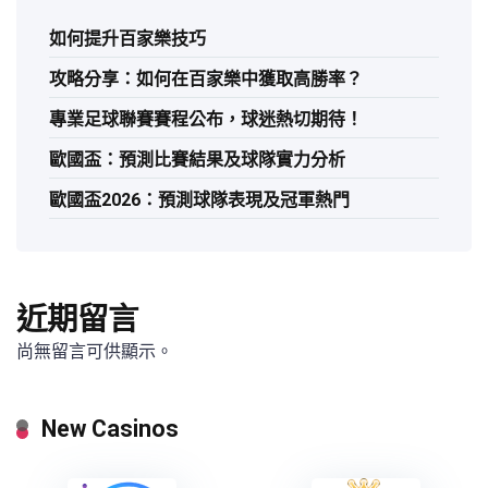
如何提升百家樂技巧
攻略分享：如何在百家樂中獲取高勝率？
專業足球聯賽賽程公布，球迷熱切期待！
歐國盃：預測比賽結果及球隊實力分析
歐國盃2026：預測球隊表現及冠軍熱門
近期留言
尚無留言可供顯示。
New Casinos