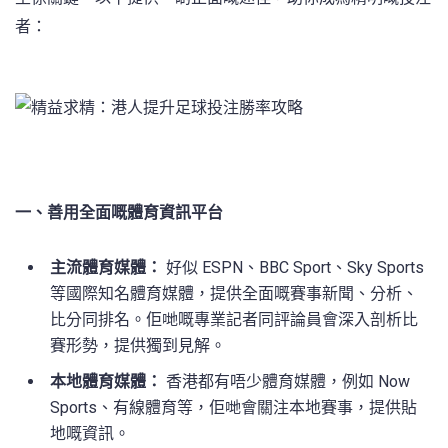
者：
一、善用全面嘅體育資訊平台
主流體育媒體：
好似 ESPN、BBC Sport、Sky Sports
等國際知名體育媒體，提供全面嘅賽事新聞、分析、
比分同排名。佢哋嘅專業記者同評論員會深入剖析比
賽形勢，提供獨到見解。
本地體育媒體：
香港都有唔少體育媒體，例如 Now
Sports、有線體育等，佢哋會關注本地賽事，提供貼
地嘅資訊。