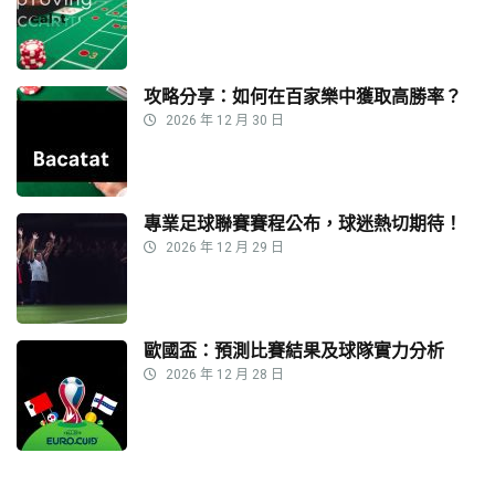
攻略分享：如何在百家樂中獲取高勝率？
2026 年 12 月 30 日
專業足球聯賽賽程公布，球迷熱切期待！
2026 年 12 月 29 日
歐國盃：預測比賽結果及球隊實力分析
2026 年 12 月 28 日