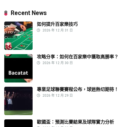
Recent News
如何提升百家樂技巧
2026 年 12 月 31 日
攻略分享：如何在百家樂中獲取高勝率？
2026 年 12 月 30 日
專業足球聯賽賽程公布，球迷熱切期待！
2026 年 12 月 29 日
歐國盃：預測比賽結果及球隊實力分析