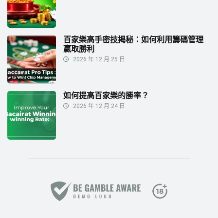
百家樂高手密技揭秘：如何利用籌碼管理
贏取勝利
2026 年 12 月 25 日
如何提高百家樂的勝率？
2026 年 12 月 24 日