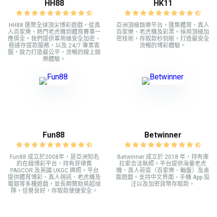
HH88
HK11
HH88 匯聚全球頂尖博彩遊戲，從真
亞洲頂級娛樂平台，匯集體育、真人
人百家樂、熱門老虎機到體育賽事一
百家樂、老虎機及彩票。採用頂級加
應俱全。我們提供軍用級安全加密、
密技術，存取款秒到賬，打造最安全
極速存提款服務，以及 24/7 專業客
流暢的博彩體驗。
服，致力打造最公平、流暢的線上娛
樂體驗。
Fun88
Betwinner
Fun88 成立於2008年，是亞洲知名
Betwinner 成立於 2018 年，持有庫
的在線博彩平台，持有菲律賓
拉索合法執照。平台提供海量老虎
PAGCOR 及英國 UKGC 牌照。平台
機、真人荷官（百家樂、輪盤）及桌
提供體育博彩、真人視訊、老虎機及
面遊戲。支持中文界面、手機 App 投
電競等多種遊戲，並長期贊助英超球
注以及加密貨幣存取款。
隊，信譽良好，存取款便捷安全。