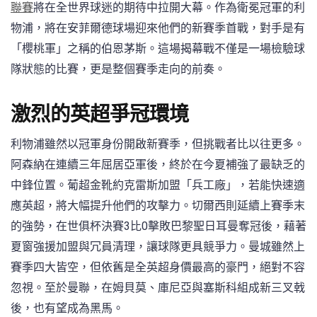
聯賽
將在全世界球迷的期待中拉開大幕。作為衛冕冠軍的利
物浦，將在安菲爾德球場迎來他們的新賽季首戰，對手是有
「櫻桃軍」之稱的伯恩茅斯。這場揭幕戰不僅是一場檢驗球
隊狀態的比賽，更是整個賽季走向的前奏。
激烈的英超爭冠環境
利物浦雖然以冠軍身份開啟新賽季，但挑戰者比以往更多。
阿森納在連續三年屈居亞軍後，終於在今夏補強了最缺乏的
中鋒位置。葡超金靴約克雷斯加盟「兵工廠」，若能快速適
應英超，將大幅提升他們的攻擊力。切爾西則延續上賽季末
的強勢，在世俱杯決賽3比0擊敗巴黎聖日耳曼奪冠後，藉著
夏窗強援加盟與冗員清理，讓球隊更具競爭力。曼城雖然上
賽季四大皆空，但依舊是全英超身價最高的豪門，絕對不容
忽視。至於曼聯，在姆貝莫、庫尼亞與塞斯科組成新三叉戟
後，也有望成為黑馬。