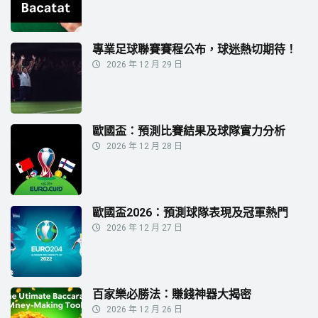
專業足球聯賽賽程公布，球迷熱切期待！
2026 年 12 月 29 日
歐國盃：預測比賽結果及球隊實力分析
2026 年 12 月 28 日
歐國盃2026：預測球隊表現及冠軍熱門
2026 年 12 月 27 日
百家樂必勝法：賺錢神器大揭密
2026 年 12 月 26 日