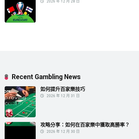
2026 年 12 月 28 日
Recent Gambling News
如何提升百家樂技巧
2026 年 12 月 31 日
攻略分享：如何在百家樂中獲取高勝率？
2026 年 12 月 30 日