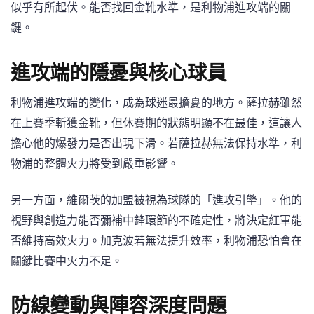
似乎有所起伏。能否找回金靴水準，是利物浦進攻端的關
鍵。
進攻端的隱憂與核心球員
利物浦進攻端的變化，成為球迷最擔憂的地方。薩拉赫雖然
在上賽季斬獲金靴，但休賽期的狀態明顯不在最佳，這讓人
擔心他的爆發力是否出現下滑。若薩拉赫無法保持水準，利
物浦的整體火力將受到嚴重影響。
另一方面，維爾茨的加盟被視為球隊的「進攻引擎」。他的
視野與創造力能否彌補中鋒環節的不確定性，將決定紅軍能
否維持高效火力。加克波若無法提升效率，利物浦恐怕會在
關鍵比賽中火力不足。
防線變動與陣容深度問題