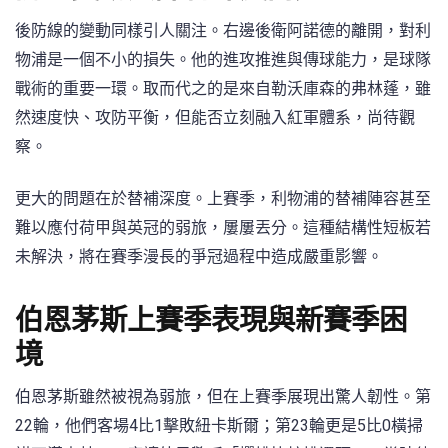
後防線的變動同樣引人關注。右邊後衛阿諾德的離開，對利
物浦是一個不小的損失。他的進攻推進與傳球能力，是球隊
戰術的重要一環。取而代之的是來自勒沃庫森的弗林蓬，雖
然速度快、攻防平衡，但能否立刻融入紅軍體系，尚待觀
察。
更大的問題在於替補深度。上賽季，利物浦的替補陣容甚至
難以應付荷甲與英冠的弱旅，屢屢丟分。這種結構性短板若
未解決，將在賽季漫長的爭冠過程中造成嚴重影響。
伯恩茅斯上賽季表現與新賽季困
境
伯恩茅斯雖然被視為弱旅，但在上賽季展現出驚人韌性。第
22輪，他們客場4比1擊敗紐卡斯爾；第23輪更是5比0橫掃