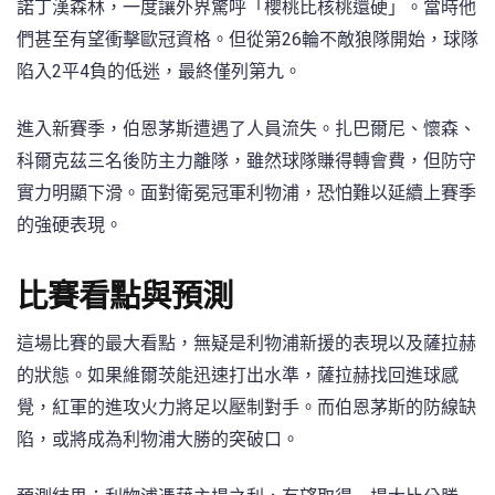
諾丁漢森林，一度讓外界驚呼「櫻桃比核桃還硬」。當時他
們甚至有望衝擊歐冠資格。但從第26輪不敵狼隊開始，球隊
陷入2平4負的低迷，最終僅列第九。
進入新賽季，伯恩茅斯遭遇了人員流失。扎巴爾尼、懷森、
科爾克茲三名後防主力離隊，雖然球隊賺得轉會費，但防守
實力明顯下滑。面對衛冕冠軍利物浦，恐怕難以延續上賽季
的強硬表現。
比賽看點與預測
這場比賽的最大看點，無疑是利物浦新援的表現以及薩拉赫
的狀態。如果維爾茨能迅速打出水準，薩拉赫找回進球感
覺，紅軍的進攻火力將足以壓制對手。而伯恩茅斯的防線缺
陷，或將成為利物浦大勝的突破口。