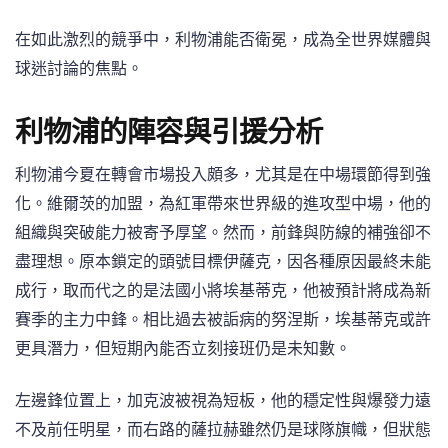
在如此激烈的競爭中，利物浦能否衛冕，成為全世界媒體與
球迷討論的焦點。
利物浦的陣容與引援分析
利物浦今夏在轉會市場投入頗多，尤其是在中場環節得到強
化。維爾茨的加盟，為紅軍帶來世界級的進攻型中場，他的
組織與突破能力被寄予厚望。然而，前鋒與防線的補強卻不
盡理想。原本鎖定的頭號目標伊薩克，因各種原因最終未能
成行，取而代之的是法國小將埃基蒂克，他被預計將成為新
賽季的主力中鋒。相比過去被詬病的努涅斯，埃基蒂克或許
更具潛力，但短期內能否立刻接班仍是未知數。
左邊鋒位置上，加克波被視為短板，他的穩定性與爆發力遠
不及前任明星，而右路的薩拉赫雖然仍是球隊旗幟，但狀態