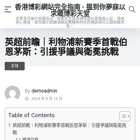
香港博彩網站完全指南 - 揾到你夢寐以
求嘅博彩天堂
從眾多評論中突圍而出，呢啲先至係香港地道玩家嘅真心話。我哋
用心整理，幫你揭示啲賭場網站嘅獨有特色同埋啲唔可以錯過嘅亮
點。
英超前瞻｜利物浦新賽季首戰伯
恩茅斯：引援爭議與衛冕挑戰
足球
by
demoadmin
2024 年 8 月 15 日
Table of Contents
英超前瞻｜利物浦新賽季首戰伯恩茅斯：引援爭議與衛冕挑
戰
導讀目錄