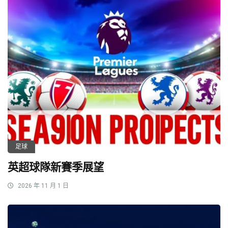
足球
英超球隊新賽季展望
2026 年 11 月 1 日