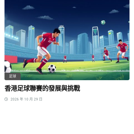
足球
香港足球聯賽的發展與挑戰
2026 年 10 月 29 日