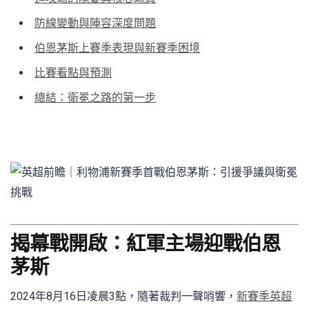
防線變動與陣容深度問題
伯恩茅斯上賽季表現與新賽季困境
比賽看點與預測
總結：衛冕之路的第一步
揭幕戰開啟：紅軍主場迎戰伯恩
茅斯
2024年8月16日凌晨3點，隨著裁判一聲哨響，
新賽季英超