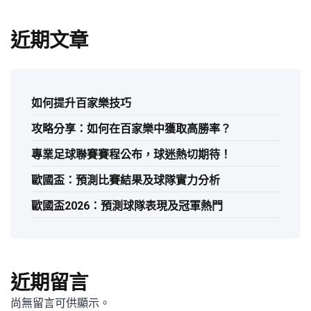
近期文章
如何提升百家樂技巧
攻略分享：如何在百家樂中獲取高勝率？
專業足球聯賽賽程公布，球迷熱切期待！
歐國盃：預測比賽結果及球隊實力分析
歐國盃2026：預測球隊表現及冠軍熱門
近期留言
尚無留言可供顯示。